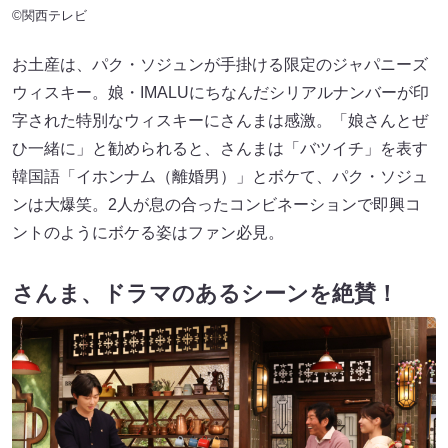
©関西テレビ
お土産は、パク・ソジュンが手掛ける限定のジャパニーズ
ウィスキー。娘・IMALUにちなんだシリアルナンバーが印
字された特別なウィスキーにさんまは感激。「娘さんとぜ
ひ一緒に」と勧められると、さんまは「バツイチ」を表す
韓国語「イホンナム（離婚男）」とボケて、パク・ソジュ
ンは大爆笑。2人が息の合ったコンビネーションで即興コ
ントのようにボケる姿はファン必見。
さんま、ドラマのあるシーンを絶賛！