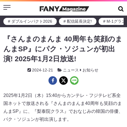
Menu
# ダブルインパクト2026
# 配信延長決定!
# M-1グラ
『さんまのまんま 40周年も笑顔のま
んまSP』にパク・ソジュンが初出
演! 2025年1月2日放送!
2024-12-21
ニュース
お知らせ
2025年1月2日（木）15:40からカンテレ・フジテレビ系全
国ネットで放送される『さんまのまんま40周年も笑顔のま
んまSP』に、『梨泰院クラス』でおなじみの韓国の俳優、
パク・ソジュンが初出演します。