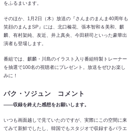
をふるまいます。
そのほか、1月2日（木）放送の『さんまのまんま40周年も
笑顔のまんまSP』には、北口榛花、張本智和＆美和、麒
麟、有村架純、友近、井上真央、今田耕司といった豪華出
演者も登場します。
番組では、麒麟・川島のイラスト入り番組特製トレーナー
を抽選で100名の視聴者にプレゼント。放送をぜひお楽し
みに！
パク・ソジュン コメント
――収録を終えた感想をお願いします。
いつも画面越しで見ていたのですが、実際にこの空間に来
てみて新鮮でしたし、韓国でもスタジオで収録するバラエ