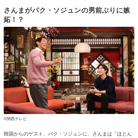
さんまがパク・ソジュンの男前ぶりに嫉
妬！？
©関西テレビ
韓国からのゲスト、パク・ソジュンに、さんまは「ほとん