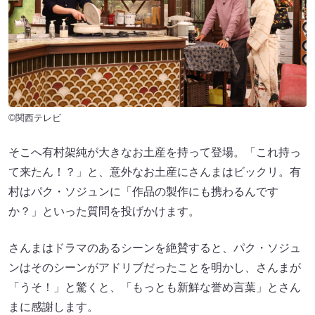
©関西テレビ
そこへ有村架純が大きなお土産を持って登場。「これ持っ
て来たん！？」と、意外なお土産にさんまはビックリ。有
村はパク・ソジュンに「作品の製作にも携わるんです
か？」といった質問を投げかけます。
さんまはドラマのあるシーンを絶賛すると、パク・ソジュ
ンはそのシーンがアドリブだったことを明かし、さんまが
「うそ！」と驚くと、「もっとも新鮮な誉め言葉」とさん
まに感謝します。