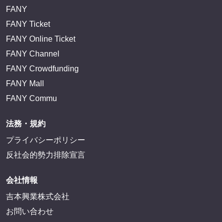
EXIT OFFICIAL FANCLUB ENTRANCE
かまいたち OMA
サイトを閲覧する