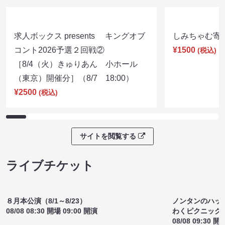
ルミネtheよしもと お盆特別興行
ルミネtheよし
08/10 12:45 開場 13:15 開演
08/10 15:00 開
ライブ配信チケット