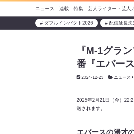
ニュース
連載
特集
芸人ライター・芸人
# ダブルインパクト2026
# 配信延長決
『M-1グラン
番『エバース漫
2024-12-23
ニュース
2025年2月21日（金）
送されます。
エバースの漫才の