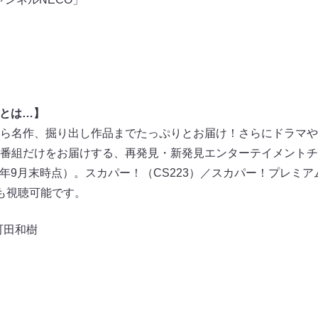
Oとは…】
ら名作、掘り出し作品までたっぷりとお届け！さらにドラマや
番組だけをお届けする、再発見・新発見エンターテイメントチ
4年9月末時点）。スカパー！（CS223）／スカパー！プレミアム
でも視聴可能です。
町田和樹