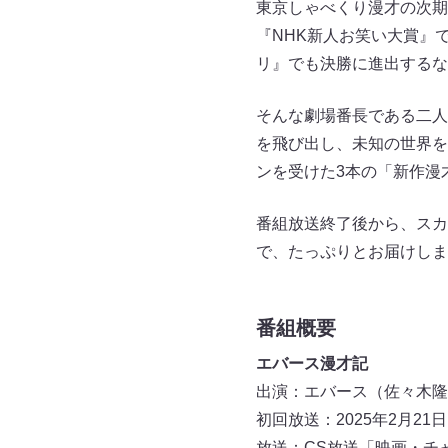
東京しゃべくり漫才の次期
『NHK新人お笑い大賞』
リ』でも決勝に進出するな
そんな劇場番長である二人
を飛び出し、未知の世界を
ンを受けた3本の「新作漫
番組放送終了後から、スカ
で、たっぷりとお届けしま
番組概要
エバース漫才記
出演：エバース（佐々木隆
初回放送：2025年2月21日（
放送：CS放送「映画・チャ