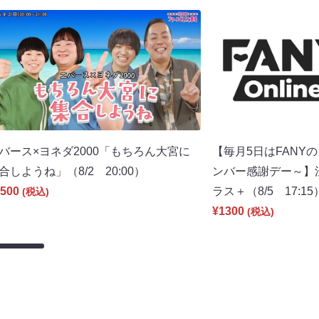
バース×ヨネダ2000「もちろん大宮に
【毎月5日はFANY
合しようね」（8/2 20:00）
ンバー感謝デー～】渋谷
500
ラス＋（8/5 17:15
(税込)
¥1300
(税込)