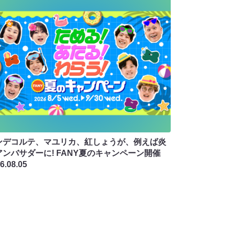
ンデコルテ、マユリカ、紅しょうが、例えば炎
アンバサダーに! FANY夏のキャンペーン開催
6.08.05