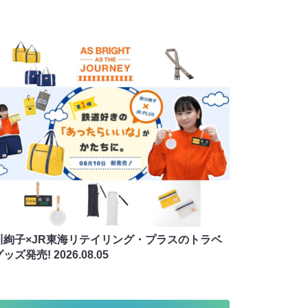
川絢子×JR東海リテイリング・プラスのトラベ
グッズ発売!
2026.08.05