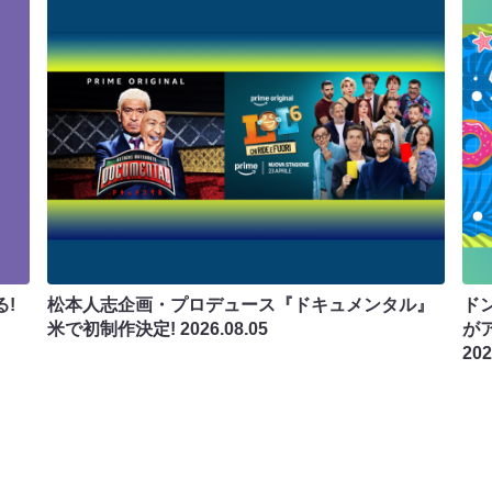
!
松本人志企画・プロデュース『ドキュメンタル』
ド
米で初制作決定!
2026.08.05
が
202