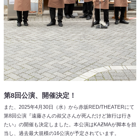
第8回公演、開催決定！
また、2025年4月30日（水）から赤坂RED/THEATERにて
第8回公演『遠藤さんの叔父さんが死んだけど旅行は行き
たい』の開催も決定しました。本公演はKAƵMAが脚本を担
当し、過去最大規模の16公演が予定されています。