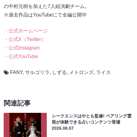
の中村元樹を加えた7人組演劇チーム。
※過去作品はYouTubeにて全編公開中
・公式ホームページ
・公式X（Twitter）
・公式Instagram
・公式YouTube
FANY
,
サルゴリラ
,
しずる
,
メトロンズ
,
ライス
関連記事
シークエンスはやとも監修! ペアリング霊
視が体験できる占いコンテンツ登場
2026.08.07