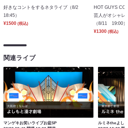
好きなコントをするネタライブ（8/2
HOT GUYS COL
18:45）
芸人がオシャレ
¥1500
（8/11 19:00）
(税込)
¥1300
(税込)
関連ライブ
マンゲキお笑いライブお盆SP
ルミネtheよし