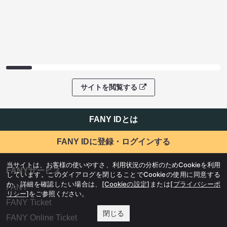
サイトを閲覧する
FANY IDとは
FANY IDに登録・ログインする
当サイトは、お客様の使いやすさ、利用状況の分析のためCookieを利用
FANYサービス
しています。このダイアログを閉じることでCookieの使用に同意する
か、詳細を確認したい場合は、
[Cookieの設定]
または
[プライバシーポ
FANY
リシー]
をご参照ください。
FANY Ticket
閉じる
FANY Online Ticket