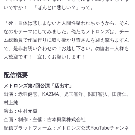
いですか！ 「ほんとに悲しい？」って。
「死」自体は悲しまないと人間性疑われちゃうから。そん
なのをテーマにしてみました。俺たちメトロンズは、チー
ム総動員で作品作りに取り掛かり皆さんを迎え撃ちますん
で、是非お誘い合わせの上お越し下さい。勿論お一人様も
大歓迎です！ 宜しくお願いします！
配信概要
メトロンズ第7回公演「店出す」
出演：赤羽健壱、KAƵMA、児玉智洋、関町智弘、田所仁、
村上純
演出：中村元樹
企画・制作・主催：吉本興業株式会社
配信プラットフォーム：メトロンズ公式YouTubeチャンネ