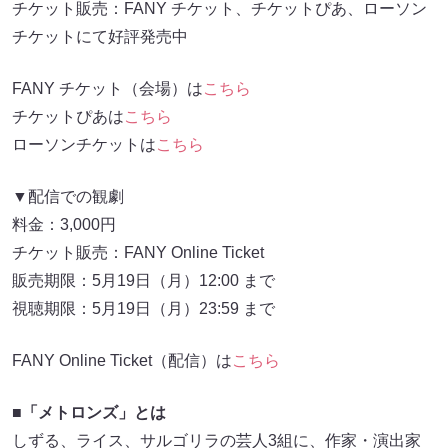
チケット販売：FANY チケット、チケットぴあ、ローソン
チケットにて好評発売中
FANY チケット（会場）は
こちら
チケットぴあは
こちら
ローソンチケットは
こちら
▼配信での観劇
料金：3,000円
チケット販売：FANY Online Ticket
販売期限：5月19日（月）12:00 まで
視聴期限：5月19日（月）23:59 まで
FANY Online Ticket（配信）は
こちら
■「メトロンズ」とは
しずる、ライス、サルゴリラの芸人3組に、作家・演出家