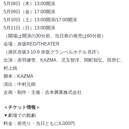
5月08日（木）13:00開演
5月09日（金）17:00開演
5月10日（土）13:00開演/17:00開演
5月11日（日）13:00開演
（開場は開演の30分前、当日券の発売は60分前）
会場：赤坂RED/THEATER
（港区赤坂3-10-9 赤坂グランベルホテル B2F）
出演：赤羽健壱、KAƵMA、児玉智洋、関町知弘、田所仁、
村上純
脚本：KAƵMA
演出：中村元樹
企画・制作・主催：吉本興業株式会社
＜チケット情報＞
▼劇場での観劇
料金：前売り・当日ともに6,000円