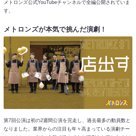
メトロンズ公式YouTubeチャンネルで全編公開されていま
す。
メトロンズが本気で挑んだ演劇！
第7回公演は初の2週間公演を完走し、過去最多の動員数と
なりました。業界からの注目も年々高まっている演劇チー