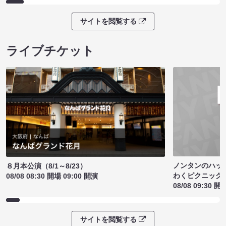
サイトを閲覧する
ライブチケット
ノンタンのハッ
８月本公演（8/1～8/23）
わくピクニック
08/08 08:30 開場 09:00 開演
08/08 09:30 開
サイトを閲覧する