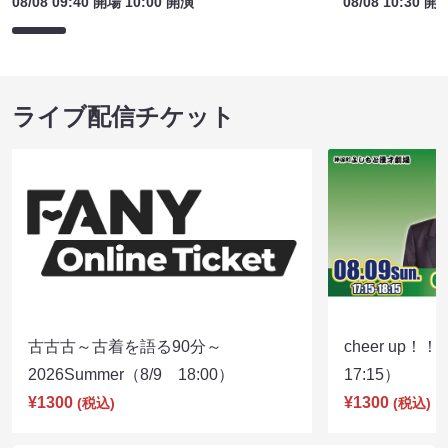
08/08 09:40 開場 10:00 開演
08/08 10:30 開
ライブ配信チケット
古古古～古着を語る90分～
cheer up！
2026Summer（8/9 18:00）
17:15）
¥1300
¥1300
(税込)
(税込)