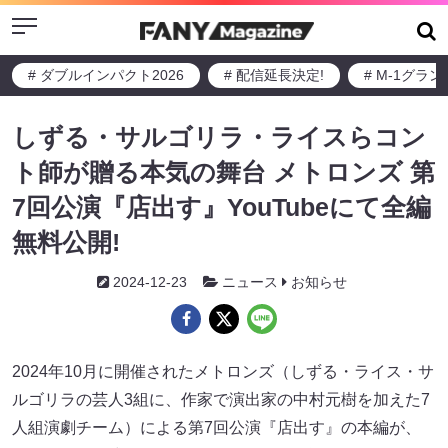
Menu
# ダブルインパクト2026
# 配信延長決定!
# M-1グラ
しずる・サルゴリラ・ライスらコン
ト師が贈る本気の舞台 メトロンズ 第
7回公演『店出す』YouTubeにて全編
無料公開!
2024-12-23
ニュース
お知らせ
2024年10月に開催されたメトロンズ（しずる・ライス・サ
ルゴリラの芸人3組に、作家で演出家の中村元樹を加えた7
人組演劇チーム）による第7回公演『店出す』の本編が、