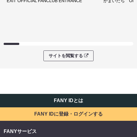
EXIT OFFICIAL FANCLUB ENTRANCE
かまいたち OMA
サイトを閲覧する
FANY IDとは
FANY IDに登録・ログインする
FANYサービス