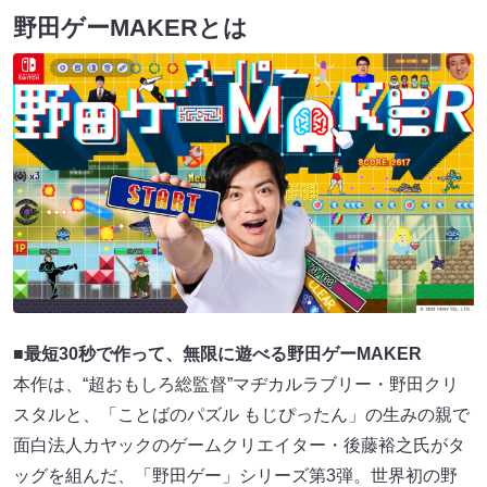
野田ゲーMAKERとは
■最短30秒で作って、無限に遊べる野田ゲーMAKER
本作は、“超おもしろ総監督”マヂカルラブリー・野田クリ
スタルと、「ことばのパズル もじぴったん」の生みの親で
面白法人カヤックのゲームクリエイター・後藤裕之氏がタ
ッグを組んだ、「野田ゲー」シリーズ第3弾。世界初の野