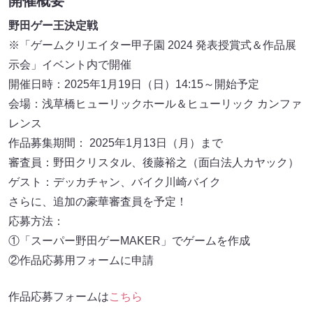
開催概要
野田ゲー王決定戦
※「ゲームクリエイター甲子園 2024 発表授賞式＆作品展
示会」イベント内で開催
開催日時：2025年1月19日（日）14:15～開始予定
会場：浅草橋ヒューリックホール＆ヒューリック カンファ
レンス
作品募集期間： 2025年1月13日（月）まで
審査員：野田クリスタル、後藤裕之（面白法人カヤック）
ゲスト：デッカチャン、バイク川崎バイク
さらに、追加の豪華審査員を予定！
応募方法：
①「スーパー野田ゲーMAKER」でゲームを作成
②作品応募用フォームに申請
作品応募フォームは
こちら