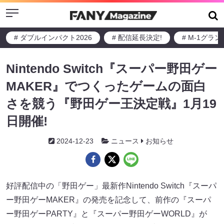
Menu
# ダブルインパクト2026
# 配信延長決定!
# M-1グラ
Nintendo Switch『スーパー野田ゲー
MAKER』でつくったゲームの面白
さを競う『野田ゲー王決定戦』1月19
日開催!
2024-12-23
ニュース
お知らせ
好評配信中の「野田ゲー」最新作Nintendo Switch『スーパ
ー野田ゲーMAKER』の発売を記念して、前作の『スーパ
ー野田ゲーPARTY』と『スーパー野田ゲーWORLD』が