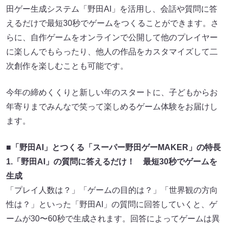
田ゲー生成システム「野田AI」を活用し、会話や質問に答
えるだけで最短30秒でゲームをつくることができます。さ
らに、自作ゲームをオンラインで公開して他のプレイヤー
に楽しんでもらったり、他人の作品をカスタマイズして二
次創作を楽しむことも可能です。
今年の締めくくりと新しい年のスタートに、子どもからお
年寄りまでみんなで笑って楽しめるゲーム体験をお届けし
ます。
■「野田AI」とつくる「スーパー野田ゲーMAKER」の特長
1.「野田AI」の質問に答えるだけ！ 最短30秒でゲームを
生成
「プレイ人数は？」「ゲームの目的は？」「世界観の方向
性は？」といった「野田AI」の質問に回答していくと、ゲ
ームが30〜60秒で生成されます。回答によってゲームは異