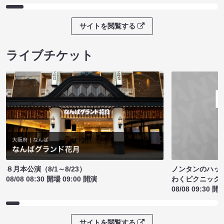
サイトを閲覧する
ライブチケット
ノンタンのハッ
８月本公演（8/1～8/23）
わくピクニック
08/08 08:30 開場 09:00 開演
08/08 09:30 開
サイトを閲覧する