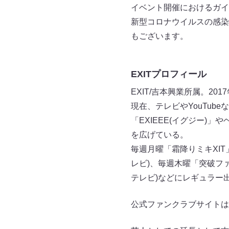
イベント開催におけるガイ
新型コロナウイルスの感染
もございます。
EXITプロフィール
EXIT/吉本興業所属。2
現在、テレビやYouTub
「EXIEEE(イグジー)
を広げている。
毎週月曜「霜降りミキXIT」(
レビ)、毎週木曜「突破ファイ
テレビ)などにレギュラ
公式ファンクラブサイトは