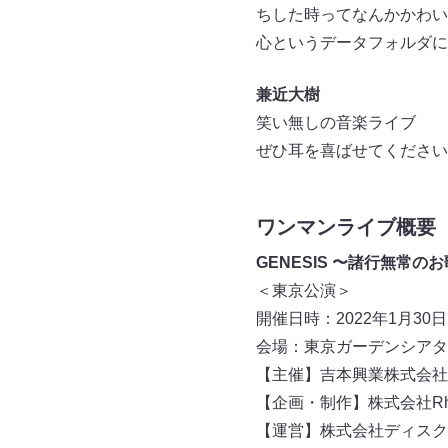
ちした時ってなんかかわい
心というデータフォルダに
兼近大樹
笑い無しの音楽ライブ
ぜひ耳を喜ばせてください
ワンマンライブ概要
GENESIS 〜諸行無常の
＜東京公演＞
開催日時：2022年1月30日
会場：東京ガーデンシアタ
【主催】吉本興業株式会社
【企画・制作】株式会社Rhyth
【運営】株式会社ディスク