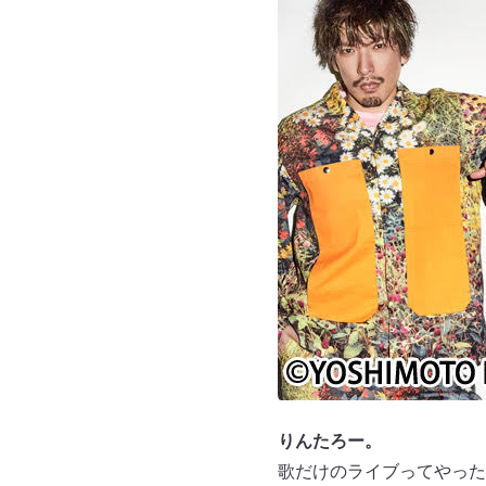
りんたろー。
歌だけのライブってやった