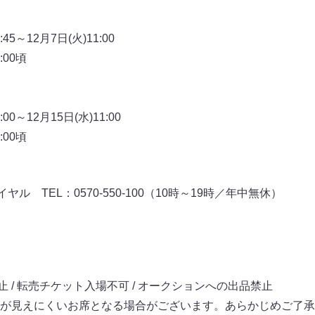
＞
45～12月7日(火)11:00
:00頃
＞
00～12月15日(水)11:00
:00頃
ル TEL：0570-550-100（10時～19時／年中無休）
⽌ / 転売チケット⼊場不可 / オークションへの出品禁⽌
が⾒えにくいお席となる場合がございます。あらかじめご了承