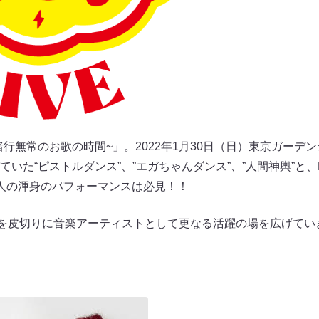
 ~諸行無常のお歌の時間~」。2022年1月30日（日）東京ガー
いた“ピストルダンス”、”エガちゃんダンス”、”人間神輿”と、
人の渾身のパフォーマンスは必見！！
ブを皮切りに音楽アーティストとして更なる活躍の場を広げてい