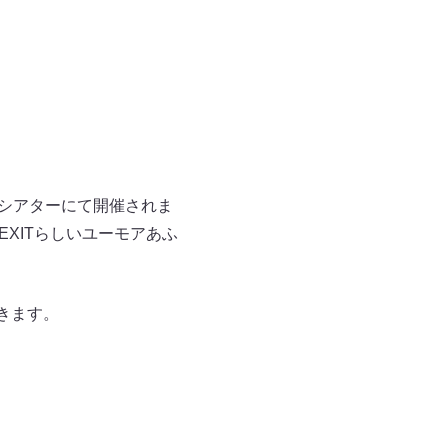
デンシアターにて開催されま
EXITらしいユーモアあふ
きます。