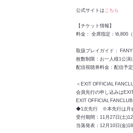
公式サイトは
こちら
【チケット情報】
料⾦： 全席指定：\6,800
取扱プレイガイド： FANY
枚数制限：お⼀⼈様1公演
配信視聴券料⾦：配信予定
＜EXIT OFFICIAL FAN
会員先行の申し込みはEXIT 
EXIT OFFICIAL FA
◆1次先行 ※本先行は月
受付期間：11月27日(土)12:
当落発表：12月10日(金)18