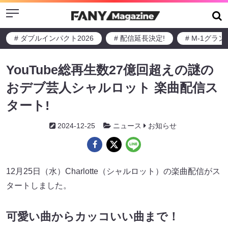
Menu
# ダブルインパクト2026
# 配信延長決定!
# M-1グラ
YouTube総再生数27億回超えの謎の
おデブ芸人シャルロット 楽曲配信ス
タート!
2024-12-25
ニュース
お知らせ
12月25日（水）Charlotte（シャルロット）の楽曲配信がス
タートしました。
可愛い曲からカッコいい曲まで！