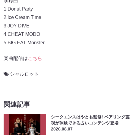
収録曲
1.Donut Party
2.Ice Cream Time
3.JOY DIVE
4.CHEAT MODO
5.BIG EAT Monster
楽曲配信は
こちら
シャルロット
関連記事
シークエンスはやとも監修! ペアリング霊
視が体験できる占いコンテンツ登場
2026.08.07