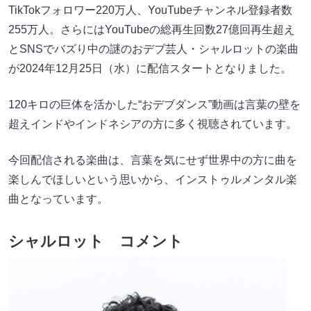
TikTokフォロワー220万人、YouTubeチャンネル登録者数
255万人。さらにはYouTubeの総再生回数27億回再生超え
とSNSでバズり中の謎のおデブ芸人・シャルロットの楽曲
が2024年12月25日（水）に配信スタートとなりました。
120キロの巨体を活かした“おデブダンス”動画は言葉の壁を
超えインドやインドネシアの方に多く視聴されています。
今回配信される楽曲は、言葉を気にせず世界中の方に曲を
楽しんでほしいという思いから、インストゥルメンタル楽
曲となっています。
シャルロット コメント