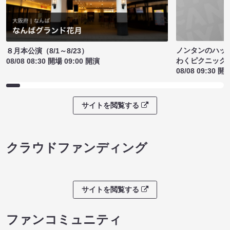
ノンタンのハッ
８月本公演（8/1～8/23）
わくピクニック
08/08 08:30 開場 09:00 開演
08/08 09:30 開
サイトを閲覧する
クラウドファンディング
サイトを閲覧する
ファンコミュニティ