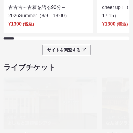
古古古～古着を語る90分～
cheer up！
2026Summer（8/9 18:00）
17:15）
¥1300
¥1300
(税込)
(税込)
サイトを閲覧する
ライブチケット