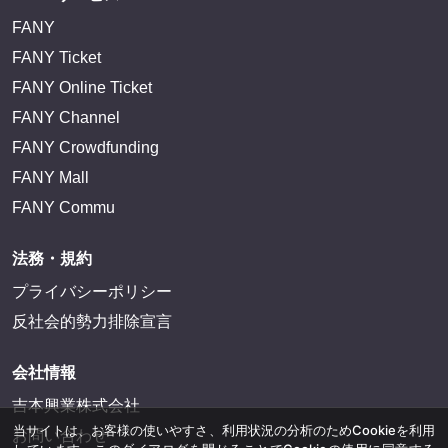
FANY
FANY Ticket
FANY Online Ticket
FANY Channel
FANY Crowdfunding
FANY Mall
FANY Commu
法務・規約
プライバシーポリシー
反社会的勢力排除宣言
会社情報
吉本興業株式会社
当サイトは、お客様の使いやすさ、利用状況の分析のためCookieを利用
お問い合わせ