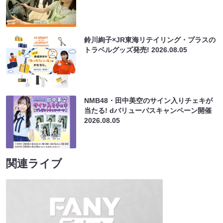
鈴川絢子×JR東海リテイリング・プラスの
トラベルグッズ発売!
2026.08.05
NMB48・田中美空のサイン入りチェキが
当たる! dバリューパスキャンペーン開催
2026.08.05
関連ライブ