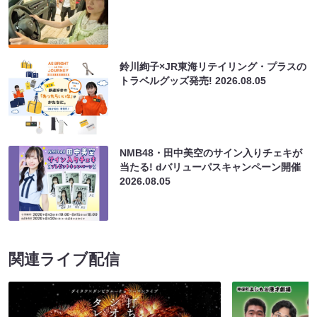
鈴川絢子×JR東海リテイリング・プラスの
トラベルグッズ発売!
2026.08.05
NMB48・田中美空のサイン入りチェキが
当たる! dバリューパスキャンペーン開催
2026.08.05
関連ライブ配信