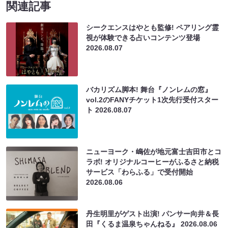
関連記事
シークエンスはやとも監修! ペアリング霊
視が体験できる占いコンテンツ登場
2026.08.07
バカリズム脚本! 舞台『ノンレムの窓』
vol.2のFANYチケット1次先行受付スター
ト
2026.08.07
ニューヨーク・嶋佐が地元富士吉田市とコ
ラボ! オリジナルコーヒーがふるさと納税
サービス「わらふる」で受付開始
2026.08.06
丹生明里がゲスト出演! パンサー向井＆長
田『くるま温泉ちゃんねる』
2026.08.06