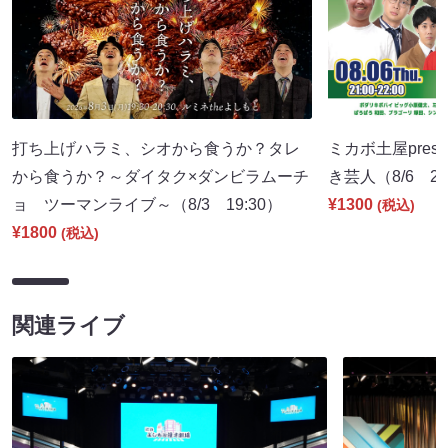
打ち上げハラミ、シオから食うか？タレ
ミカボ土屋pres
から食うか？～ダイタク×ダンビラムーチ
き芸人（8/6 21
ョ ツーマンライブ～（8/3 19:30）
¥1300
(税込)
¥1800
(税込)
関連ライブ