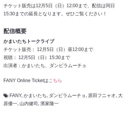
チケット販売は12月5日（日）12:00まで、配信は同日
15:30までの延長となります。ぜひご覧ください！
配信概要
かまいたちトークライブ
チケット販売： 12月5日（日）昼12:00まで
視聴： 12月5日（日）15:30まで
出演者：かまいたち、ダンビラムーチョ
FANY Online Ticketは
こちら
FANY
,
かまいたち
,
ダンビラムーチョ
,
原田フニャオ
,
大
原優一
,
山内健司
,
濱家隆一