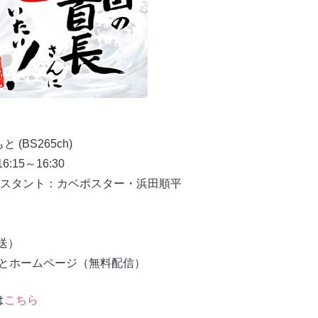
(BS265ch)
6:15～16:30
スタント：カベポスター・浜田順平
放送）
もとホームページ（無料配信）
は
こちら