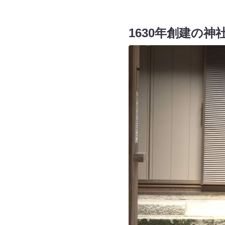
1630年創建の