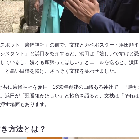
スポット「廣幡神社」の前で、文枝とカベポスター・浜田順平
シスタント」と浜田を紹介すると、浜田は「嬉しいですけど恐
しているし、漫才も頑張ってほしい」とエールを送ると、浜田
」と高い目標を掲げ、さっそく文枝を笑わせました。
と共に廣幡神社を参拝。1630年創建の由緒ある神社で、「勝ち運
。浜田が「冠番組がほしい」と抱負を語ると、文枝は「それは
押す場面もあります。
抜き方法とは？