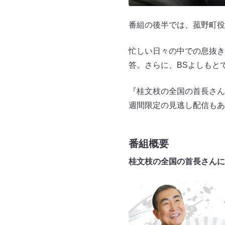
番組の後半では、菰野町役
忙しい日々の中での息抜き
答。さらに、BSよしもと
『桂文枝の全国の首長さん
週間限定の見逃し配信もあ
番組概要
桂文枝の全国の首長さんに