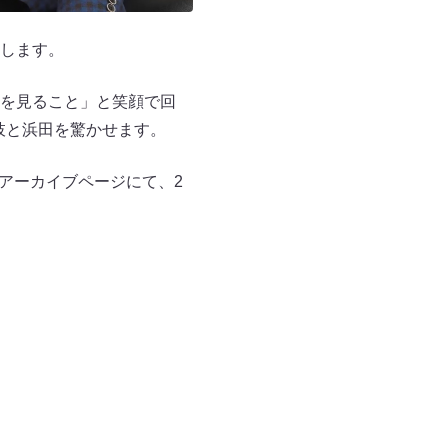
します。
を見ること」と笑顔で回
枝と浜田を驚かせます。
とアーカイブページにて、2