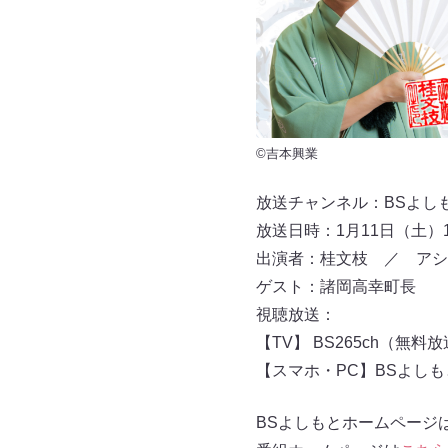
©吉本興業
放送チャンネル：BSよしもと 
放送日時：1月11日（土）1
出演者：桂文枝 ／ アシ
ゲスト：諸岡高幸町長
視聴放送：
【TV】 BS265ch（無料
【スマホ・PC】BSよし
BSよしもとホームページ