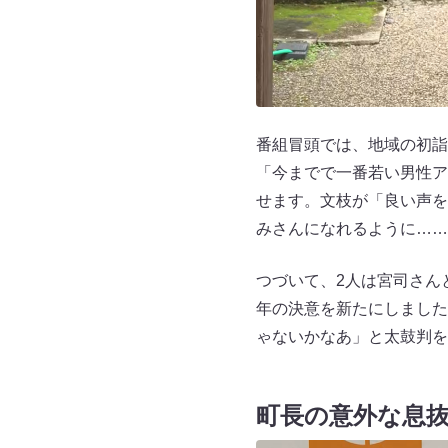
番組冒頭では、地域の初詣
「今までで一番若い男性ア
せます。文枝が「良い声を
みさんになれるように……
つづいて、2人は宮司さん
年の決意を新たにしました
ゃないかなあ」と太鼓判を
町長の意外な息