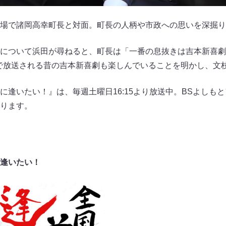
場で諸岡高幸町長と対面。町長の人柄や市政への思いを深掘り
について浜田が尋ねると、町長は「一番の息抜きは吉本新喜劇
で放送される昔の吉本新喜劇も楽しんでいることを明かし、文
に逢いたい！』は、毎週土曜日16:15より放送中。BSよしも
ります。
逢いたい！