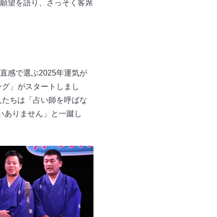
願望を語り、さっそく客席
感で選ぶ2025年運気が
ング」がスタートしまし
人たちは「占い師を呼ばな
いありません」と一蹴し