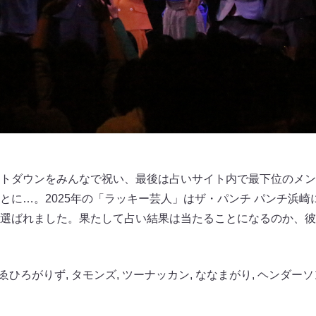
トダウンをみんなで祝い、最後は占いサイト内で最下位のメン
とに…。2025年の「ラッキー芸人」はザ・パンチ パンチ浜
選ばれました。果たして占い結果は当たることになるのか、彼
ゑひろがりず
,
タモンズ
,
ツーナッカン
,
ななまがり
,
ヘンダーソ