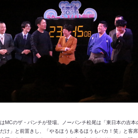
はMCのザ・パンチが登場。ノーパンチ松尾は「東日本の吉本
だけ」と前置きし、「やるほうも来るほうもバカ！笑」と客席