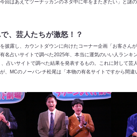
今回はあえてツーナッカンのネタ中に年をまたぎたい」と謎の
れで、芸人たちが激怒！？
を披露し、カウントダウンに向けたコーナー企画「お客さんが直
有名占いサイトで調べた2025年、本当に運気のいい人ランキ
り、占いサイトで調べた結果を発表するもの。これに対して芸
が、MCのノーパンチ松尾は「本物の有名サイトですから間違