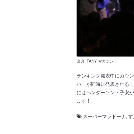
出典:
FANY マガジン
ランキング発表中にカウン
バーが同時に発表されるこ
にはヘンダーソン・子安が
ます！
スーパーマラドーナ
,
す