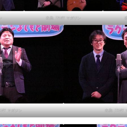
ン
出典:
FANY マガジン
ANY マガジン
出典:
FANY