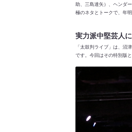
助、三島達矢）、ヘンダー
極のネタとトークで、年明
実力派中堅芸人
「太鼓判ライブ」は、沼津
です。今回はその特別版と