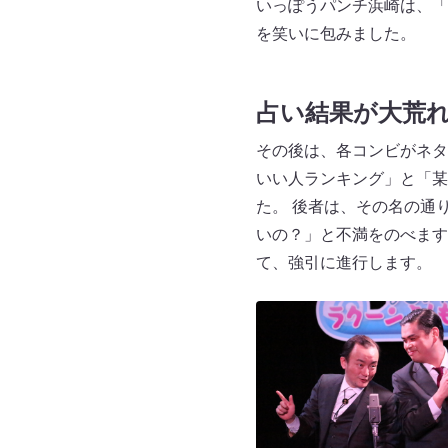
いっぽうパンチ浜崎は、「
を笑いに包みました。
占い結果が大荒
その後は、各コンビがネタ
いい人ランキング」と「某
た。 後者は、その名の通
いの？」と不満をのべます
て、強引に進行します。