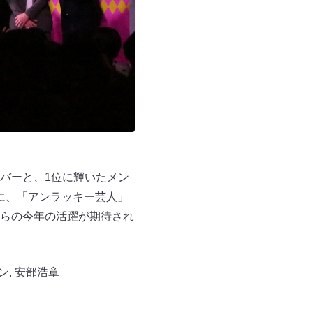
バーと、1位に輝いたメン
崎に、「アンラッキー芸人」
らの今年の活躍が期待され
ン
,
安部浩章