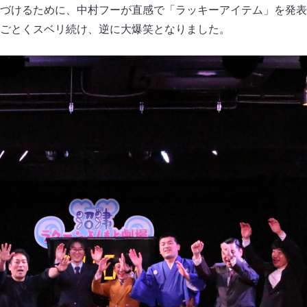
づけるために、中村フーが直感で「ラッキーアイテム」を発表
ごとくスベリ続け、逆に大爆笑となりました。