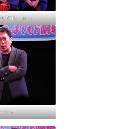
出典:
FANY マガジン
 マガジン