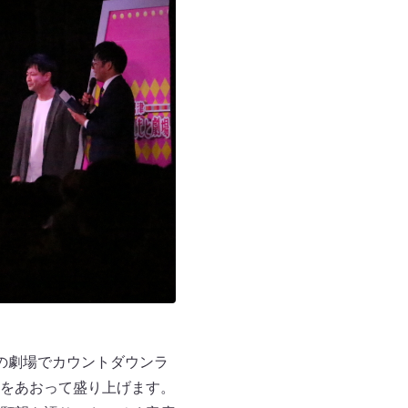
の劇場でカウントダウンラ
をあおって盛り上げます。