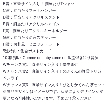
B賞：直筆サイン入り！ 罰当たりTシャツ
C賞：罰当たりフォトハンガー
D賞：罰当たりアクリルスタンド
E賞：罰当たりアクリルヘアゴム
F賞：罰当たりアクリルキーホルダー
G賞：罰当たり名言ステッカー
H賞：お札風 ミニフォトカード
5連特典：集合ポストカード
10連特典：Comme on baby come on 幽霊弾き語り音源
Wチャンス賞1：直筆サイン入り！懐中電灯
Wチャンス賞2：直筆サイン入り！のぶくんの降霊トリガー
ペンライト
Wチャンス賞3：直筆サイン入り！ひとりかくれんぼセット
※景品デザインはイメージです。状況によりデザインが変
更となる可能性がございます。予めご了承ください