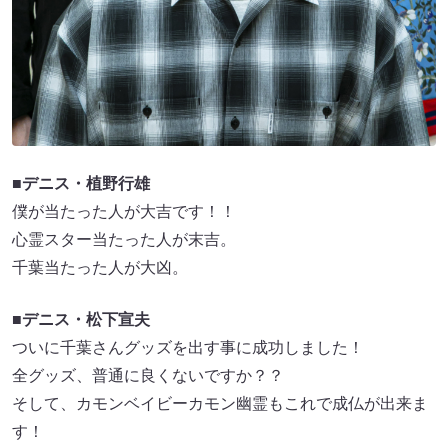
■デニス・植野行雄
僕が当たった人が大吉です！！
心霊スター当たった人が末吉。
千葉当たった人が大凶。
■デニス・松下宣夫
ついに千葉さんグッズを出す事に成功しました！
全グッズ、普通に良くないですか？？
そして、カモンベイビーカモン幽霊もこれで成仏が出来ま
す！