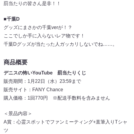
罰当たりの皆さん是非！！
■千葉D
グッズにまさかの千葉verが！？
ここでしか手に入らないレア物です！
千葉Dグッズが当たった人ガッカリしないでね……。
商品概要
デニスの怖いYouTube 罰当たりくじ
販売期間：1月22日（水）23:59まで
販売サイト：FANY Chance
購入価格：1回770円 ※配送手数料を含みません
＜景品内容＞
A賞：心霊スポットでファンミーティング+直筆入りTシャ
ツ