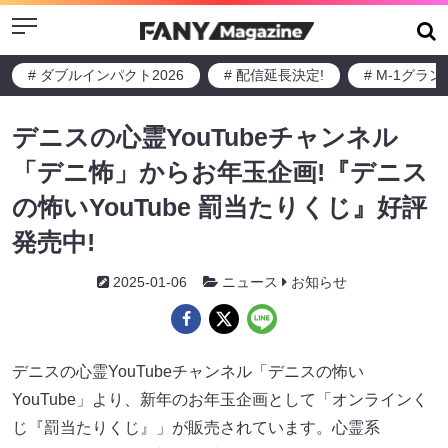
Menu
# ダブルインパクト2026
# 配信延長決定!
# M-1グラ
デニスの心霊YouTubeチャンネル
「デニ怖」からお年玉企画!『デニス
の怖いYouTube 罰当たりくじ』好評
発売中!
2025-01-06
ニュース
お知らせ
デニスの心霊YouTubeチャンネル「デニスの怖い
YouTube」より、新年のお年玉企画として「オンラインく
じ『罰当たりくじ』」が販売されています。心霊系