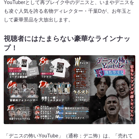
YouTuberとして再ブレイク中のデニスと、いまやデニスを
も凌ぐ人気を誇る名物ディレクター・千葉Dが、お年玉と
して豪華景品を大放出します。
視聴者にはたまらない豪華なラインナッ
プ！
「デニスの怖いYouTube」（通称：デニ怖）は、「売れて