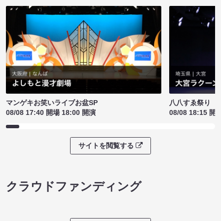
マンゲキお笑いライブお盆SP
八八すゑ祭り 
08/08 17:40 開場 18:00 開演
08/08 18:15 開
サイトを閲覧する
クラウドファンディング