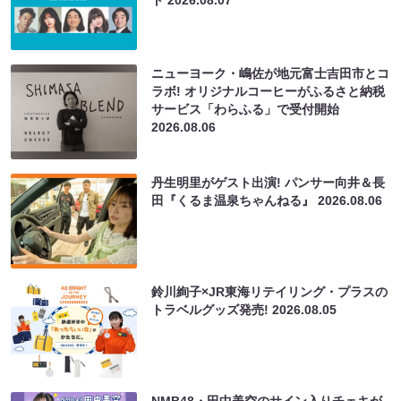
ト
2026.08.07
ニューヨーク・嶋佐が地元富士吉田市とコ
ラボ! オリジナルコーヒーがふるさと納税
サービス「わらふる」で受付開始
2026.08.06
丹生明里がゲスト出演! パンサー向井＆長
田『くるま温泉ちゃんねる』
2026.08.06
鈴川絢子×JR東海リテイリング・プラスの
トラベルグッズ発売!
2026.08.05