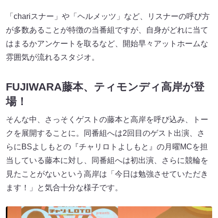
「chariスナー」や「ヘルメッツ」など、リスナーの呼び方
が多数あることが特徴の当番組ですが、自身がどれに当て
はまるかアンケートを取るなど、開始早々アットホームな
雰囲気が流れるスタジオ。
FUJIWARA藤本、ティモンディ高岸が登
場！
そんな中、さっそくゲストの藤本と高岸を呼び込み、トー
クを展開することに。同番組へは2回目のゲスト出演、さ
らにBSよしもとの『チャリロトよしもと』の月曜MCを担
当している藤本に対し、同番組へは初出演、さらに競輪を
見たことがないという高岸は「今日は勉強させていただき
ます！」と気合十分な様子です。