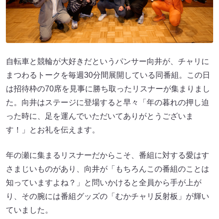
自転車と競輪が大好きだというパンサー向井が、チャリに
まつわるトークを毎週30分間展開している同番組。この日
は招待枠の70席を見事に勝ち取ったリスナーが集まりまし
た。向井はステージに登場すると早々「年の暮れの押し迫
った時に、足を運んでいただいてありがとうございま
す！」とお礼を伝えます。
年の瀬に集まるリスナーだからこそ、番組に対する愛はす
さまじいものがあり、向井が「もちろんこの番組のことは
知っていますよね？」と問いかけると全員から手が上が
り、その腕には番組グッズの「むかチャリ反射板」が輝い
ていました。