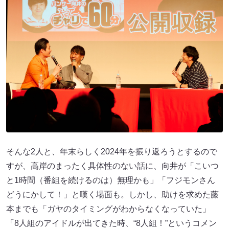
そんな2人と、年末らしく2024年を振り返ろうとするので
すが、高岸のまったく具体性のない話に、向井が「こいつ
と1時間（番組を続けるのは）無理かも」「フジモンさん
どうにかして！」と嘆く場面も。しかし、助けを求めた藤
本までも「ガヤのタイミングがわからなくなっていた」
「8人組のアイドルが出てきた時、“8人組！”というコメン