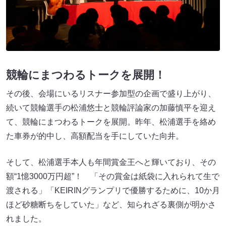
競輪にまつわるトークを展開！
その後、会場にいるリスナー参加型の企画で盛り上がり、
続いて競輪選手の松浦悠士と競輪評論家の加藤慎平を迎え
て、競輪にまつわるトークを展開。昨年、松浦選手を絡め
た車券が的中し、高額配当を手にしていた向井。
そして、松浦選手本人も年間賞金王へと輝いており、その
額“1憶3000万円超”！ 「その賞金は紙袋に入れられて生で
渡される」「KEIRINグランプリで優勝するために、10か月
ほど砂糖断ちをしていた」など、知られざる裏側が明かさ
れました。