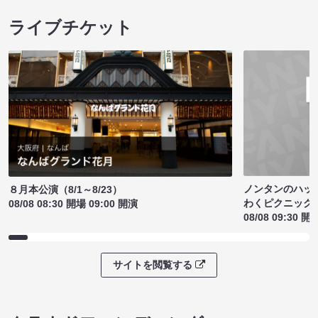
ライブチケット
ノンタンのハッ
８月本公演（8/1～8/23）
わくピクニック
08/08 08:30 開場 09:00 開演
08/08 09:30 開
サイトを閲覧する