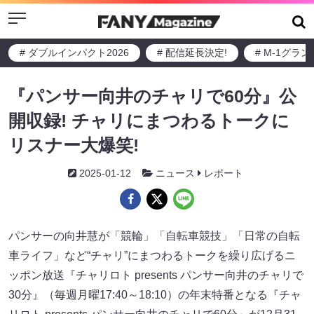
Menu
# ダブルインパクト2026
# 配信延長決定!
# M-1グラ
『パンサー向井のチャリで60分』公
開収録! チャリにまつわるトークに
リスナー大爆笑!
2025-01-12
ニュース
レポート
パンサーの向井慧が「競輪」「自転車競技」「日常の自転
車ライフ」など“チャリ”にまつわるトークを繰り広げるニ
ッポン放送『チャリロト presents パンサー向井のチャリで
30分』（毎週月曜17:40～18:10）の年末特番となる『チャ