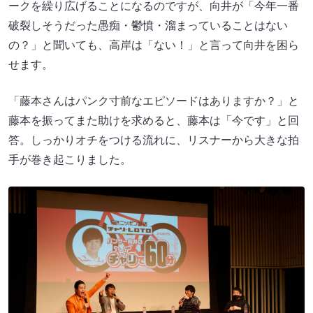
ークを繰り広げることになるのですが、向井が「今年一番
破裂しそうだった愚痴・鬱憤・溜まっていることはない
の？」と聞いても、高岸は「ない！」と言って向井を困ら
せます。
「藤本さんはパンク寸前なエピソードはありますか？」と
藤本を振ってまた助けを求めると、藤本は「今です」と回
答。しっかりオチをつける流れに、リスナーから大きな拍
手が巻き起こりました。