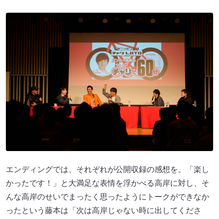
エンディングでは、それぞれが公開収録の感想を。「楽し
かったです！」と大満足な表情を浮かべる高岸に対し、そ
んな高岸のせいでまったく思ったようにトークができなか
ったという藤本は「次は高岸じゃない時に出してくださ