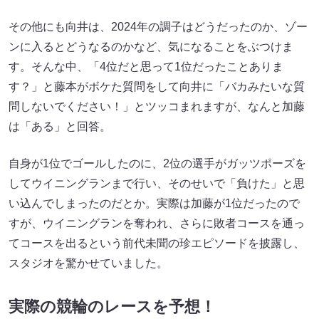
その他にも向井は、2024年の調子はどうだったのか、ゾー
ンに入るとどうなるのかなど、気になることをぶつけま
す。そんな中、「4位だと思って1位だったことありま
す？」と藤本がボケた質問をして向井に「バカみたいな質
問しないでください！」とツッコまれますが、なんと加藤
は「ある」と回答。
自身が1位でゴールしたのに、2位の選手がガッツポーズを
してウイニングランまで行い、そのせいで「負けた」と思
い込んでしまったのだとか。実際は加藤が1位だったので
すが、ウイニングランを奪われ、さらに敗者コースを通っ
てコースを出るという前代未聞の珍エピソードを披露し、
スタジオを驚かせていました。
実際の競輪のレースを予想！