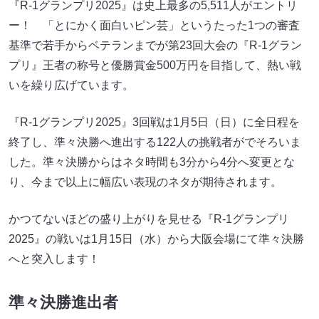
『R-1グランプリ2025』は史上最多の5,511人がエントリ
ー！ 「とにかく面白いピン芸」というたった1つの審査
基準で若手からベテランまでが第23回大会の『R-1グラン
プリ』王者の称号と優勝賞金500万円を目指して、熱い戦
いを繰り広げています。
『R-1グランプリ2025』3回戦は1月5日（日）に全日程を
終了し、準々決勝へ進出する122人の挑戦者がでそろいま
した。準々決勝からはネタ時間も3分から4分へ変更とな
り、今まで以上に幅広い表現のネタが期待されます。
かつてないほどの盛り上がりを見せる『R-1グランプリ
2025』の戦いは1月15日（水）から大阪会場にて準々決勝
へと突入します！
準々決勝進出者