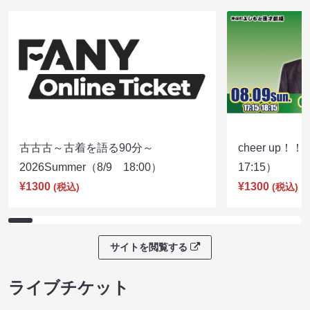
古古古～古着を語る90分～
cheer up！
2026Summer（8/9 18:00）
17:15）
¥1300
¥1300
(税込)
(税込)
サイトを閲覧する
ライブチケット