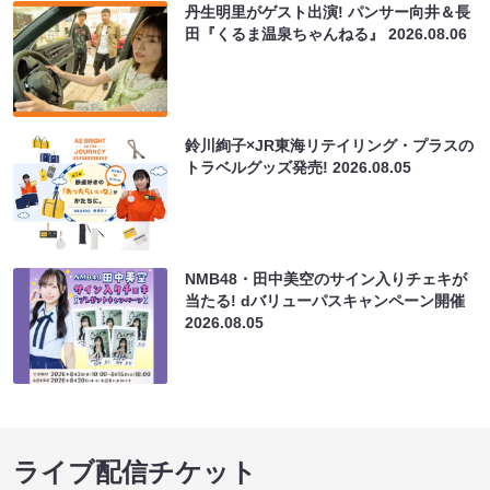
丹生明里がゲスト出演! パンサー向井＆長
田『くるま温泉ちゃんねる』
2026.08.06
鈴川絢子×JR東海リテイリング・プラスの
トラベルグッズ発売!
2026.08.05
NMB48・田中美空のサイン入りチェキが
当たる! dバリューパスキャンペーン開催
2026.08.05
ライブ配信チケット