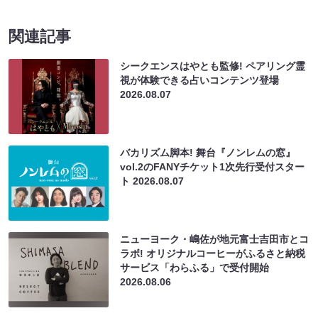
関連記事
シークエンスはやとも監修! ペアリング霊
視が体験できる占いコンテンツ登場
2026.08.07
バカリズム脚本! 舞台『ノンレムの窓』
vol.2のFANYチケット1次先行受付スター
ト
2026.08.07
ニューヨーク・嶋佐が地元富士吉田市とコ
ラボ! オリジナルコーヒーがふるさと納税
サービス「わらふる」で受付開始
2026.08.06