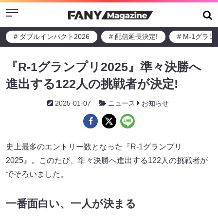
Menu
# ダブルインパクト2026
# 配信延長決定!
# M-1グラ
『R-1グランプリ2025』準々決勝へ
進出する122人の挑戦者が決定!
2025-01-07
ニュース
お知らせ
史上最多のエントリー数となった『R-1グランプリ
2025』。このたび、準々決勝へ進出する122人の挑戦者が
でそろいました。
一番面白い、一人が決まる