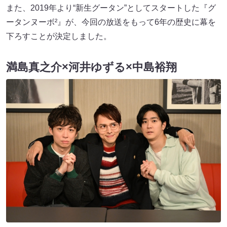
また、2019年より“新生グータン”としてスタートした『グ
ータンヌーボ²』が、今回の放送をもって6年の歴史に幕を
下ろすことが決定しました。
満島真之介×河井ゆずる×中島裕翔