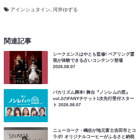
アインシュタイン
,
河井ゆずる
関連記事
シークエンスはやとも監修! ペアリング霊
視が体験できる占いコンテンツ登場
2026.08.07
バカリズム脚本! 舞台『ノンレムの窓』
vol.2のFANYチケット1次先行受付スター
ト
2026.08.07
ニューヨーク・嶋佐が地元富士吉田市とコ
ラボ! オリジナルコーヒーがふるさと納税