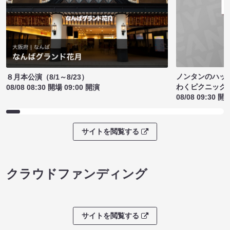
ノンタンのハッ
８月本公演（8/1～8/23）
わくピクニック
08/08 08:30 開場 09:00 開演
08/08 09:30 開
サイトを閲覧する
クラウドファンディング
サイトを閲覧する