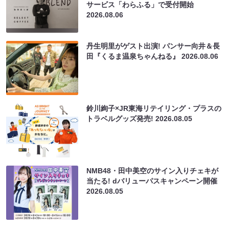
サービス「わらふる」で受付開始
2026.08.06
丹生明里がゲスト出演! パンサー向井＆長
田『くるま温泉ちゃんねる』
2026.08.06
鈴川絢子×JR東海リテイリング・プラスの
トラベルグッズ発売!
2026.08.05
NMB48・田中美空のサイン入りチェキが
当たる! dバリューパスキャンペーン開催
2026.08.05