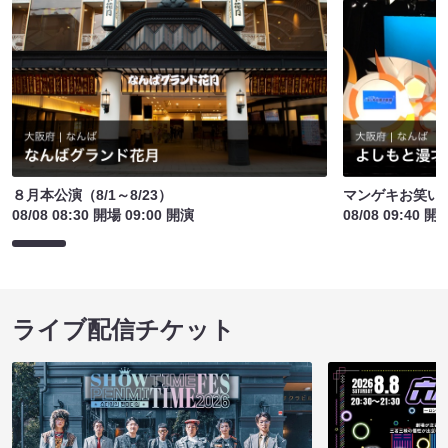
８月本公演（8/1～8/23）
マンゲキお笑い
08/08 08:30 開場 09:00 開演
08/08 09:40 開
ライブ配信チケット