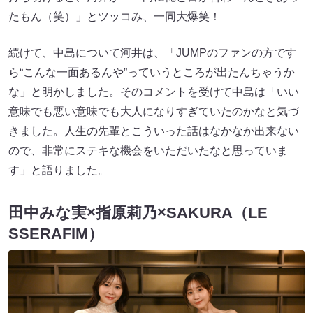
たもん（笑）」とツッコみ、一同大爆笑！
続けて、中島について河井は、「JUMPのファンの方です
ら“こんな一面あるんや”っていうところが出たんちゃうか
な」と明かしました。そのコメントを受けて中島は「いい
意味でも悪い意味でも大人になりすぎていたのかなと気づ
きました。人生の先輩とこういった話はなかなか出来ない
ので、非常にステキな機会をいただいたなと思っていま
す」と語りました。
田中みな実×指原莉乃×SAKURA（LE
SSERAFIM）