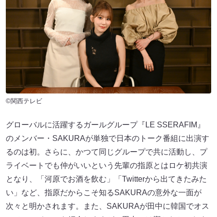
©関西テレビ
グローバルに活躍するガールグループ『LE SSERAFIM』
のメンバー・SAKURAが単独で日本のトーク番組に出演す
るのは初。さらに、かつて同じグループで共に活動し、プ
ライベートでも仲がいいという先輩の指原とはロケ初共演
となり、「河原でお酒を飲む」「Twitterから出てきたみた
い」など、指原だからこそ知るSAKURAの意外な一面が
次々と明かされます。また、SAKURAが田中に韓国でオス