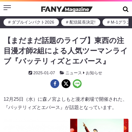
Menu
# ダブルインパクト2026
# 配信延長決定!
# M-1グラ
【まだまだ話題のライブ】東西の注
目漫才師2組による人気ツーマンライ
ブ『バッテリィズとエバース』
2025-01-07
ニュース
お知らせ
12月25日（水）に森ノ宮よしもと漫才劇場で開催された、
『バッテリィズとエバース』が話題となっています。