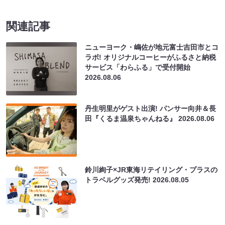
関連記事
ニューヨーク・嶋佐が地元富士吉田市とコ
ラボ! オリジナルコーヒーがふるさと納税
サービス「わらふる」で受付開始
2026.08.06
丹生明里がゲスト出演! パンサー向井＆長
田『くるま温泉ちゃんねる』
2026.08.06
鈴川絢子×JR東海リテイリング・プラスの
トラベルグッズ発売!
2026.08.05