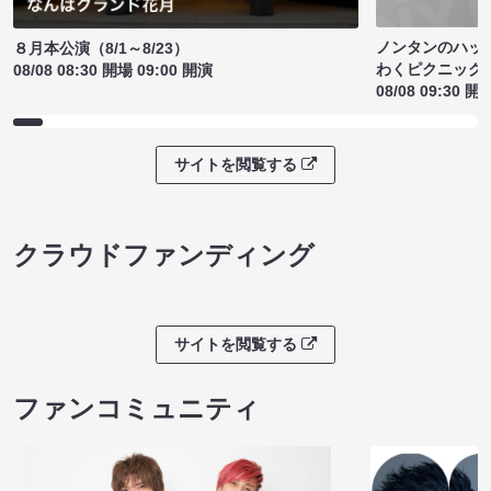
ノンタンのハッ
８月本公演（8/1～8/23）
わくピクニック
08/08 08:30 開場 09:00 開演
08/08 09:30 開
サイトを閲覧する
クラウドファンディング
サイトを閲覧する
ファンコミュニティ