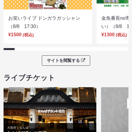
お笑いライブ ドンガラガッシャン
金魚番長no
（8/8 17:30）
い）（8/8 17
¥1500
¥1300
(税込)
(税込)
サイトを閲覧する
ライブチケット