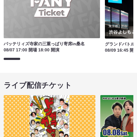
バッテリィズ寺家の三重っぱり寄席in桑名
グランドバトルE
08/07 17:00 開場 18:00 開演
08/09 16:45 開
ライブ配信チケット