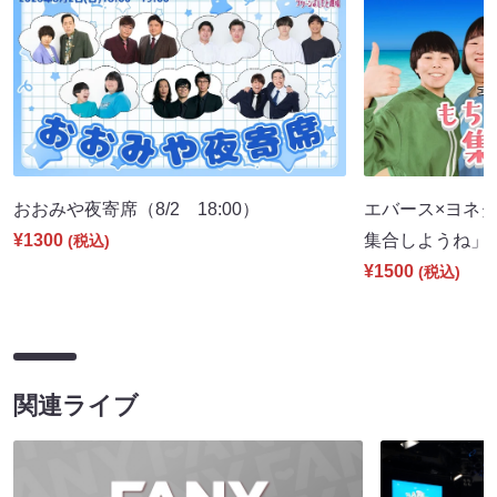
おおみや夜寄席（8/2 18:00）
エバース×ヨネダ
¥1300
集合しようね」（8
(税込)
¥1500
(税込)
関連ライブ