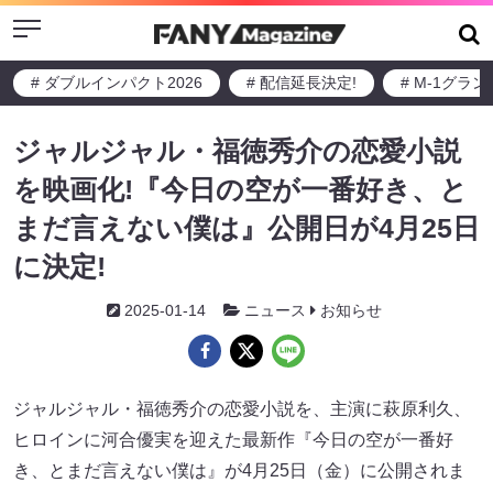
Menu
# ダブルインパクト2026
# 配信延長決定!
# M-1グラ
ジャルジャル・福徳秀介の恋愛小説
を映画化!『今日の空が一番好き、と
まだ言えない僕は』公開日が4月25日
に決定!
2025-01-14
ニュース
お知らせ
ジャルジャル・福徳秀介の恋愛小説を、主演に萩原利久、
ヒロインに河合優実を迎えた最新作『今日の空が一番好
き、とまだ言えない僕は』が4月25日（金）に公開されま