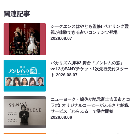
関連記事
シークエンスはやとも監修! ペアリング霊
視が体験できる占いコンテンツ登場
2026.08.07
バカリズム脚本! 舞台『ノンレムの窓』
vol.2のFANYチケット1次先行受付スター
ト
2026.08.07
ニューヨーク・嶋佐が地元富士吉田市とコ
ラボ! オリジナルコーヒーがふるさと納税
サービス「わらふる」で受付開始
2026.08.06