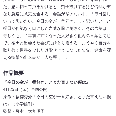
た。思い切って声をかけると、拍子抜けするほど偶然が重
なり急速に意気投合する。会話が尽きない中、「毎日楽し
いって思いたい。今日の空が一番好き、って思いたい」と
桜田が何気なく口にした言葉が胸に刺さる。その言葉は、
奇しくも、半年前に亡くなった大好きな祖母の言葉と同じ
で、桜田と出会えた喜びにひとり震える。ようやく自分を
取り巻く世界を少しだけ愛せそうになった矢先、運命を変
える衝撃の出来事が二人を襲うー。
作品概要
『今日の空が一番好き、とまだ言えない僕は』
4月25日（金）全国公開
原作：福徳秀介『今日の空が一番好き、とまだ言えない僕
は』（小学館刊）
監督・脚本：大九明子