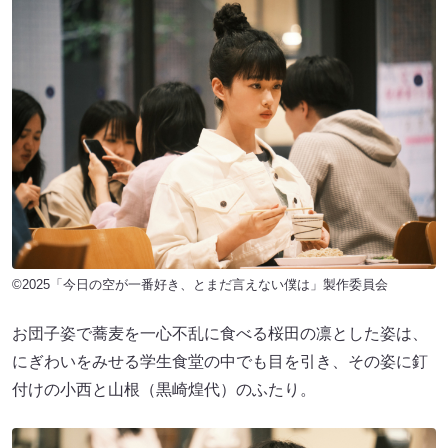
©2025「今日の空が一番好き、とまだ言えない僕は」製作委員会
お団子姿で蕎麦を一心不乱に食べる桜田の凛とした姿は、
にぎわいをみせる学生食堂の中でも目を引き、その姿に釘
付けの小西と山根（黒崎煌代）のふたり。