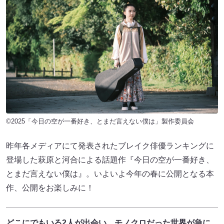
©2025「今日の空が一番好き、とまだ言えない僕は」製作委員会
昨年各メディアにて発表されたブレイク俳優ランキングに
登場した萩原と河合による話題作『今日の空が一番好き、
とまだ言えない僕は』。いよいよ今年の春に公開となる本
作、公開をお楽しみに！
どこにでもいる2人が出会い、モノクロだった世界が急に