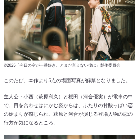
©2025「今日の空が一番好き、とまだ言えない僕は」製作委員会
このたび、本作より5点の場面写真が解禁となりました。
主人公・小西（萩原利久）と桜田（河合優実）が電車の中
で、目を合わせはにかむ姿からは、ふたりの甘酸っぱい恋
の始まりが感じられ、萩原と河合が演じる登場人物の恋の
行方が気になるところ。