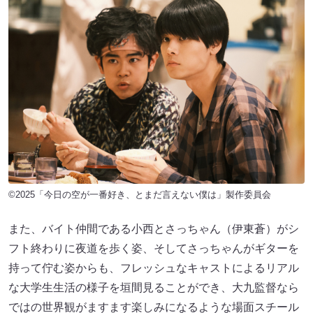
©2025「今日の空が一番好き、とまだ言えない僕は」製作委員会
また、バイト仲間である小西とさっちゃん（伊東蒼）がシ
フト終わりに夜道を歩く姿、そしてさっちゃんがギターを
持って佇む姿からも、フレッシュなキャストによるリアル
な大学生生活の様子を垣間見ることができ、大九監督なら
ではの世界観がますます楽しみになるような場面スチール