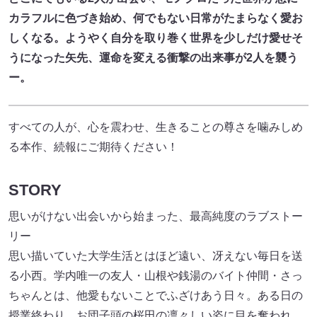
カラフルに色づき始め、何でもない日常がたまらなく愛お
しくなる。ようやく自分を取り巻く世界を少しだけ愛せそ
うになった矢先、運命を変える衝撃の出来事が2人を襲う
ー。
すべての人が、心を震わせ、生きることの尊さを噛みしめ
る本作、続報にご期待ください！
STORY
思いがけない出会いから始まった、最高純度のラブストー
リー
思い描いていた大学生活とはほど遠い、冴えない毎日を送
る小西。学内唯一の友人・山根や銭湯のバイト仲間・さっ
ちゃんとは、他愛もないことでふざけあう日々。ある日の
授業終わり、お団子頭の桜田の凛々しい姿に目を奪われ