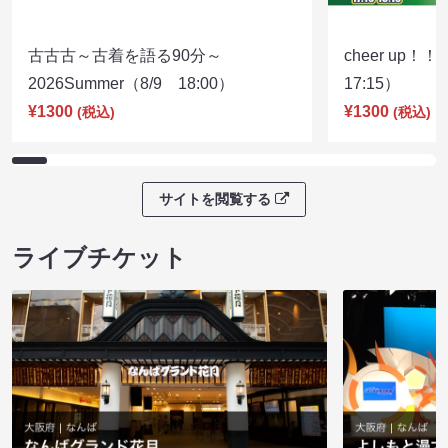
古古古～古着を語る90分～
cheer up！
2026Summer（8/9 18:00）
17:15）
¥1300
¥1300
(税込)
(税込)
サイトを閲覧する
ライブチケット