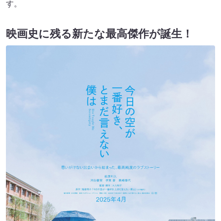
す。
映画史に残る新たな最高傑作が誕生！