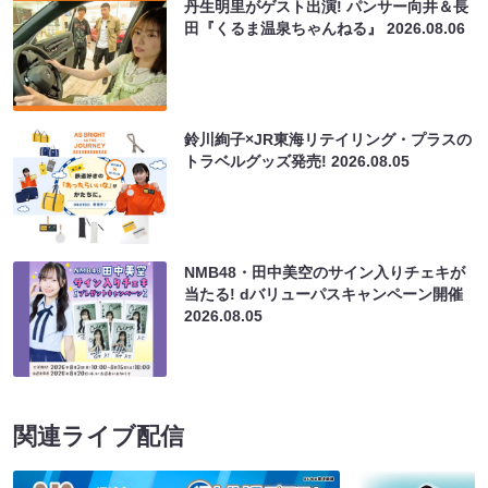
丹生明里がゲスト出演! パンサー向井＆長
田『くるま温泉ちゃんねる』
2026.08.06
鈴川絢子×JR東海リテイリング・プラスの
トラベルグッズ発売!
2026.08.05
NMB48・田中美空のサイン入りチェキが
当たる! dバリューパスキャンペーン開催
2026.08.05
関連ライブ配信