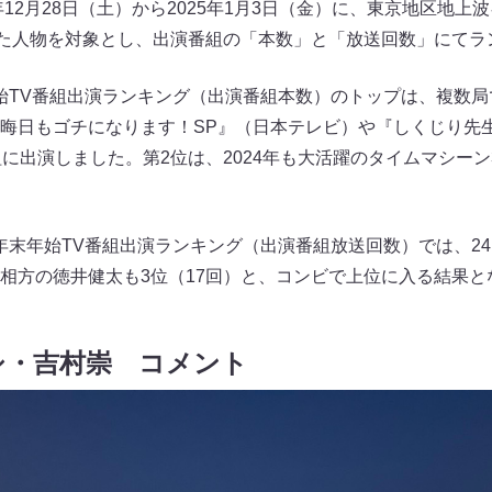
年12月28日（土）から2025年1月3日（金）に、東京地区地上
た人物を対象とし、出演番組の「本数」と「放送回数」にてラ
末年始TV番組出演ランキング（出演番組本数）のトップは、複数
晦日もゴチになります！SP』（日本テレビ）や『しくじり先生 
組に出演しました。第2位は、2024年も大活躍のタイムマシー
年の年末年始TV番組出演ランキング（出演番組放送回数）では、
相方の徳井健太も3位（17回）と、コンビで上位に入る結果
シ・吉村崇 コメント