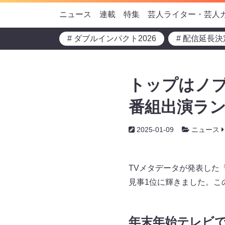
ニュース
連載
特集
芸人ライター・芸人
# ダブルインパクト2026
# 配信延長決
トップはノブコ
番組出演ラン
2025-01-09
ニュース
TVメタデータが発表した「
見事1位に輝きました。こ
年末年始テレビ