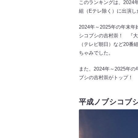
このランキングは、2024
組（Eテレ除く）に出演し
2024年～2025年の年
シコブシの吉村崇！ 『大
（テレビ朝日）など20番
ちゃみでした。
また、2024年～2025
ブシの吉村崇がトップ！ 
平成ノブシコブ