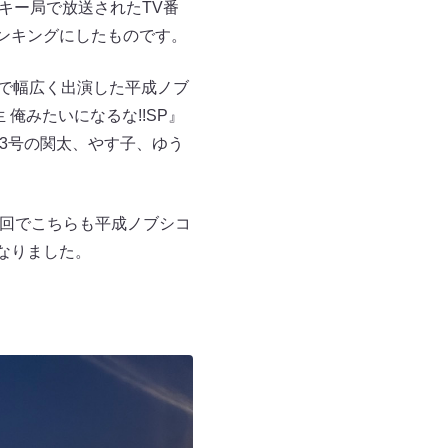
波キー局で放送されたTV番
ンキングにしたものです。
局で幅広く出演した平成ノブ
俺みたいになるな!!SP』
ン3号の関太、やす子、ゆう
24回でこちらも平成ノブシコ
となりました。