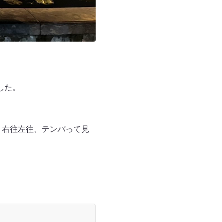
した。
、右往左往、テンパって見