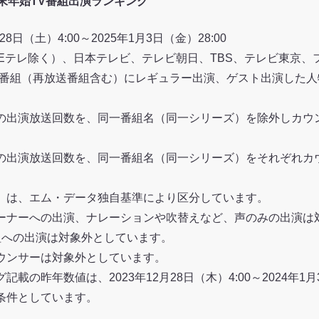
の年末年始TV番組出演ランキング
8日（土）4:00～2025年1月3日（金）28:00
（Eテレ除く）、日本テレビ、テレビ朝日、TBS、テレビ東京、
V番組（再放送番組含む）にレギュラー出演、ゲスト出演した人
の出演放送回数を、同一番組名（同一シリーズ）を除外しカウ
の出演放送回数を、同一番組名（同一シリーズ）をそれぞれカ
）は、エム・データ独自基準により区分しています。
ーナーへの出演、ナレーションや吹替えなど、声のみの出演は
組への出演は対象外としています。
ウンサーは対象外としています。
載の昨年数値は、2023年12月28日（木）4:00～2024年1月
条件としています。