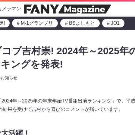
カメラマン
定!
# M-1グランプリ
# BSよしもと
# JO1
ブ吉村崇! 2024年～2025年
キングを発表!
お知らせ
2024年～2025年の年末年始TV番組出演ランキング」で、
の結果を受けて吉村から喜びのコメントが届いています。
で大活躍！