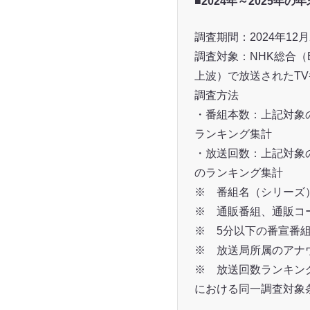
■2024年～2025年
調査期間：2024年12月2
調査対象：NHK総合
上波）で放送されたT
調査方法
・番組本数：上記対象
ランキング集計
・放送回数：上記対象
のランキング集計
※ 番組名（シリーズ
※ 通販番組、通販コ
※ 5分以下の番宣番
※ 放送局所属のアナ
※ 放送回数ランキング記
における同一調査対象