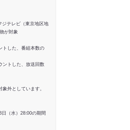
フジテレビ（東京地区地
物が対象
ントした、番組本数の
ウントした、放送回数
対象外としています。
3日（水）28:00の期間