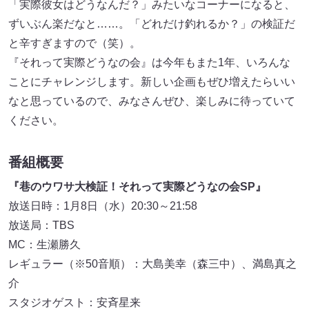
「実際彼女はどうなんだ？」みたいなコーナーになると、
ずいぶん楽だなと……。「どれだけ釣れるか？」の検証だ
と辛すぎますので（笑）。
『それって実際どうなの会』は今年もまた1年、いろんな
ことにチャレンジします。新しい企画もぜひ増えたらいい
なと思っているので、みなさんぜひ、楽しみに待っていて
ください。
番組概要
『巷のウワサ大検証！それって実際どうなの会SP』
放送日時：1月8日（水）20:30～21:58
放送局：TBS
MC：生瀬勝久
レギュラー（※50音順）：大島美幸（森三中）、満島真之
介
スタジオゲスト：安斉星来