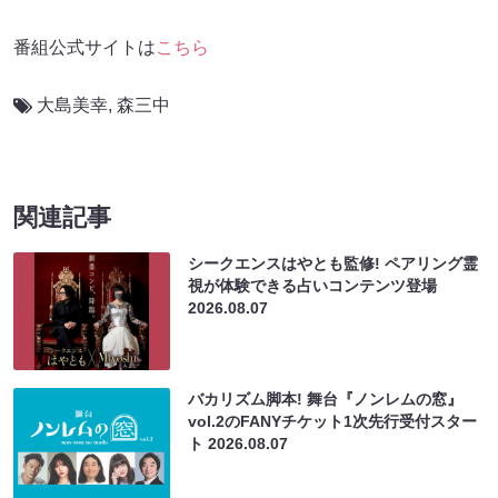
番組公式サイトは
こちら
大島美幸
,
森三中
関連記事
シークエンスはやとも監修! ペアリング霊
視が体験できる占いコンテンツ登場
2026.08.07
バカリズム脚本! 舞台『ノンレムの窓』
vol.2のFANYチケット1次先行受付スター
ト
2026.08.07