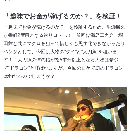
「趣味でお金が稼げるのか？」を検証！
「趣味でお金が稼げるのか？」を検証するため、生瀬勝久
が番組2度目となる釣りロケへ！ 前回は満島真之介、堀
田茜と共にマグロを狙って惜しくも黒字化できなかったリ
ベンジとして、今回は大物の“タイ”と“太刀魚”を狙いま
す！ 太刀魚の体の幅が指5本分以上となる大物は希少
で“ドラゴン”と呼ばれますが、今回のロケで幻のドラゴン
は釣れるのでしょうか？