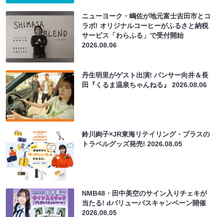
ニューヨーク・嶋佐が地元富士吉田市とコ
ラボ! オリジナルコーヒーがふるさと納税
サービス「わらふる」で受付開始
2026.08.06
丹生明里がゲスト出演! パンサー向井＆長
田『くるま温泉ちゃんねる』
2026.08.06
鈴川絢子×JR東海リテイリング・プラスの
トラベルグッズ発売!
2026.08.05
NMB48・田中美空のサイン入りチェキが
当たる! dバリューパスキャンペーン開催
2026.08.05