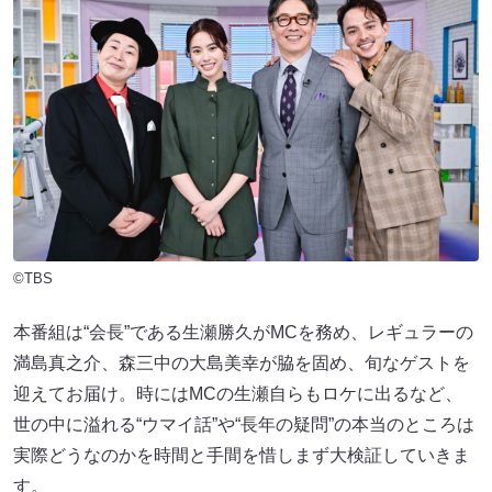
©TBS
本番組は“会長”である生瀬勝久がMCを務め、レギュラーの
満島真之介、森三中の大島美幸が脇を固め、旬なゲストを
迎えてお届け。時にはMCの生瀬自らもロケに出るなど、
世の中に溢れる“ウマイ話”や“長年の疑問”の本当のところは
実際どうなのかを時間と手間を惜しまず大検証していきま
す。