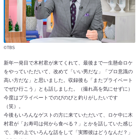
©TBS
新年一発目で木村君が来てくれて、最後まで一生懸命ロケ
をやっていただいて、改めて「いい男だな」「プロ意識の
高い方だな」と思いました。収録後も「またプライベート
でぜひ行こう」とも話しました。（撮れ高を気にせずに）
今度はプライベートでのびのびと釣りがしたいです
（笑）。
今後もいろんなゲストの方に来ていただいて、ロケ中に木
村君が「お寿司は何から食べる？」とかを話していた感じ
で、海の上でいろんな話をして「実際彼はどうなんだ？」