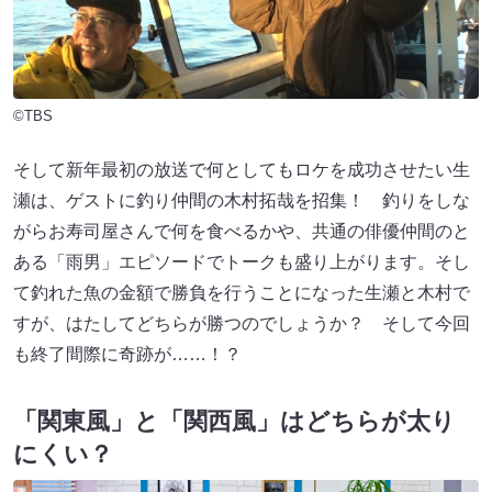
©TBS
そして新年最初の放送で何としてもロケを成功させたい生
瀬は、ゲストに釣り仲間の木村拓哉を招集！ 釣りをしな
がらお寿司屋さんで何を食べるかや、共通の俳優仲間のと
ある「雨男」エピソードでトークも盛り上がります。そし
て釣れた魚の金額で勝負を行うことになった生瀬と木村で
すが、はたしてどちらが勝つのでしょうか？ そして今回
も終了間際に奇跡が……！？
「関東風」と「関西風」はどちらが太り
にくい？