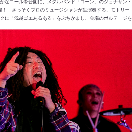
かなコールを合図に、メタルバンド「コーン」のジョナサン・
場！ さっそくプロのミュージシャンが生演奏する、モトリー
クに「浅越ゴエあるある」をぶちかまし、会場のボルテージを