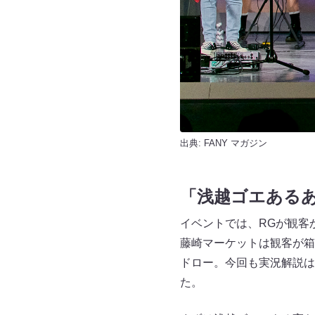
出典:
FANY マガジン
「浅越ゴエある
イベントでは、RGが観客
藤崎マーケットは観客が箱
ドロー。今回も実況解説は
た。