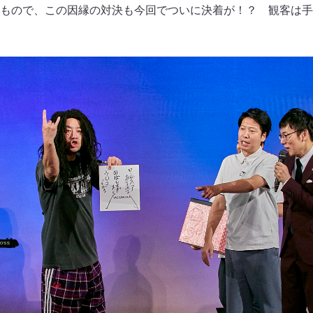
もので、この因縁の対決も今回でついに決着が！？ 観客は手