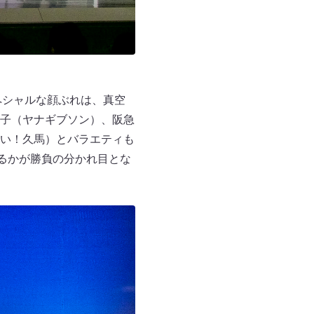
ペシャルな顔ぶれは、真空
子（ヤナギブソン）、阪急
い！久馬）とバラエティも
るかが勝負の分かれ目とな