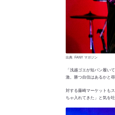
出典:
FANY マガジン
「浅越ゴエが短パン履いて
激。勝つ自信はあるかと尋
対する藤崎マーケットもス
ちゃ入れてきた」と気を吐