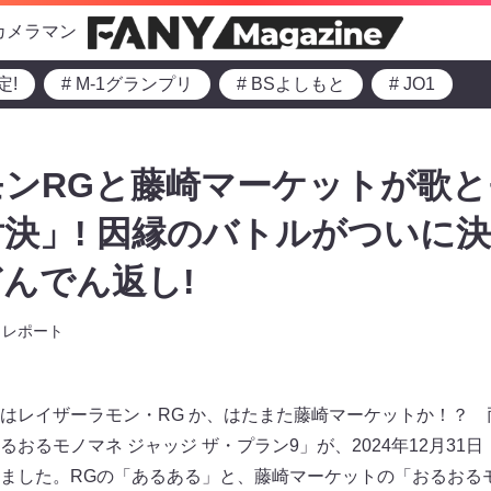
カメラマン
定!
# M-1グランプリ
# BSよしもと
# JO1
ンRGと藤崎マーケットが歌
決」! 因縁のバトルがついに
んでん返し!
レポート
はレイザーラモン・RG か、はたまた藤崎マーケットか！？
るおるモノマネ ジャッジ ザ・プラン9」が、2024年12月31
ました。RGの「あるある」と、藤崎マーケットの「おるおる