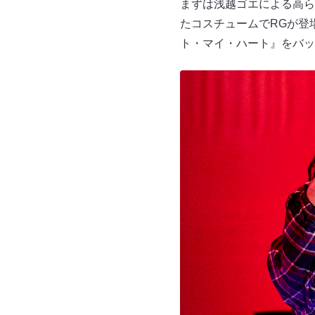
まずは浅越ゴエによる高ら
たコスチュームでRGが登
ト・マイ・ハート』をバッ