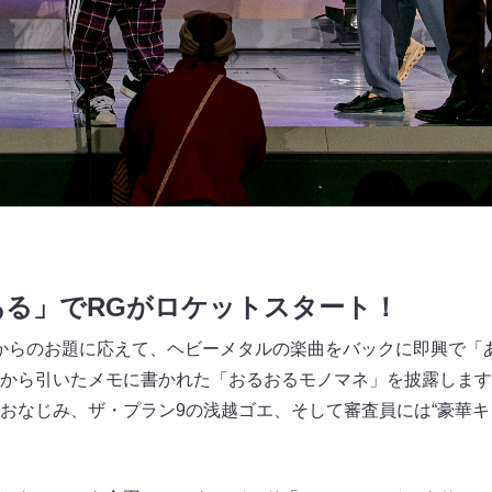
ある」でRGがロケットスタート！
からのお題に応えて、ヘビーメタルの楽曲をバックに即興で「
から引いたメモに書かれた「おるおるモノマネ」を披露します
おなじみ、ザ・プラン9の浅越ゴエ、そして審査員には“豪華キ