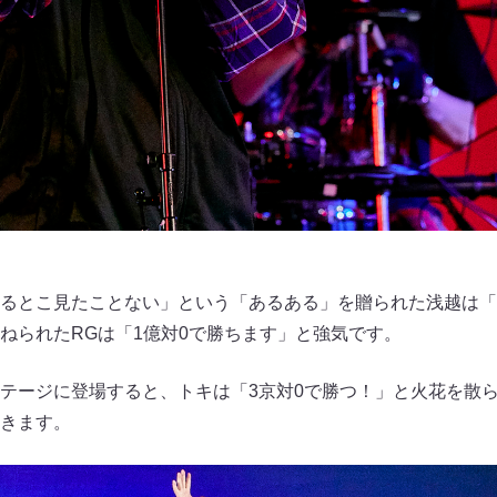
るとこ見たことない」という「あるある」を贈られた浅越は「
ねられたRGは「1億対0で勝ちます」と強気です。
テージに登場すると、トキは「3京対0で勝つ！」と火花を散
きます。