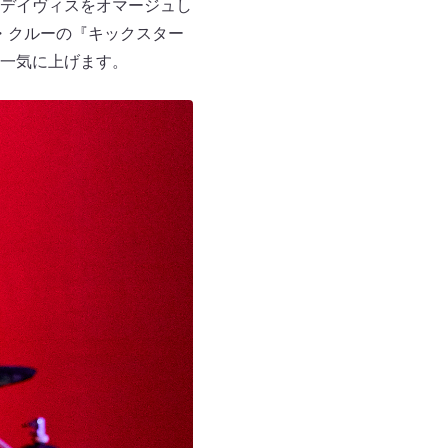
デイヴィスをオマージュし
・クルーの『キックスター
一気に上げます。