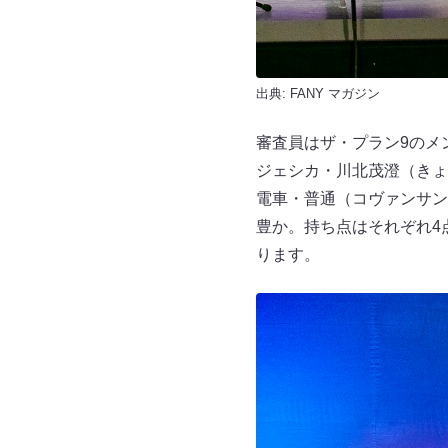
出典:
FANY マガジン
審査員はザ・プラン9のメ
ジェシカ・川北茂澄（きょ
電車・普通（コヴァンサン
豊か。持ち点はそれぞれ4
ります。