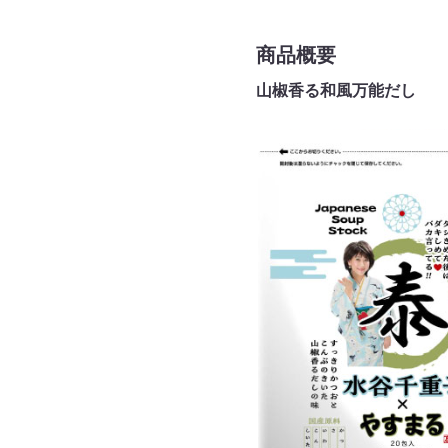
商品概要
山椒香る和風万能だし