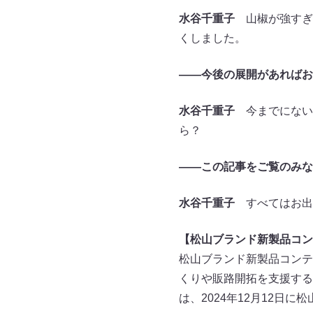
水谷千重子
山椒が強すぎ
くしました。
――今後の展開があればお
水谷千重子
今までにない配
ら？
――この記事をご覧のみな
水谷千重子
すべてはお出
【松山ブランド新製品コンテス
松山ブランド新製品コンテス
くりや販路開拓を支援する
は、2024年12月12日