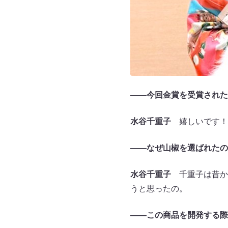
――今回金賞を受賞された
水谷千重子
嬉しいです！
――なぜ山椒を選ばれたの
水谷千重子
千重子は昔か
うと思ったの。
――この商品を開発する際