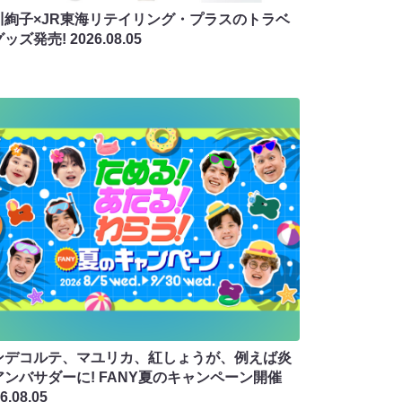
川絢子×JR東海リテイリング・プラスのトラベ
グッズ発売!
2026.08.05
ンデコルテ、マユリカ、紅しょうが、例えば炎
アンバサダーに! FANY夏のキャンペーン開催
6.08.05