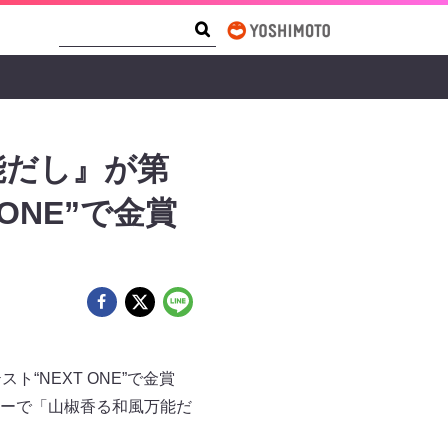
Search Form
Search
能だし』が第
ONE”で金賞
NEXT ONE”で金賞
ーで「山椒香る和風万能だ