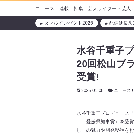
ニュース
連載
特集
芸人ライター・芸人
# ダブルインパクト2026
# 配信延長決
水谷千重子
20回松山ブラ
受賞!
2025-01-08
ニュース
水谷千重子プロデュース「山
（：愛媛県知事賞）を受賞
し」の魅力や開発秘話をお