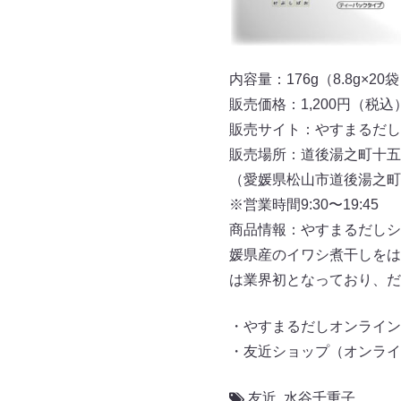
内容量：176g（8.8g×20
販売価格：1,200円（税込
販売サイト：やすまるだ
販売場所：道後湯之町十五万
（愛媛県松山市道後湯之町2
※営業時間9:30〜19:45
商品情報：やすまるだしシ
媛県産のイワシ煮干しをは
は業界初となっており、だ
・やすまるだしオンライン
・友近ショップ（オンライ
友近
,
水谷千重子