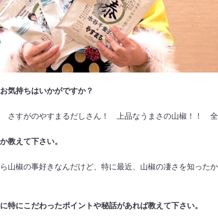
お気持ちはいかがですか？
 さすがのやすまるだしさん！ 上品なうまさの山椒！！ 全
か教えて下さい。
ら山椒の事好きなんだけど、特に最近、山椒の凄さを知ったか
に特にこだわったポイントや秘話があれば教えて下さい。