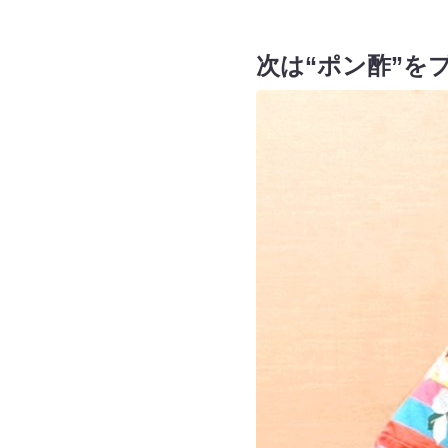
次は“ポン酢”を