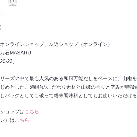
袋）
）
しオンラインショップ、友近ショップ（オンライン）
石MASARU
0-23）
リーズの中で最も人気のある和風万能だしをベースに、山椒を
じめとした、5種類のこだわり素材と山椒の香りと辛みが特徴
しパックとしても破って粉末調味料としてもお使いいただける
ショップは
こちら
ン）は
こちら