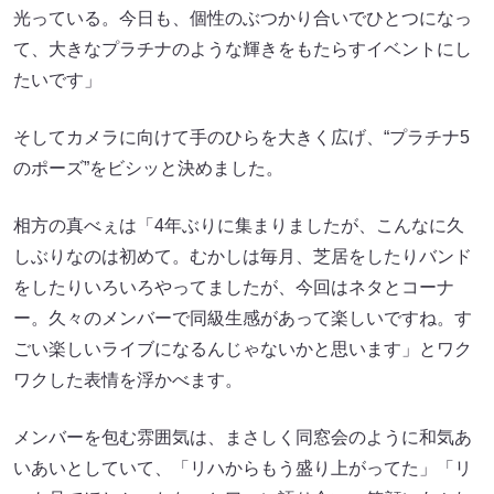
光っている。今日も、個性のぶつかり合いでひとつになっ
て、大きなプラチナのような輝きをもたらすイベントにし
たいです」
そしてカメラに向けて手のひらを大きく広げ、“プラチナ5
のポーズ”をビシッと決めました。
相方の真べぇは「4年ぶりに集まりましたが、こんなに久
しぶりなのは初めて。むかしは毎月、芝居をしたりバンド
をしたりいろいろやってましたが、今回はネタとコーナ
ー。久々のメンバーで同級生感があって楽しいですね。す
ごい楽しいライブになるんじゃないかと思います」とワク
ワクした表情を浮かべます。
メンバーを包む雰囲気は、まさしく同窓会のように和気あ
いあいとしていて、「リハからもう盛り上がってた」「リ