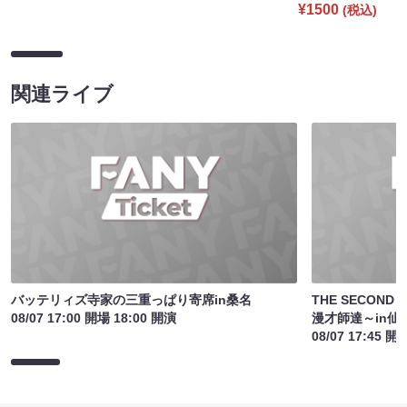
¥1500
(税込)
関連ライブ
バッテリィズ寺家の三重っぱり寄席in桑名
THE SECON
08/07 17:00 開場 18:00 開演
漫才師達～in仙
08/07 17:45 開