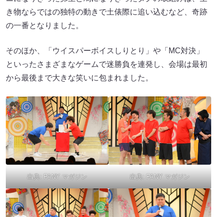
き物ならではの独特の動きで土俵際に追い込むなど、奇跡
の一番となりました。
そのほか、「ウイスパーボイスしりとり」や「MC対決」
といったさまざまなゲームで迷勝負を連発し、会場は最初
から最後まで大きな笑いに包まれました。
出典:
FANY マガジン
出典:
FANY マガジン