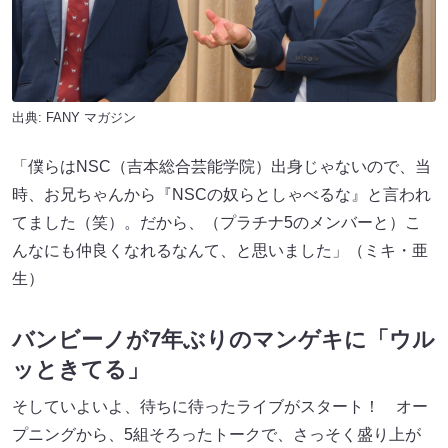
出典:
FANY マガジン
「僕らはNSC（吉本総合芸能学院）出身じゃないので、当
時、お兄ちゃんから『NSCの奴らとしゃべるな』と言われ
てました（笑）。だから、（プラチナ5のメンバーと）こ
んなにも仲良くなれるなんて、と思いました」（ミキ・亜
生）
バンビーノが7年ぶりのマンゲキに「ウル
ッときてる」
そしていよいよ、待ちに待ったライブがスタート！ オー
プニングから、5組そろったトークで、さっそく盛り上が