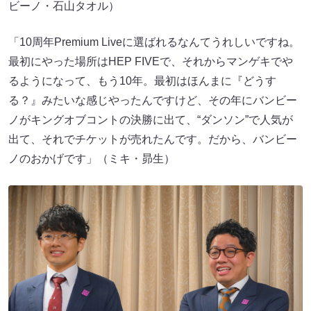
ビーノ・石山タオル）
「10周年Premium Liveに選ばれるなんてうれしいですね。
最初にやった場所はHEP FIVEで、それからマンゲキでや
るようになって、もう10年。最初はほんまに『どうす
る？』みたいな感じやったんですけど、その年にバンビー
ノがキングオブコントの決勝に出て、“ダンソン”で人気が
出て、それでチケットが売れたんです。だから、バンビー
ノのおかげです」（ミキ・昴生）