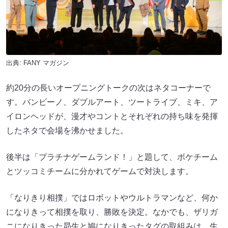
出典:
FANY マガジン
約20分の長いオープニングトークの次はネタコーナーで
す。バンビーノ、ダブルアート、ツートライブ、ミキ、ア
イロンヘッドが、漫才やコントとそれぞれの持ち味を発揮
したネタで会場を沸かせました。
後半は「プラチナゲームランド！」と題して、ボケチーム
とツッコミチームに分かれてゲームで対決します。
「なりきり相撲」ではロボットやウルトラマンなど、何か
になりきって相撲を取り、勝敗を決定。なかでも、ザリガ
ニになりきった昴生と鳩になりきったタグの取組みは、生