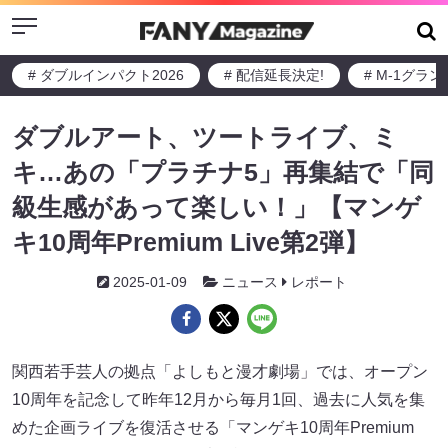
Menu
# ダブルインパクト2026
# 配信延長決定!
# M-1グラ
ダブルアート、ツートライブ、ミ
キ…あの「プラチナ5」再集結で「同
級生感があって楽しい！」【マンゲ
キ10周年Premium Live第2弾】
2025-01-09
ニュース
レポート
関西若手芸人の拠点「よしもと漫才劇場」では、オープン
10周年を記念して昨年12月から毎月1回、過去に人気を集
めた企画ライブを復活させる「マンゲキ10周年Premium