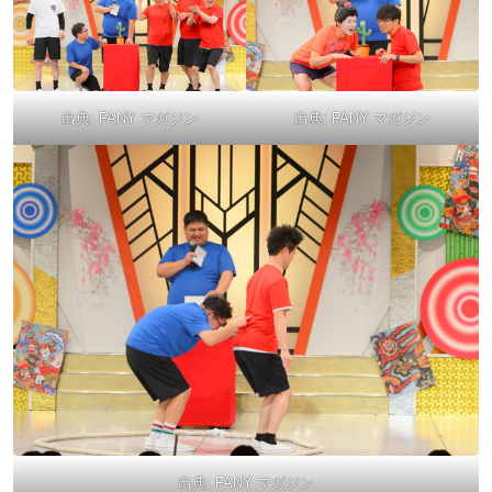
出典:
FANY マガジン
出典:
FANY マガジン
出典:
FANY マガジン