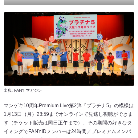
出典:
FANY マガジン
マンゲキ10周年Premium Live第2弾『プラチナ5』の模様は
1月13日（月）23:59までオンラインで見逃し視聴ができま
す（チケット販売は同日正午まで）。その期間の好きなタ
イミングでFANYIDメンバーは24時間／プレミアムメンバ