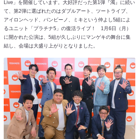
Live」を開催しています。大好評だった第1弾『濁』に続い
て、第2弾に選ばれたのはダブルアート、ツートライブ、
アイロンヘッド、バンビーノ、ミキという仲よし5組によ
るユニット「プラチナ5」の復活ライブ！ 1月6日（月）
に開かれた公演は、5組が久しぶりにマンゲキの舞台に集
結し、会場は大盛り上がりとなりました。