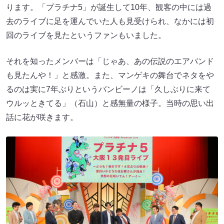
ります。「プラチナ5」が誕生して10年、観客の中には過
去のライブに足を運んでいた人も見受けられ、なかには初
回のライブを見たというファンもいました。
それを知ったメンバーは「じゃあ、あの伝説のエアバンド
も見たんや！」と感激。また、マンゲキの舞台でネタをや
るのは実に7年ぶりというバンビーノは「久しぶりに来て
ウルッときてる」（石山）と感無量の様子。当時の思い出
話に花が咲きます。