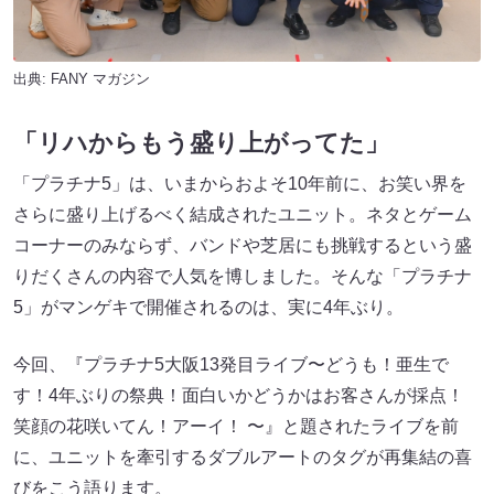
出典:
FANY マガジン
「リハからもう盛り上がってた」
「プラチナ5」は、いまからおよそ10年前に、お笑い界を
さらに盛り上げるべく結成されたユニット。ネタとゲーム
コーナーのみならず、バンドや芝居にも挑戦するという盛
りだくさんの内容で人気を博しました。そんな「プラチナ
5」がマンゲキで開催されるのは、実に4年ぶり。
今回、『プラチナ5大阪13発目ライブ〜どうも！亜生で
す！4年ぶりの祭典！面白いかどうかはお客さんが採点！
笑顔の花咲いてん！アーイ！ 〜』と題されたライブを前
に、ユニットを牽引するダブルアートのタグが再集結の喜
びをこう語ります。