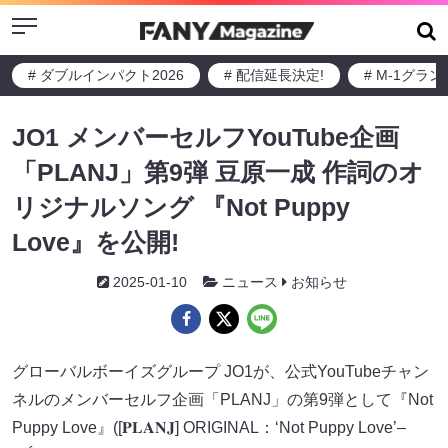
Menu
# ダブルインパクト2026
# 配信延長決定!
# M-1グラ
JO1 メンバーセルフYouTube企画
「PLANJ」第9弾 豆原一成 作詞のオ
リジナルソング 『Not Puppy
Love』を公開!
2025-01-10
ニュース
お知らせ
グローバルボーイズグループ JO1が、公式YouTubeチャン
ネルのメンバーセルフ企画「PLANJ」の第9弾として『Not
Puppy Love』([𝐏𝐋𝐀𝐍𝐉] ORIGINAL：‘Not Puppy Love’–