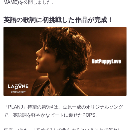
MÁME)を公開しました。
英語の歌詞に初挑戦した作品が完成！
「PLANJ」待望の第9弾は、豆原一成のオリジナルソング
で、英語詞を軽やかなビートに乗せたPOPS。