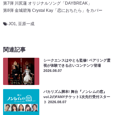
第7弾 川尻蓮 オリジナルソング「DAYBREAK」
第8弾 金城碧海 Crystal Kay「恋におちたら」をカバー
JO1
,
豆原一成
関連記事
シークエンスはやとも監修! ペアリング霊
視が体験できる占いコンテンツ登場
2026.08.07
バカリズム脚本! 舞台『ノンレムの窓』
vol.2のFANYチケット1次先行受付スター
ト
2026.08.07