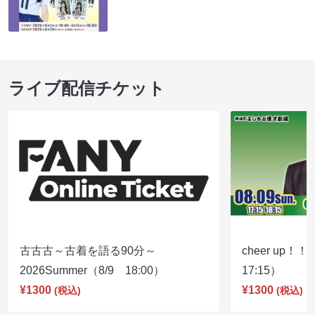
ライブ配信チケット
古古古～古着を語る90分～
cheer up！
2026Summer（8/9 18:00）
17:15）
¥1300
¥1300
(税込)
(税込)