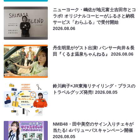
ニューヨーク・嶋佐が地元富士吉田市とコ
ラボ! オリジナルコーヒーがふるさと納税
サービス「わらふる」で受付開始
2026.08.06
丹生明里がゲスト出演! パンサー向井＆長
田『くるま温泉ちゃんねる』
2026.08.06
鈴川絢子×JR東海リテイリング・プラスの
トラベルグッズ発売!
2026.08.05
NMB48・田中美空のサイン入りチェキが
当たる! dバリューパスキャンペーン開催
2026.08.05