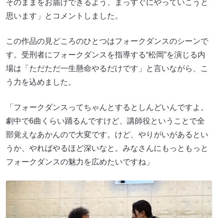
そのままをお届けできるよう、まっすぐにやっていこうと
思います」とコメントしました。
この作品の見どころのひとつはフォークダンスのシーンで
す。受刑者にフォークダンスを指導する“松岡”を演じる内
場は「ただただ一生懸命やるだけです」と言いながら、こ
う力を込めました。
「フォークダンスってちゃんとするとしんどいんですよ。
劇中で6曲くらい踊るんですけど、講師役ということで全
部覚えなあかんので大変です。けど、やりがいがあるとい
うか、やればやるほど深いなと。みなさんにもっともっと
フォークダンスの魅力を広めたいですね」