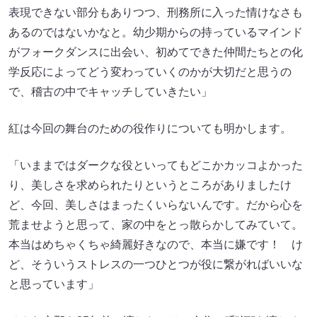
表現できない部分もありつつ、刑務所に入った情けなさも
あるのではないかなと。幼少期からの持っているマインド
がフォークダンスに出会い、初めてできた仲間たちとの化
学反応によってどう変わっていくのかが大切だと思うの
で、稽古の中でキャッチしていきたい」
紅は今回の舞台のための役作りについても明かします。
「いままではダークな役といってもどこかカッコよかった
り、美しさを求められたりというところがありましたけ
ど、今回、美しさはまったくいらないんです。だから心を
荒ませようと思って、家の中をとっ散らかしてみていて。
本当はめちゃくちゃ綺麗好きなので、本当に嫌です！ け
ど、そういうストレスの一つひとつが役に繋がればいいな
と思っています」