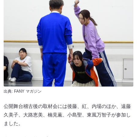
出典:
FANY マガジン
公開舞台稽古後の取材会には後藤、紅、内場のほか、遠藤
久美子、大路恵美、楠見薫、小島聖、東風万智子が参加し
ました。