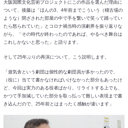
大阪国際文化芸術プロジェクトにこの作品を選んだ理由に
ついて、後藤は「ほんの3、4年前までこういう（稽古場の
ような）閉ざされた部屋の中で手を繋いで笑って踊ってい
たら怒られていた」とコロナ禍当時の演劇界を振り返りな
がら、「その時代が終わったのであれば、やるべき舞台は
これしかないと思った」と語ります。
そして25年ぶりの再演について、こう説明します。
「遊気舎という劇団は個性的な劇団員が多かったので、
（役に）当てて書かなければいけなかった部分もあったけ
ど、今回は実力のある役者ばかり。リライトする上でも、
かつて手加減していた部分を取っ払って難しい表現まで書
き込んだので、25年前とはまったく感触が違います」