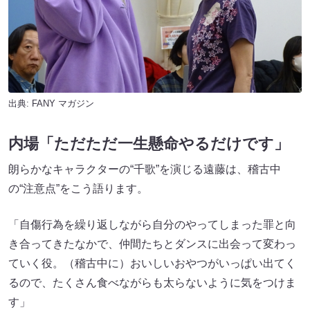
出典:
FANY マガジン
内場「ただただ一生懸命やるだけです」
朗らかなキャラクターの“千歌”を演じる遠藤は、稽古中
の“注意点”をこう語ります。
「自傷行為を繰り返しながら自分のやってしまった罪と向
き合ってきたなかで、仲間たちとダンスに出会って変わっ
ていく役。（稽古中に）おいしいおやつがいっぱい出てく
るので、たくさん食べながらも太らないように気をつけま
す」