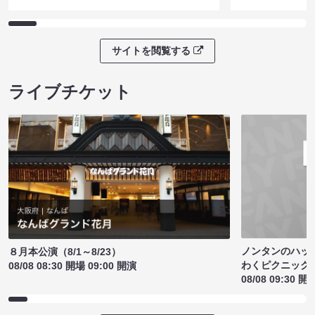
サイトを閲覧する
ライブチケット
ノンタンのハッ
８月本公演（8/1～8/23）
わくピクニック
08/08 08:30 開場 09:00 開演
08/08 09:30 開