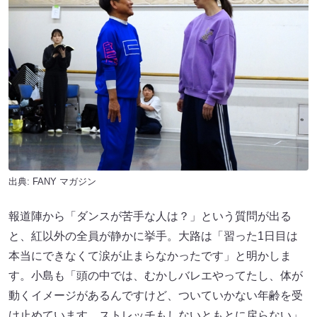
出典:
FANY マガジン
報道陣から「ダンスが苦手な人は？」という質問が出る
と、紅以外の全員が静かに挙手。大路は「習った1日目は
本当にできなくて涙が止まらなかったです」と明かしま
す。小島も「頭の中では、むかしバレエやってたし、体が
動くイメージがあるんですけど、ついていかない年齢を受
け止めています。ストレッチもしないともとに戻らない」