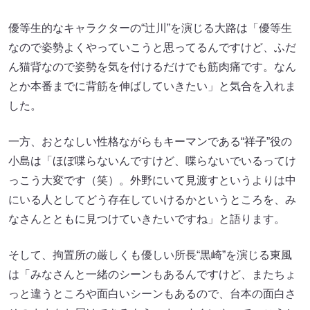
優等生的なキャラクターの“辻川”を演じる大路は「優等生
なので姿勢よくやっていこうと思ってるんですけど、ふだ
ん猫背なので姿勢を気を付けるだけでも筋肉痛です。なん
とか本番までに背筋を伸ばしていきたい」と気合を入れま
した。
一方、おとなしい性格ながらもキーマンである“祥子”役の
小島は「ほぼ喋らないんですけど、喋らないでいるってけ
っこう大変です（笑）。外野にいて見渡すというよりは中
にいる人としてどう存在していけるかというところを、み
なさんとともに見つけていきたいですね」と語ります。
そして、拘置所の厳しくも優しい所長“黒崎”を演じる東風
は「みなさんと一緒のシーンもあるんですけど、またちょ
っと違うところや面白いシーンもあるので、台本の面白さ