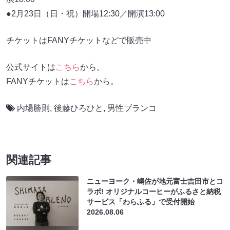
●2月23日（日・祝）開場12:30／開演13:00
チケットはFANYチケットなどで販売中
公式サイトは
こちら
から。
FANYチケットは
こちら
から。
内場勝則
,
後藤ひろひと
,
男性ブランコ
関連記事
ニューヨーク・嶋佐が地元富士吉田市とコ
ラボ! オリジナルコーヒーがふるさと納税
サービス「わらふる」で受付開始
2026.08.06