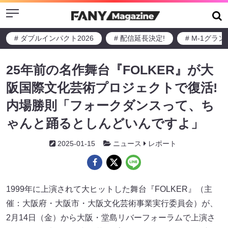
Menu
# ダブルインパクト2026
# 配信延長決定!
# M-1グラ
25年前の名作舞台『FOLKER』が大
阪国際文化芸術プロジェクトで復活!
内場勝則「フォークダンスって、ち
ゃんと踊るとしんどいんですよ」
2025-01-15
ニュース
レポート
1999年に上演されて大ヒットした舞台『FOLKER』（主
催：大阪府・大阪市・大阪文化芸術事業実行委員会）が、
2月14日（金）から大阪・堂島リバーフォーラムで上演さ