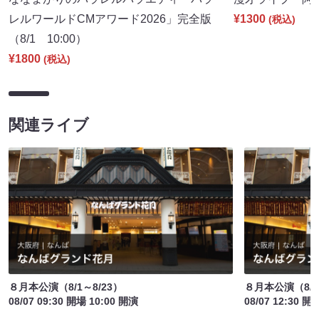
レルワールドCMアワード2026」完全版
¥1300
(税込)
（8/1 10:00）
¥1800
(税込)
関連ライブ
８月本公演（8/1～8/23）
８月本公演（8/1
08/07 09:30 開場 10:00 開演
08/07 12:30 開