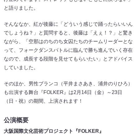
と語りました。
そんななか、紅が後藤に「どういう感じで踊ったらいいん
でしょうね？」と質問すると、後藤は「えぇ！？」と驚き
ながら、「空那はのちのち女囚たちのチームリーダーとな
って、フォークダンスバトルに臨んで勝ち進んでいく存在
なので、成長する段階を見せてもらいたい」とアドバイス
していました。
そのほか、男性ブランコ（平井まさあき、浦井のりひろ）
も出演する舞台『FOLKER』は2月14日（金）～23日
（日・祝）の期間、上演されます！
公演概要
大阪国際文化芸術プロジェクト『FOLKER』