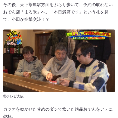
その後、天下茶屋駅方面をぶらり歩いて、予約の取れない
おでん店「まる米」へ。「本日満席です」という札を見
て、小田が突撃交渉！？
Ⓒテレビ大阪
カツオを効かせた甘めのダシで炊いた絶品おでんをアテに
乾杯。