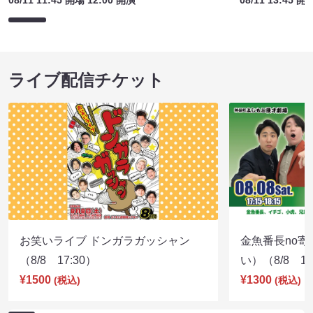
六本木お笑いコントライブ！
六本木お笑いコ
08/11 11:45 開場 12:00 開演
08/11 13:45 開
ライブ配信チケット