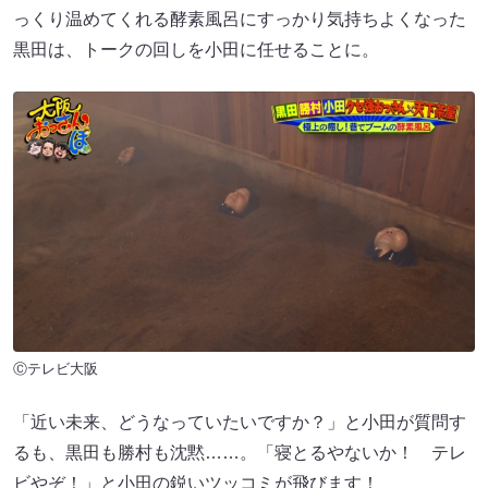
っくり温めてくれる酵素風呂にすっかり気持ちよくなった
黒田は、トークの回しを小田に任せることに。
Ⓒテレビ大阪
「近い未来、どうなっていたいですか？」と小田が質問す
るも、黒田も勝村も沈黙……。「寝とるやないか！ テレ
ビやぞ！」と小田の鋭いツッコミが飛びます！