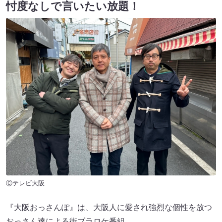
忖度なしで言いたい放題！
Ⓒテレビ大阪
『大阪おっさんぽ』は、大阪人に愛され強烈な個性を放つ
おっさん達による街ブラロケ番組。