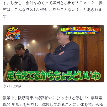
す。しかし、会計をめぐって黒田と小田が大モメ！？ 勝
村は「こんな見苦しい番組、見たことない！」とあきれま
す。
Ⓒテレビ大阪
散策中、阪堺電車の線路沿いにひっそりと佇む「生薬酵素
風呂 笑風」を発見し、体験してみることに。体を芯からゆ