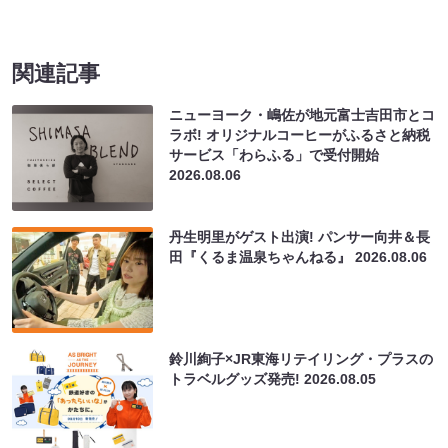
関連記事
ニューヨーク・嶋佐が地元富士吉田市とコ
ラボ! オリジナルコーヒーがふるさと納税
サービス「わらふる」で受付開始
2026.08.06
丹生明里がゲスト出演! パンサー向井＆長
田『くるま温泉ちゃんねる』
2026.08.06
鈴川絢子×JR東海リテイリング・プラスの
トラベルグッズ発売!
2026.08.05