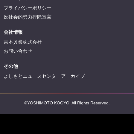
FANYサービス
FANY
FANY Ticket
FANY Online Ticket
FANY Channel
FANY Crowdfunding
FANY Mall
FANY Commu
法務・規約
プライバシーポリシー
反社会的勢力排除宣言
会社情報