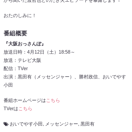
から聞いた渡哲也とのたき火エピソードを暴露します！
おたのしみに！
番組概要
『大阪おっさんぽ』
放送日時：4月12日（土）18:58～
放送：テレビ大阪
配信：TVer
出演：黒田有（メッセンジャー）、勝村政信、おいでやす
小田
番組ホームページは
こちら
TVerは
こちら
おいでやす小田
,
メッセンジャー
,
黒田有