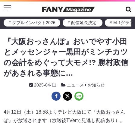
Menu
# ダブルインパクト2026
# 配信延長決定!
# M-1グラ
『大阪おっさんぽ』おいでやす小田
とメッセンジャー黒田がミンチカツ
の会計をめぐって大モメ!? 勝村政信
があきれる事態に…
2025-04-11
ニュース
お知らせ
4月12日（土）18:58よりテレビ大阪にて『大阪おっさん
ぽ』が放送されます（放送後TVerで見逃し配信あり）。