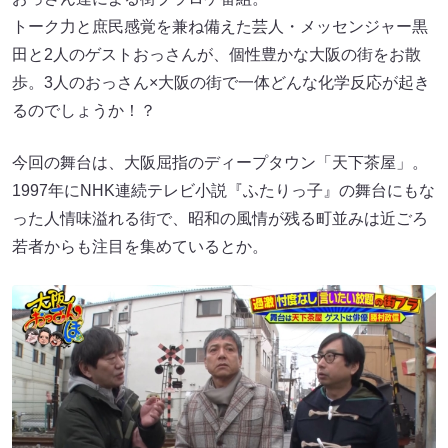
トーク力と庶民感覚を兼ね備えた芸人・メッセンジャー黒
田と2人のゲストおっさんが、個性豊かな大阪の街をお散
歩。3人のおっさん×大阪の街で一体どんな化学反応が起き
るのでしょうか！？
今回の舞台は、大阪屈指のディープタウン「天下茶屋」。
1997年にNHK連続テレビ小説『ふたりっ子』の舞台にもな
った人情味溢れる街で、昭和の風情が残る町並みは近ごろ
若者からも注目を集めているとか。