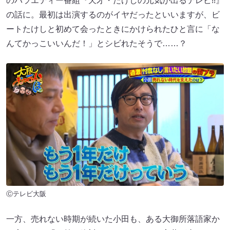
のバラエティー番組『天才・たけしの元気が出るテレビ!!』
の話に。最初は出演するのがイヤだったといいますが、ビ
ートたけしと初めて会ったときにかけられたひと言に「な
んてかっこいいんだ！」とシビれたそうで……？
Ⓒテレビ大阪
一方、売れない時期が続いた小田も、ある大御所落語家か