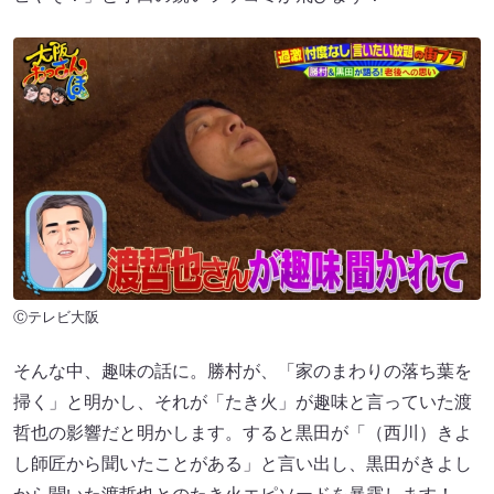
Ⓒテレビ大阪
そんな中、趣味の話に。勝村が、「家のまわりの落ち葉を
掃く」と明かし、それが「たき火」が趣味と言っていた渡
哲也の影響だと明かします。すると黒田が「（西川）きよ
し師匠から聞いたことがある」と言い出し、黒田がきよし