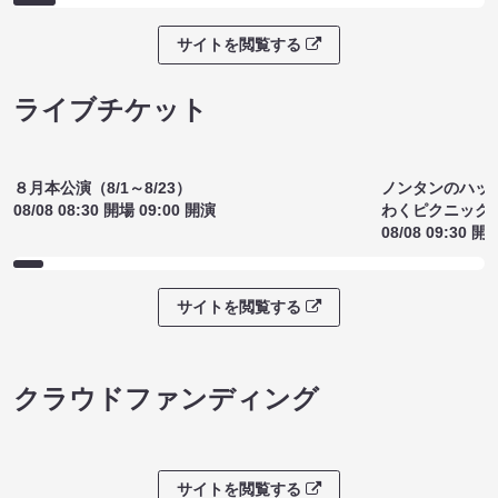
お笑いライブ ドンガラガッシャン
金魚番長no
（8/8 17:30）
い）（8/8 17
¥1500
¥1300
(税込)
(税込)
サイトを閲覧する
ライブチケット