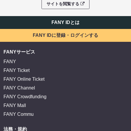
EXIT OFFICIAL FANCLUB ENTRANCE
かまいたち OMA
サイトを閲覧する
FANY IDとは
FANY IDに登録・ログインする