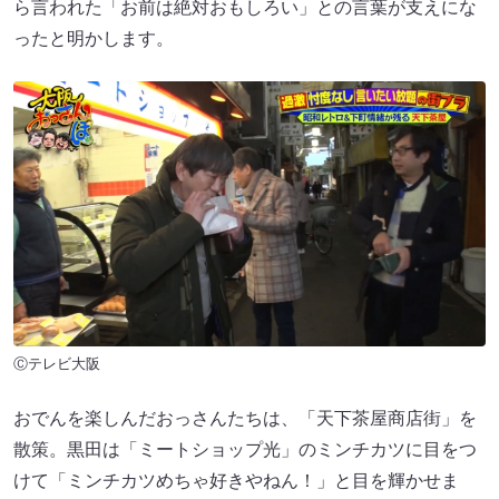
ら言われた「お前は絶対おもしろい」との言葉が支えにな
ったと明かします。
Ⓒテレビ大阪
おでんを楽しんだおっさんたちは、「天下茶屋商店街」を
散策。黒田は「ミートショップ光」のミンチカツに目をつ
けて「ミンチカツめちゃ好きやねん！」と目を輝かせま