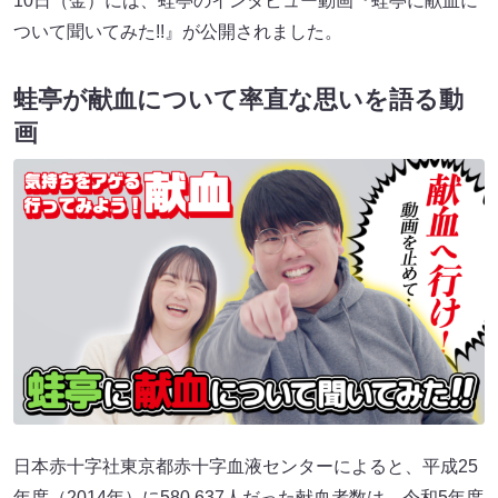
10日（金）には、蛙亭のインタビュー動画『蛙亭に献血に
ついて聞いてみた!!』が公開されました。
蛙亭が献血について率直な思いを語る動
画
日本赤十字社東京都赤十字血液センターによると、平成25
年度（2014年）に580,637人だった献血者数は、令和5年度