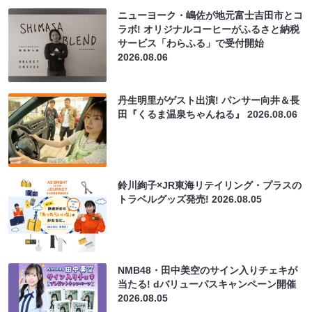
ニューヨーク・嶋佐が地元富士吉田市とコ
ラボ! オリジナルコーヒーがふるさと納税
サービス「わらふる」で受付開始
2026.08.06
丹生明里がゲスト出演! パンサー向井＆長
田『くるま温泉ちゃんねる』
2026.08.06
鈴川絢子×JR東海リテイリング・プラスの
トラベルグッズ発売!
2026.08.05
NMB48・田中美空のサイン入りチェキが
当たる! dバリューパスキャンペーン開催
2026.08.05