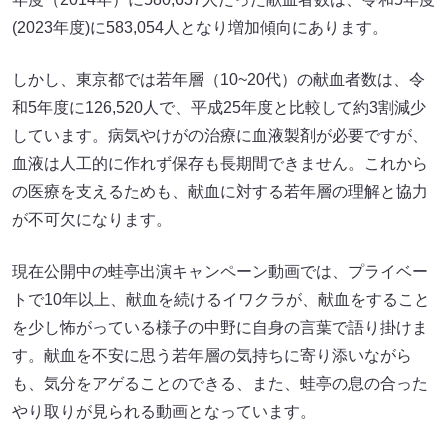
(2023年度)に583,054人となり増加傾向にあります。
しかし、東京都では若年層（10~20代）の献血者数は、令
和5年度に126,520人で、平成25年度と比較して約3割減少
しています。病気やけがの治療に血液製剤が必要ですが、
血液は人工的に作れず保存も長期間できません。これから
の医療を支えるためも、献血に対する若年層の理解と協力
が不可欠になります。
現在公開中の蛙亭出演キャンペーン動画では、プライベー
トで10年以上、献血を続けるイワクラが、献血をすること
を少し怖がっている様子の中野に自身の言葉で語り掛けま
す。献血を不安に思う若年層の気持ちに寄り添いながら
も、気分をアゲることのできる、また、蛙亭の息の合った
やり取りが見られる動画となっています。