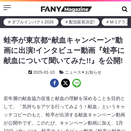
Menu
# ダブルインパクト2026
# 配信延長決定!
# M-1グラ
蛙亭が東京都“献血キャンペーン”動
画に出演!インタビュー動画『蛙亭に
献血について聞いてみた!!』を公開!
2025-01-10
ニュース
お知らせ
若年層の献血協力促進と献血の理解を深めることを目的と
して、「気持ちをアゲる行ってみよう！献血」というキャ
ッチコピーのもと、蛙亭が出演する献血キャンペーン動画
が公開中です。このたび、キャンペーン動画に加え、1月