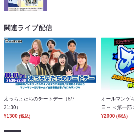
関連ライブ配信
太っちょたちのチートデー（8/7
オールマンゲキT
21:30）
日～ ＜第一部＞（8
¥1300
¥2000
(税込)
(税込)