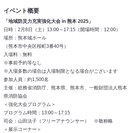
イベント概要
「地域防災力充実強化大会 in 熊本 2025」
日時：2月8日（土）13:00～17:15（開場時間：12:00）
場所：熊本城ホール
（熊本市中央区桜町3番40号）
入場料：無料
※事前予約等なし
※入場多数の場合は入場制限となる場合がございます
参加人員：約1,500名
主催：総務省消防庁、熊本県、熊本市、一般財団法人熊本
県消防協会
＜強化大会プログラム＞
プログラム時間：13:00～17:15
司会：山田法子（フリーアナウンサー） ※敬称略
＜展示コーナー＞