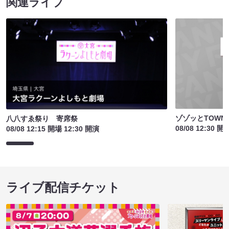
関連ライブ
ゾゾッとTOW
八八すゑ祭り 寄席祭
08/08 12:30 開
08/08 12:15 開場 12:30 開演
ライブ配信チケット