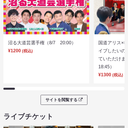
沼る大道芸選手権（8/7 20:00）
国道アリス×
¥1200
イブしたいの
(税込)
ていただけま
18:45）
¥1300
(税込)
サイトを閲覧する
ライブチケット