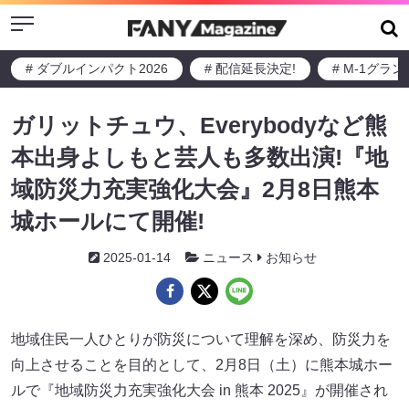
Menu
# ダブルインパクト2026
# 配信延長決定!
# M-1グラ
ガリットチュウ、Everybodyなど熊
本出身よしもと芸人も多数出演!『地
域防災力充実強化大会』2月8日熊本
城ホールにて開催!
2025-01-14
ニュース
お知らせ
地域住民一人ひとりが防災について理解を深め、防災力を
向上させることを目的として、2月8日（土）に熊本城ホー
ルで『地域防災力充実強化大会 in 熊本 2025』が開催され