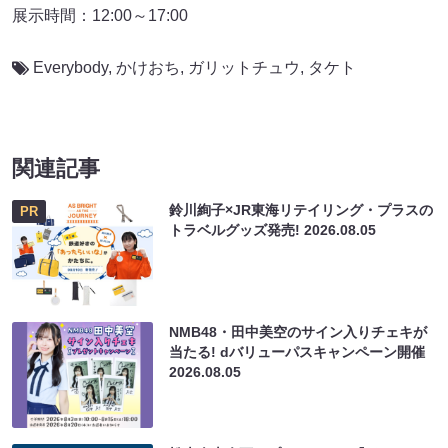
展示時間：12:00～17:00
Everybody
,
かけおち
,
ガリットチュウ
,
タケト
関連記事
鈴川絢子×JR東海リテイリング・プラスの
PR
トラベルグッズ発売!
2026.08.05
NMB48・田中美空のサイン入りチェキが
当たる! dバリューパスキャンペーン開催
2026.08.05