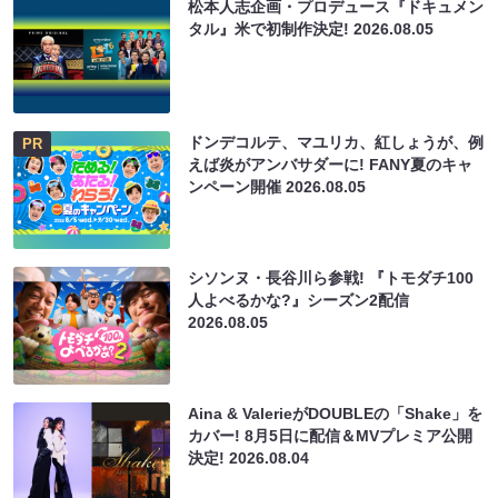
松本人志企画・プロデュース『ドキュメン
タル』米で初制作決定!
2026.08.05
ドンデコルテ、マユリカ、紅しょうが、例
PR
えば炎がアンバサダーに! FANY夏のキャ
ンペーン開催
2026.08.05
シソンヌ・長谷川ら参戦! 『トモダチ100
人よべるかな?』シーズン2配信
2026.08.05
Aina & ValerieがDOUBLEの「Shake」を
カバー! 8月5日に配信＆MVプレミア公開
決定!
2026.08.04