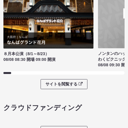
ノンタンのハッ
８月本公演（8/1～8/23）
わくピクニック
08/08 08:30 開場 09:00 開演
08/08 09:30 開
サイトを閲覧する
クラウドファンディング