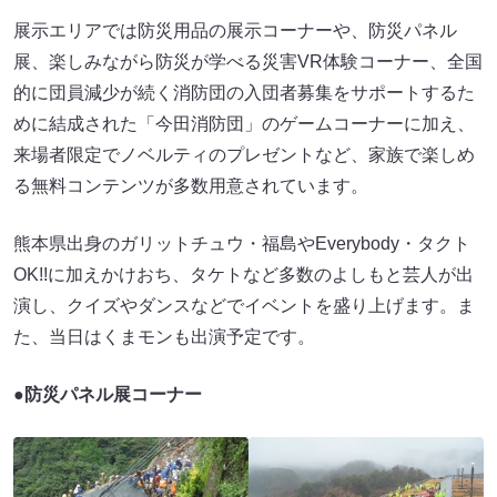
展示エリアでは防災用品の展示コーナーや、防災パネル
展、楽しみながら防災が学べる災害VR体験コーナー、全国
的に団員減少が続く消防団の入団者募集をサポートするた
めに結成された「今田消防団」のゲームコーナーに加え、
来場者限定でノベルティのプレゼントなど、家族で楽しめ
る無料コンテンツが多数用意されています。
熊本県出身のガリットチュウ・福島やEverybody・タクト
OK!!に加えかけおち、タケトなど多数のよしもと芸人が出
演し、クイズやダンスなどでイベントを盛り上げます。ま
た、当日はくまモンも出演予定です。
●防災パネル展コーナー