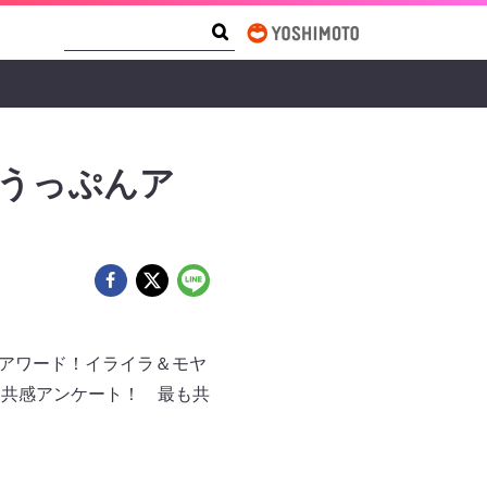
Search Form
Search
「うっぷんア
ぷんアワード！イライラ＆モヤ
に共感アンケート！ 最も共