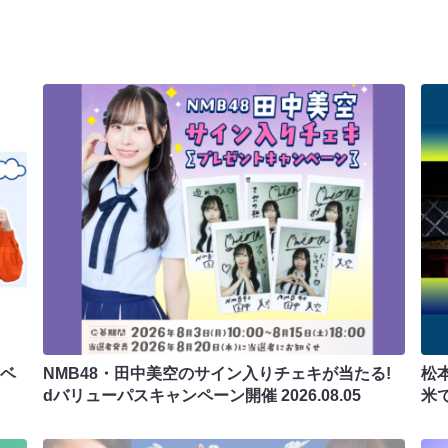
ラベ
NMB48・田中美空のサイン入りチェキが当たる!
松
dバリューパスキャンペーン開催
2026.08.05
米