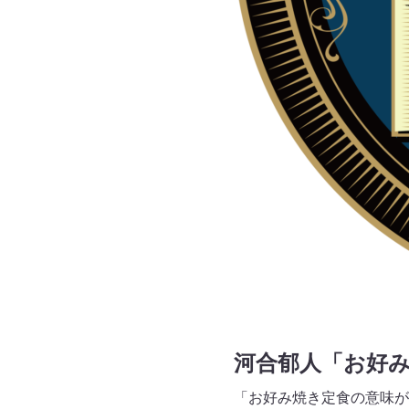
河合郁人「お好
「お好み焼き定食の意味が