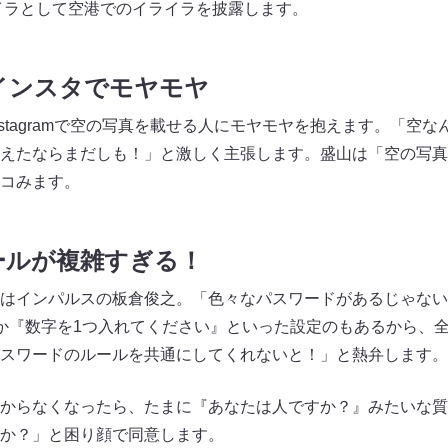
ライラとして空港でのイライラを披露します。
インスタでモヤモヤ
stagramで空の写真を載せる人にモヤモヤを抱えます。「空
えたならまだしも！」と激しく主張します。盛山は「空の写真
コみます。
ールが複雑すぎる！
はインパルスの板倉俊之。「色々なパスワードがあるじゃない
か『数字を1つ入れてください』といった設定のもあるから、
スワードのルールを共通にしてくれないと！」と熱弁します。
からなくなったら、たまに『あなたは人ですか？』みたいな質
か？」と困り顔で同意します。