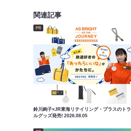
関連記事
PR
鈴川絢子×JR東海リテイリング・プラスのト
ルグッズ発売!
2026.08.05