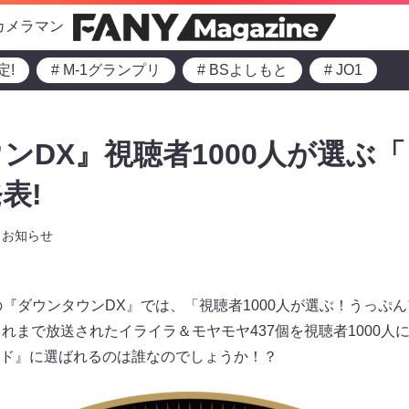
カメラマン
定!
# M-1グランプリ
# BSよしもと
# JO1
ンDX』視聴者1000人が選ぶ
表!
お知らせ
からの『ダウンタウンDX』では、「視聴者1000人が選ぶ！うっ
これまで放送されたイライラ＆モヤモヤ437個を視聴者1000人
ド』に選ばれるのは誰なのでしょうか！？