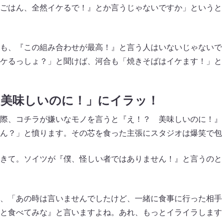
ごはん、全然イケるで！』とか言うじゃないですか」というと
も、『この組み合わせが最高！』と言う人はいないじゃないで
ケるっしょ？」と聞けば、河合も「焼きそばはイケます！」と
「美味しいのに！」にイラッ！
際、コチラが嫌いなモノを言うと『え！？ 美味しいのに！』
ん？」と憤ります。その芯を食った主張にスタジオは爆笑で包
きて。ソイツが『僕、怪しい者ではありません！』と言うのと
、「あの時は言いませんでしたけど、一緒に食事に行った相手
と食べてみな』と言いますよね。あれ、もっとイライラします