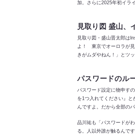
加。さらに2025年初イ
見取り図 盛山、
見取り図・盛山晋太郎はIn
よ！ 東京でオーロラが見
きがムダやねん！」とツッ
パスワードのル
パスワード設定に物申すの
を1つ入れてください』と
んですよ。だから全部のパ
品川祐も「パスワードがわ
る。人以外誰が触るんです