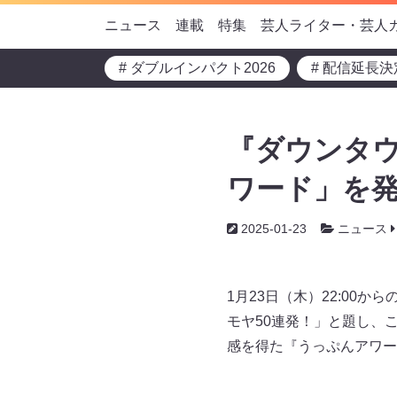
ニュース
連載
特集
芸人ライター・芸人
# ダブルインパクト2026
# 配信延長決
『ダウンタウ
ワード」を発
2025-01-23
ニュース
1月23日（木）22:00
モヤ50連発！」と題し、
感を得た『うっぷんアワー