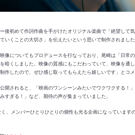
ー後初めて作詞作曲を手がけたオリジナル楽曲で「絶望して気
ていくことの大切さ」を伝えたいという思いで制作されました
映像についてもプロデュースを行なっており、尾崎は「日常の
を暗くしました。映像の質感にもこだわっていて、映像を通し
制作したので、ぜひ感じ取ってもらえたら嬉しいです」とコメ
公開されると、「映画のワンシーンみたいでワクワクする！」
みすぎる！」など、期待の声が集まっていました。
でなく、メンバーひとりひとりの個性も光る企画になっています