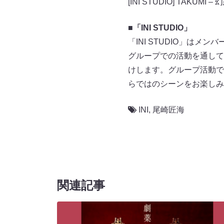
[INI STUDIO] TAKUMI –
■「INI STUDIO」
「INI STUDIO」は
グループでの活動を通して
けします。グループ活動で
らではのシーンをお楽しみ
INI
,
尾崎匠海
関連記事