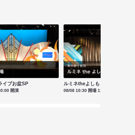
ライブお盆SP
ルミネtheよしもと お盆特別興行
10:00 開演
08/08 10:30 開場 11:00 開演