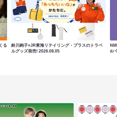
くる
鈴川絢子×JR東海リテイリング・プラスのトラベ
N
ルグッズ発売!
2026.08.05
d