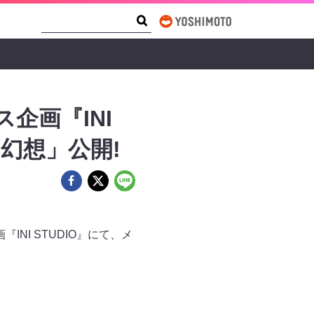
Search Form
Search
ス企画『INI
幻想」公開!
『INI STUDIO』にて、メ