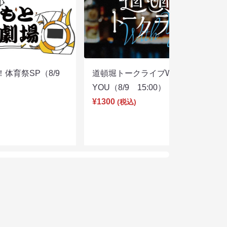
体育祭SP（8/9
道頓堀トークライブWITH
YOU（8/9 15:00）
¥1300
(税込)