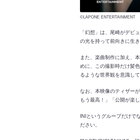
©LAPONE ENTERTAINMENT
「幻想」は、尾崎がデビュ
の光を持って前向きに生き
また、楽曲制作に加え、本
めに、この撮影時だけ髪色
るような世界観を意識して
なお、本映像のティザーが
もう最高！」「公開が楽し
INIというグループだけ
ださい。