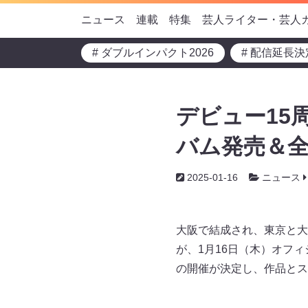
ニュース
連載
特集
芸人ライター・芸人
# ダブルインパクト2026
# 配信延長決
デビュー15
バム発売＆全
2025-01-16
ニュース
大阪で結成され、東京と大
が、1月16日（木）オフ
の開催が決定し、作品とス