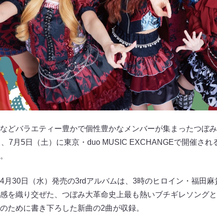
などバラエティー豊かで個性豊かなメンバーが集まったつぼみ
7月5日（土）に東京・duo MUSIC EXCHANGEで開催
。
4月30日（水）発売の3rdアルバムは、3時のヒロイン・福田
感を織り交ぜた、つぼみ大革命史上最も熱いブチギレソングと
のために書き下ろした新曲の2曲が収録。