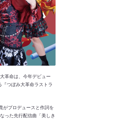
大革命は、今年デビュー
される『つぼみ大革命ラストラ
麻貴がプロデュースと作詞を
なった先行配信曲「美しき