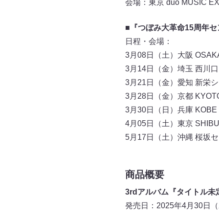
会場：東京 duo MUSIC 
■『つぼみ大革命15周年
日程・会場：
3月08日（土）大阪 OSAKA
3月14日（金）埼玉 西川口He
3月21日（金）愛知 新栄
3月28日（金）京都 KYOTO
3月30日（日）兵庫 KOBE LI
4月05日（土）東京 SHIBUY
5月17日（土）沖縄 桜
商品概要
3rdアルバム『タイトル未
発売日：2025年4月30日