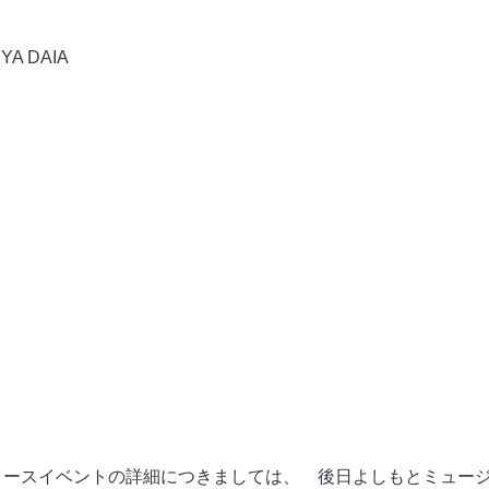
YA DAIA
リリースイベントの詳細につきましては、 後日よしもとミュー