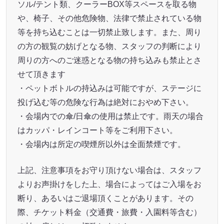
ソル/テント類、クーラーBOX等スペースを取る物
や、椅子、その他危険物、法律で禁止されている物
等を持ち込むことは一切禁止致します。また、周り
の方の観覧の妨げとなる物、スタッフの判断により
周りの方へのご迷惑となる物の持ち込みも禁止とさ
せて頂きます
・ペットボトルの持込みは可能ですが、ステージに
投げ込む等の危険な行為は絶対におやめ下さい。
・会場内での傘/日傘の使用は禁止です。雨天の場合
はカッパ・レインコート等をご利用下さい。
・会場内は所定の喫煙所以外は全面禁煙です。
上記、注意事項をお守り頂けない場合は、スタッフ
よりお声掛けをした上、場合によってはご入場をお
断り、あるいはご退場頂くことがあります。その
際、チケット料金（交通費・旅費・入園料等含む）