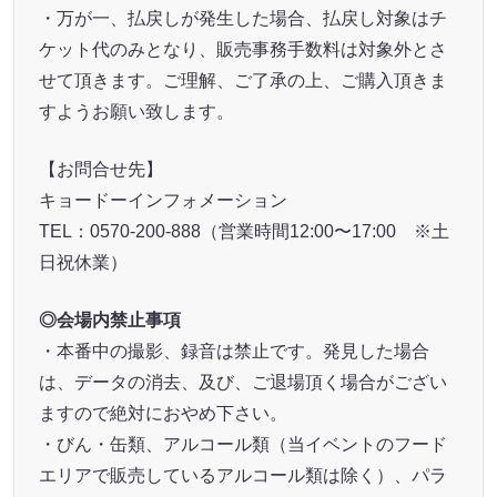
・万が一、払戻しが発生した場合、払戻し対象はチ
ケット代のみとなり、販売事務手数料は対象外とさ
せて頂きます。ご理解、ご了承の上、ご購入頂きま
すようお願い致します。
【お問合せ先】
キョードーインフォメーション
TEL：0570-200-888（営業時間12:00〜17:00 ※土
日祝休業）
◎会場内禁止事項
・本番中の撮影、録音は禁止です。発見した場合
は、データの消去、及び、ご退場頂く場合がござい
ますので絶対におやめ下さい。
・びん・缶類、アルコール類（当イベントのフード
エリアで販売しているアルコール類は除く）、パラ