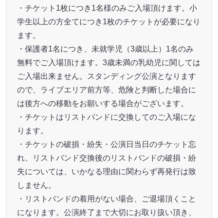
・チケット1枚につき1名様のみご入場頂けます。小
学生以上の方全てにつき1枚のチケットが必要になり
ます。
・保護者1名につき、未就学児（3歳以上）1名のみ
無料でご入場頂けます。3歳未満の乳幼児に関しては
ご入場出来ません。スタンディング公演となります
ので、ライブエリア前方等、危険と判断した場合に
は後方への移動をお願いする場合がございます。
・チケットはリストバンドに交換してのご入場にな
ります。
・チケットの破損・紛失・公演日当日のチケット忘
れ、リストバンド交換後のリストバンドの破損・紛
失については、いかなる理由に関わらず再発行は致
しません。
・リストバンドの着用がない場合、ご退場頂くこと
になります。公演終了まで大切にお取り扱い頂き、