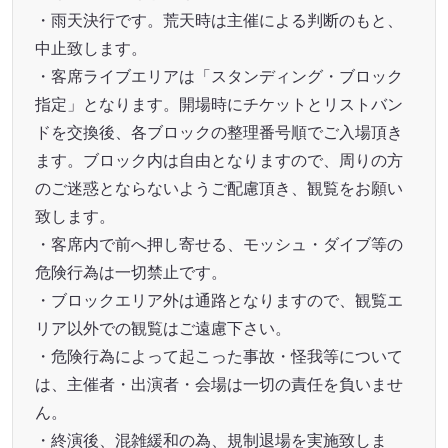
・雨天決行です。荒天時は主催による判断のもと、
中止致します。
・客席ライブエリアは「スタンディング・ブロック
指定」となります。開場時にチケットとリストバン
ドを交換後、各ブロックの整理番号順でご入場頂き
ます。ブロック内は自由となりますので、周りの方
のご迷惑とならないようご配慮頂き、観覧をお願い
致します。
・客席内で前へ押し寄せる、モッシュ・ダイブ等の
危険行為は一切禁止です。
・ブロックエリア外は通路となりますので、観覧エ
リア以外での観覧はご遠慮下さい。
・危険行為によって起こった事故・怪我等について
は、主催者・出演者・会場は一切の責任を負いませ
ん。
・終演後、混雑緩和の為、規制退場を実施致しま