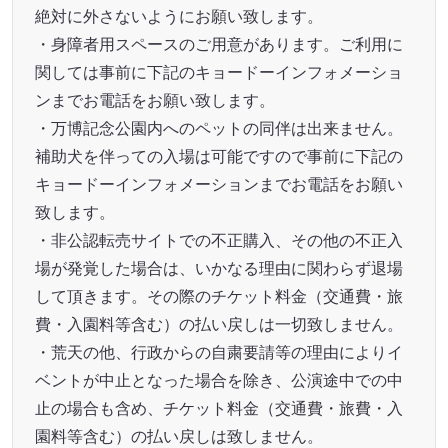
絶対に外さないようにお願い致します。
・身障者用スペースのご用意があります。ご利用に
関しては事前に下記のキョードーインフォメーショ
ンまでお電話をお願い致します。
・万博記念公園内へのペットの同伴は出来ません。
補助犬を伴っての入場は可能ですので事前に下記の
キョードーインフォメーションまでお電話をお願い
致します。
・非公認転売サイトでの不正購入、その他の不正入
場が発覚した場合は、いかなる理由に関わらず退場
して頂きます。その際のチケット料金（交通費・旅
費・入園料等含む）の払い戻しは一切致しません。
・荒天の他、行政からの自粛要請等の理由によりイ
ベントが中止となった場合を除き、公演途中での中
止の場合も含め、チケット料金（交通費・旅費・入
園料等含む）の払い戻しは致しません。