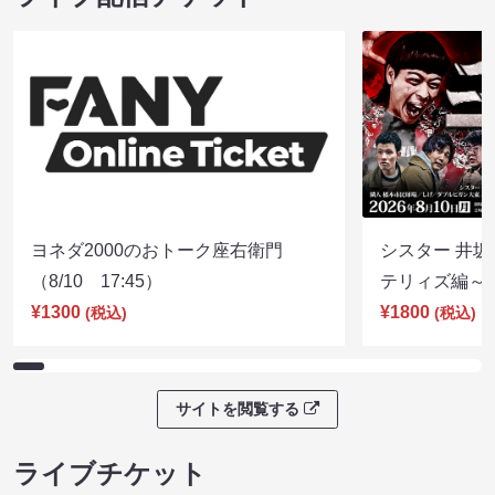
ヨネダ2000のおトーク座右衛門
シスター 井坂
（8/10 17:45）
テリィズ編～（8
¥1300
¥1800
(税込)
(税込)
サイトを閲覧する
ライブチケット