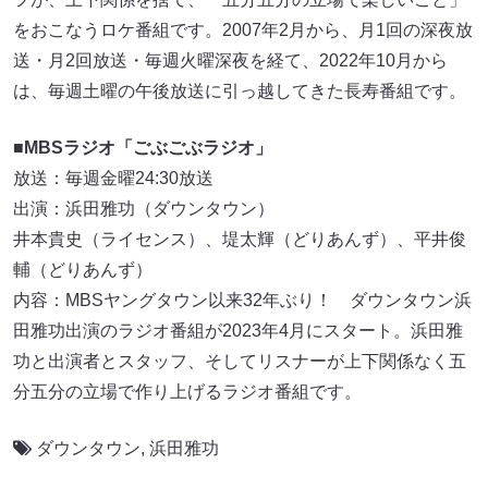
をおこなうロケ番組です。2007年2月から、月1回の深夜放
送・月2回放送・毎週火曜深夜を経て、2022年10月から
は、毎週土曜の午後放送に引っ越してきた長寿番組です。
■MBSラジオ「ごぶごぶラジオ」
放送：毎週金曜24:30放送
出演：浜田雅功（ダウンタウン）
井本貴史（ライセンス）、堤太輝（どりあんず）、平井俊
輔（どりあんず）
内容：MBSヤングタウン以来32年ぶり！ ダウンタウン浜
田雅功出演のラジオ番組が2023年4月にスタート。浜田雅
功と出演者とスタッフ、そしてリスナーが上下関係なく五
分五分の立場で作り上げるラジオ番組です。
ダウンタウン
,
浜田雅功