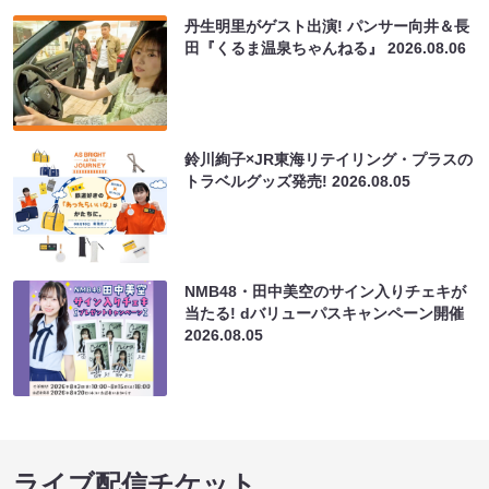
丹生明里がゲスト出演! パンサー向井＆長
田『くるま温泉ちゃんねる』
2026.08.06
鈴川絢子×JR東海リテイリング・プラスの
トラベルグッズ発売!
2026.08.05
NMB48・田中美空のサイン入りチェキが
当たる! dバリューパスキャンペーン開催
2026.08.05
ライブ配信チケット