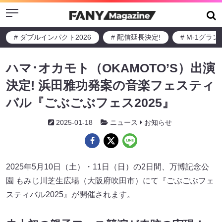
Menu
# ダブルインパクト2026
# 配信延長決定!
# M-1グラ
ハマ･オカモト（OKAMOTO’S）出演
決定! 浜田雅功発案の音楽フェスティ
バル『ごぶごぶフェス2025』
2025-01-18
ニュース
お知らせ
2025年5月10日（土）・11日（日）の2日間、万博記念公
園 もみじ川芝生広場（大阪府吹田市）にて『ごぶごぶフェ
スティバル2025』が開催されます。