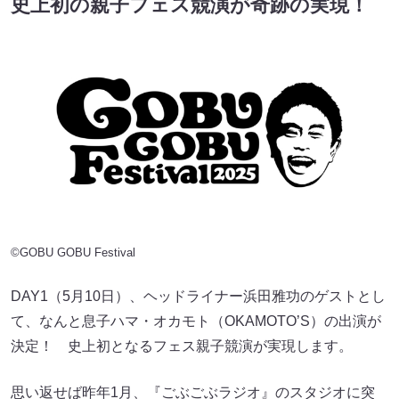
史上初の親子フェス競演が奇跡の実現！
©GOBU GOBU Festival
DAY1（5月10日）、ヘッドライナー浜田雅功のゲストとし
て、なんと息子ハマ・オカモト（OKAMOTO’S）の出演が
決定！ 史上初となるフェス親子競演が実現します。
思い返せば昨年1月、『ごぶごぶラジオ』のスタジオに突