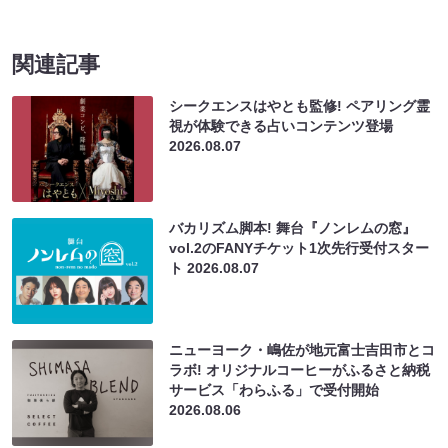
関連記事
シークエンスはやとも監修! ペアリング霊
視が体験できる占いコンテンツ登場
2026.08.07
バカリズム脚本! 舞台『ノンレムの窓』
vol.2のFANYチケット1次先行受付スター
ト
2026.08.07
ニューヨーク・嶋佐が地元富士吉田市とコ
ラボ! オリジナルコーヒーがふるさと納税
サービス「わらふる」で受付開始
2026.08.06