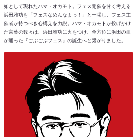
如として現れたハマ・オカモト。フェス開催を甘く考える
浜田雅功を「フェスなめんなよっ！」と一喝し、フェス主
催者が持つべき心構えを力説。ハマ・オカモトが投げかけ
た言葉の数々は、浜田雅功に火をつけ、全方位に浜田の血
が通った『ごぶごぶフェス』の誕生へと繋がりました。