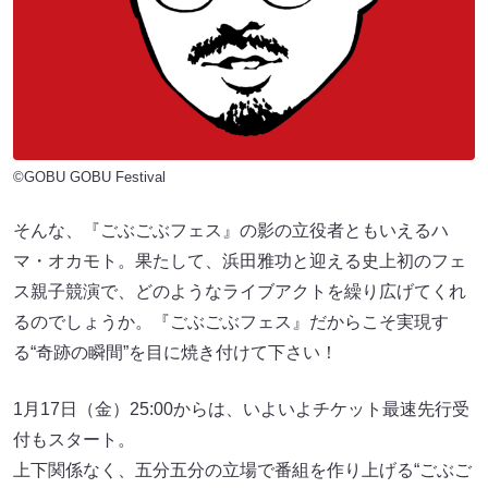
©GOBU GOBU Festival
そんな、『ごぶごぶフェス』の影の立役者ともいえるハ
マ・オカモト。果たして、浜田雅功と迎える史上初のフェ
ス親子競演で、どのようなライブアクトを繰り広げてくれ
るのでしょうか。『ごぶごぶフェス』だからこそ実現す
る“奇跡の瞬間”を目に焼き付けて下さい！
1月17日（金）25:00からは、いよいよチケット最速先行受
付もスタート。
上下関係なく、五分五分の立場で番組を作り上げる“ごぶご