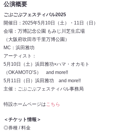
公演概要
ごぶごぶフェスティバル2025
開催日：2025年5月10日（土）・11日（日）
会場：万博記念公園 もみじ川芝生広場
（大阪府吹田市千里万博公園）
MC：浜田雅功
アーティスト：
5月10日（土）浜田雅功×ハマ・オカモト
（OKAMOTO’S） and more!!
5月11日（日）浜田雅功 and more!!
主催：ごぶごぶフェスティバル事務局
特設ホームページは
こちら
＜チケット情報＞
◎券種 / 料金