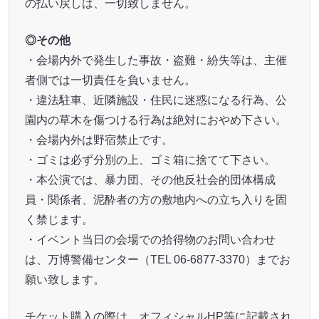
の払い戻しは、一切致しません。
◎その他
・会場内外で発生した事故・盗難・紛失等は、主催
者側では一切責任を負いません。
・違法駐車、近隣施設・住民に迷惑になる行為、公
園内の草木を傷つける行為は絶対におやめ下さい。
・会場内外は野宿禁止です。
・ゴミは必ず分別の上、ゴミ箱に捨てて下さい。
・本公演では、暴力団、その他反社会的団体構成
員・関係者、泥酔者の方の敷地内への立ち入りを固
く禁じます。
・イベント当日の会場での拾得物のお問い合わせ
は、万博警備センター（TEL 06-6877-3370）までお
願い致します。
チケット購入の際は、オフィシャルHP等に記載され