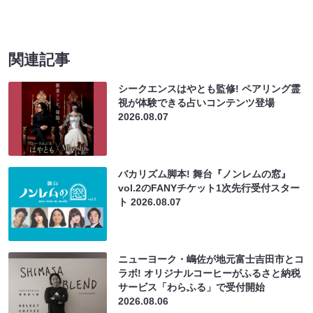
関連記事
シークエンスはやとも監修! ペアリング霊
視が体験できる占いコンテンツ登場
2026.08.07
バカリズム脚本! 舞台『ノンレムの窓』
vol.2のFANYチケット1次先行受付スター
ト
2026.08.07
ニューヨーク・嶋佐が地元富士吉田市とコ
ラボ! オリジナルコーヒーがふるさと納税
サービス「わらふる」で受付開始
2026.08.06