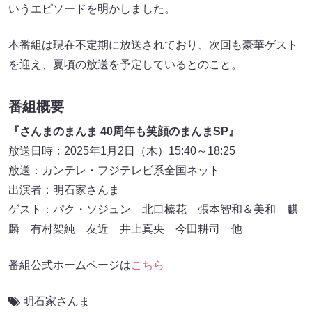
いうエピソードを明かしました。
本番組は現在不定期に放送されており、次回も豪華ゲスト
を迎え、夏頃の放送を予定しているとのこと。
番組概要
『さんまのまんま 40周年も笑顔のまんまSP』
放送日時：2025年1月2日（木）15:40～18:25
放送：カンテレ・フジテレビ系全国ネット
出演者：明石家さんま
ゲスト：パク・ソジュン 北口榛花 張本智和＆美和 麒
麟 有村架純 友近 井上真央 今田耕司 他
番組公式ホームページは
こちら
明石家さんま