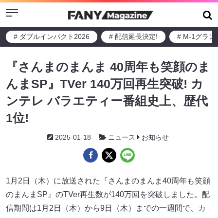
Menu
# ダブルインパクト2026
# 配信延長決定!
# M-1グラ
『さんまのまんま 40周年も笑顔のま
んまSP』TVer 140万回再生突破! カ
ンテレ バラエティー番組史上、歴代
1位!
2025-01-18
ニュース
お知らせ
1月2日（木）に放送された『さんまのまんま40周年も笑顔
のまんまSP』のTVer再生数が140万回を突破しました。配
信期間は1月2日（木）から9日（木）までの一週間で、カ