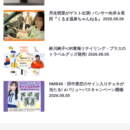
丹生明里がゲスト出演! パンサー向井＆長
田『くるま温泉ちゃんねる』
2026.08.06
鈴川絢子×JR東海リテイリング・プラスの
トラベルグッズ発売!
2026.08.05
NMB48・田中美空のサイン入りチェキが
当たる! dバリューパスキャンペーン開催
2026.08.05