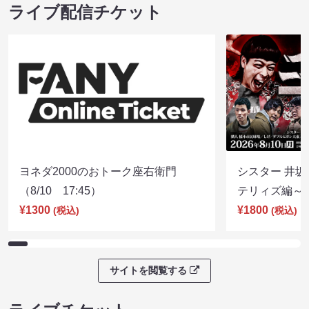
ライブ配信チケット
ヨネダ2000のおトーク座右衛門
シスター 井坂
（8/10 17:45）
テリィズ編～（8
¥1300
¥1800
(税込)
(税込)
サイトを閲覧する