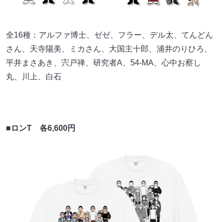
全16種：アルファ博士、ゼゼ、フラー、デル太、てんどん
さん、天寺陽美、ミカさん、大国主十郎、浦井のりひろ、
平井まさあき、宍戸禅、研究者A、54-MA、心中お察し
丸、川上、白石
■ロンT
各6,600円