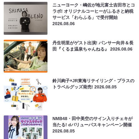
ニューヨーク・嶋佐が地元富士吉田市とコ
ラボ! オリジナルコーヒーがふるさと納税
サービス「わらふる」で受付開始
2026.08.06
丹生明里がゲスト出演! パンサー向井＆長
田『くるま温泉ちゃんねる』
2026.08.06
鈴川絢子×JR東海リテイリング・プラスの
トラベルグッズ発売!
2026.08.05
NMB48・田中美空のサイン入りチェキが
当たる! dバリューパスキャンペーン開催
2026.08.05