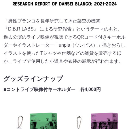
「男性ブランコを長年研究してきた架空の機関
『D.B.R.LABS』 による研究報告」というテーマのもと、
過去公演のライブ映像が視聴できるQRコード付きキーホル
ダーやイラストレーター「unpis（ウンピス）」描きおろし
イラストを使ったTシャツや付箋などの雑貨を販売するほ
か、ライブで使用した小道具や衣装の展示が行われます。
グッズラインナップ
■コントライブ映像付キーホルダー
各4,000円