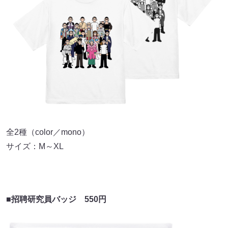
全2種（color／mono）
サイズ：M～XL
■招聘研究員バッジ 550円