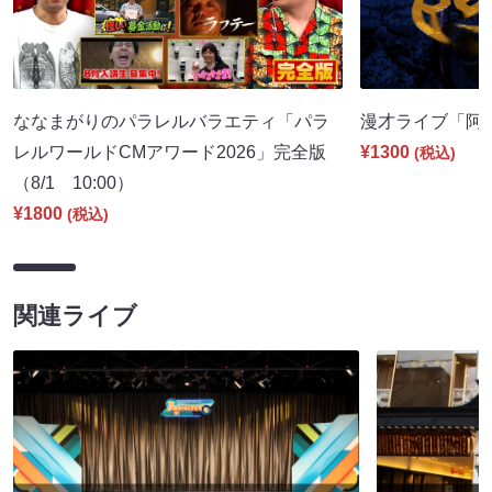
ななまがりのパラレルバラエティ「パラ
漫才ライブ「阿吽」
レルワールドCMアワード2026」完全版
¥1300
(税込)
（8/1 10:00）
¥1800
(税込)
関連ライブ