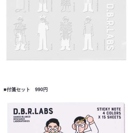
■付箋セット 990円