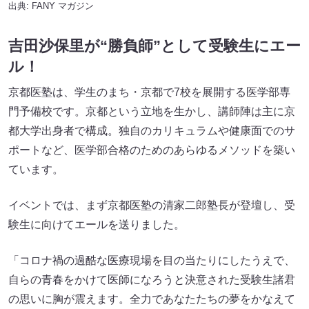
出典:
FANY マガジン
吉田沙保里が“勝負師”として受験生にエー
ル！
京都医塾は、学生のまち・京都で7校を展開する医学部専
門予備校です。京都という立地を生かし、講師陣は主に京
都大学出身者で構成。独自のカリキュラムや健康面でのサ
ポートなど、医学部合格のためのあらゆるメソッドを築い
ています。
イベントでは、まず京都医塾の清家二郎塾長が登壇し、受
験生に向けてエールを送りました。
「コロナ禍の過酷な医療現場を目の当たりにしたうえで、
自らの青春をかけて医師になろうと決意された受験生諸君
の思いに胸が震えます。全力であなたたちの夢をかなえて