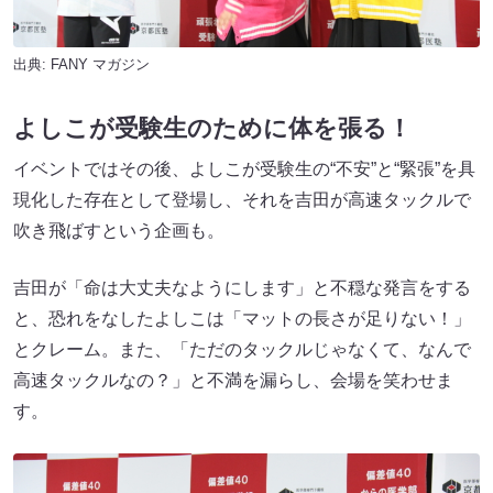
出典:
FANY マガジン
よしこが受験生のために体を張る！
イベントではその後、よしこが受験生の“不安”と“緊張”を具
現化した存在として登場し、それを吉田が高速タックルで
吹き飛ばすという企画も。
吉田が「命は大丈夫なようにします」と不穏な発言をする
と、恐れをなしたよしこは「マットの長さが足りない！」
とクレーム。また、「ただのタックルじゃなくて、なんで
高速タックルなの？」と不満を漏らし、会場を笑わせま
す。