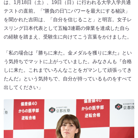
は、1月18日（土）、19日（日）に行われる大学入学共通
テストの直前。「“勝負の日”にパワーを最大にする秘訣」
を聞かれた吉田は、「自分を信じること」と明言。女子レ
スリング日本代表として五輪3連覇の偉業を達成した自ら
の経験を踏まえ、受験生に向けてこう言葉をかけました。
「私の場合は『勝ちに来た。金メダルを獲りに来た』とい
う気持ちでマットに上がっていました。みなさんも『合格
しに来た。これまでいろんなことをガマンして頑張ってき
たんだ』という気持ちで、自分が持っているものをすべて
出してください」