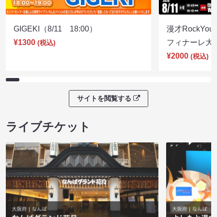
GIGEKI（8/11 18:00）
漫才RockY
¥1300
フィナーレ大宴会
(税込)
¥2000
(税込)
サイトを閲覧する
ライブチケット