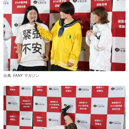
出典:
FANY マガジン