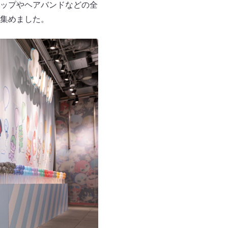
ップやヘアバンドなどの全
を集めました。