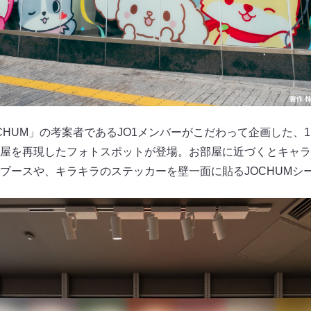
CHUM」の考案者であるJO1メンバーがこだわって企画した、
屋を再現したフォトスポットが登場。お部屋に近づくとキャラ
ブースや、キラキラのステッカーを壁一面に貼るJOCHUMシ