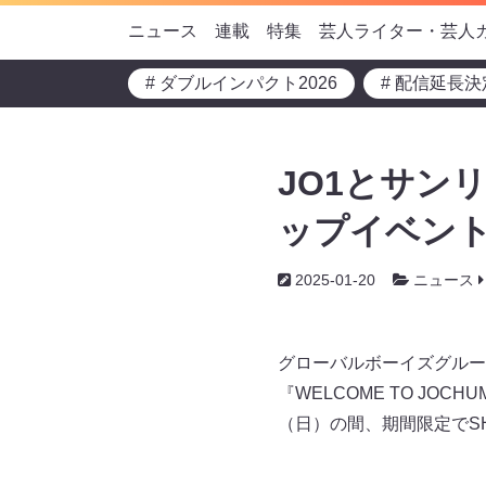
ニュース
連載
特集
芸人ライター・芸人
# ダブルインパクト2026
# 配信延長決
JO1とサン
ップイベント
2025-01-20
ニュース
グローバルボーイズグループ
『WELCOME TO JOC
（日）の間、期間限定でSHI