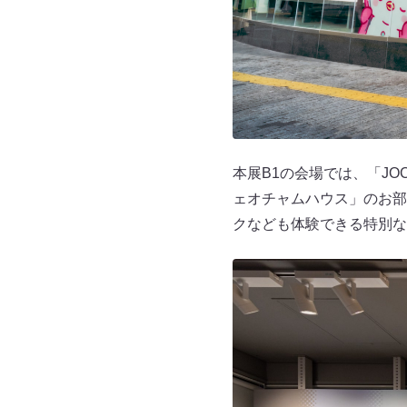
本展B1の会場では、「JO
ェオチャムハウス」のお部
クなども体験できる特別な