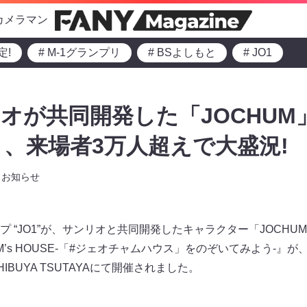
カメラマン
定!
# M-1グランプリ
# BSよしもと
# JO1
リオが共同開発した「JOCHU
、来場者3万人超えで大盛況!
お知らせ
 “JO1”が、サンリオと共同開発したキャラクター「JOCH
HUM’s HOUSE-「#ジェオチャムハウス」をのぞいてみよう-』が
BUYA TSUTAYAにて開催されました。