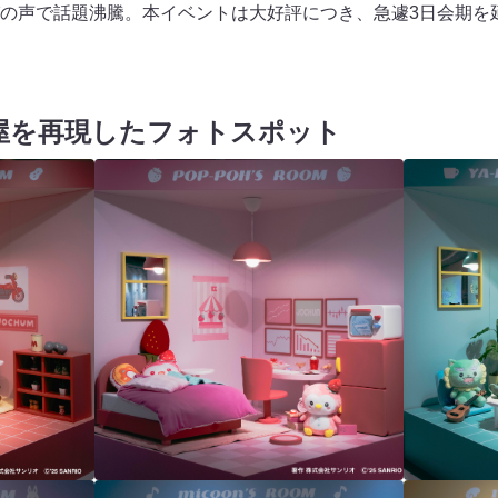
の声で話題沸騰。本イベントは大好評につき、急遽3日会期を
部屋を再現したフォトスポット