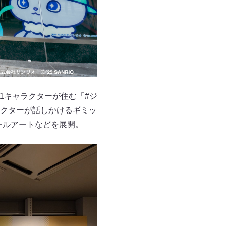
11キャラクターが住む「#ジ
クターが話しかけるギミッ
ールアートなどを展開。