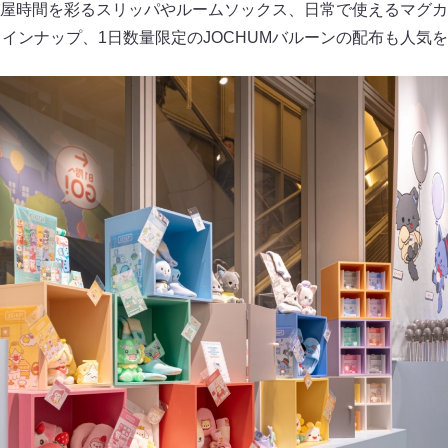
屋時間を彩るスリッパやルームソックス、日常で使えるマグカ
ラインナップ、1日数量限定のJOCHUMバルーンの配布も人気