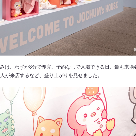
みは、わずか8分で即完。予約なしで入場できる日、最も来場者
00人が来店するなど、盛り上がりを見せました。