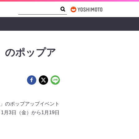
Search Form
Search
M」のポップア
UM」のポップアップイベント
、1月3日（金）から1月19日