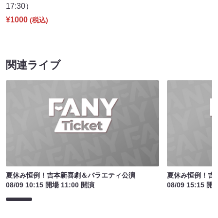
17:30）
¥1000
(税込)
関連ライブ
夏休み恒例！吉本新喜劇＆バラエティ公演
夏休み恒例！吉
08/09 10:15 開場 11:00 開演
08/09 15:15 開