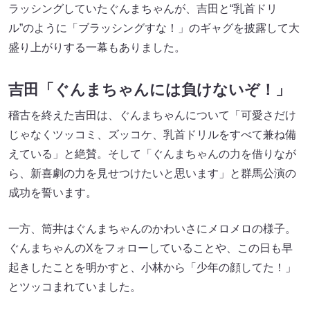
ラッシングしていたぐんまちゃんが、吉田と“乳首ドリ
ル”のように「ブラッシングすな！」のギャグを披露して大
盛り上がりする一幕もありました。
吉田「ぐんまちゃんには負けないぞ！」
稽古を終えた吉田は、ぐんまちゃんについて「可愛さだけ
じゃなくツッコミ、ズッコケ、乳首ドリルをすべて兼ね備
えている」と絶賛。そして「ぐんまちゃんの力を借りなが
ら、新喜劇の力を見せつけたいと思います」と群馬公演の
成功を誓います。
一方、筒井はぐんまちゃんのかわいさにメロメロの様子。
ぐんまちゃんのXをフォローしていることや、この日も早
起きしたことを明かすと、小林から「少年の顔してた！」
とツッコまれていました。