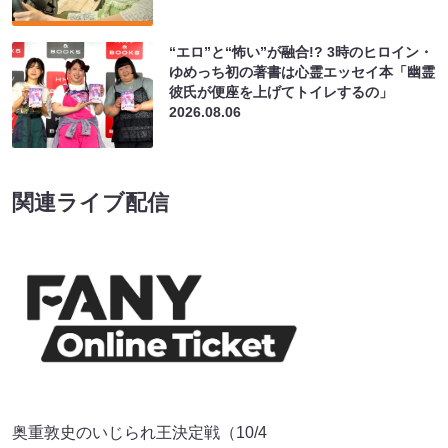
“エロ”と“怖い”が融合!? 3時のヒロイン・
ゆめっち初の著書は心霊エッセイ本「幽霊
彼氏が便座を上げてトイレするの」
2026.08.06
関連ライブ配信
奥重敦史のいじられ王決定戦（10/4