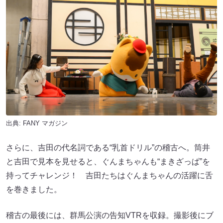
出典:
FANY マガジン
さらに、吉田の代名詞である“乳首ドリル”の稽古へ。筒井
と吉田で見本を見せると、ぐんまちゃんも“まきざっぱ”を
持ってチャレンジ！ 吉田たちはぐんまちゃんの活躍に舌
を巻きました。
稽古の最後には、群馬公演の告知VTRを収録。撮影後にブ