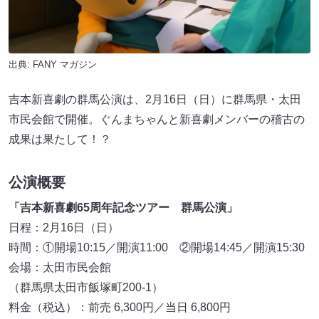
出典:
FANY マガジン
吉本新喜劇の群馬公演は、2月16日（日）に群馬県・太田
市民会館で開催。ぐんまちゃんと新喜劇メンバーの稽古の
成果は果たして！？
公演概要
「吉本新喜劇65周年記念ツアー 群馬公演」
日程：2月16日（日）
時間：①開場10:15／開演11:00 ②開場14:45／開演15:30
会場：太田市民会館
（群馬県太田市飯塚町200-1）
料金（税込）：前売 6,300円／当日 6,800円