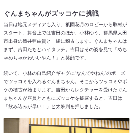
ぐんまちゃんがズッコケに挑戦
当日は地元メディアも入り、祇園花月のロビーから取材が
スタート。舞台上では吉田のほか、小林ゆう、群馬県太田
市出身の筒井亜由貴と一緒に稽古します。ぐんまちゃんは
まず、吉田たちとハイタッチ。吉田はその姿を見て「めち
ゃめちゃかわいいやん！」と笑顔です。
続いて、小林の自己紹介ギャグに“なんでやねん”のポーズ
でツッコミを入れるぐんまちゃん。そこからツッコミやボ
ケの稽古が始まります。吉田からレクチャーを受けたぐん
まちゃんが座員とともにズッコケを披露すると、吉田は
「飲み込みが早い！」と太鼓判を押しました。