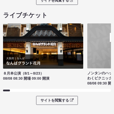
サイトを閲覧する
ライブチケット
ノンタンのハッ
８月本公演（8/1～8/23）
わくピクニック
08/08 08:30 開場 09:00 開演
08/08 09:30 開
サイトを閲覧する