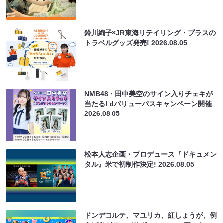
鈴川絢子×JR東海リテイリング・プラスの
トラベルグッズ発売!
2026.08.05
NMB48・田中美空のサイン入りチェキが
当たる! dバリューパスキャンペーン開催
2026.08.05
松本人志企画・プロデュース『ドキュメン
タル』米で初制作決定!
2026.08.05
ドンデコルテ、マユリカ、紅しょうが、例