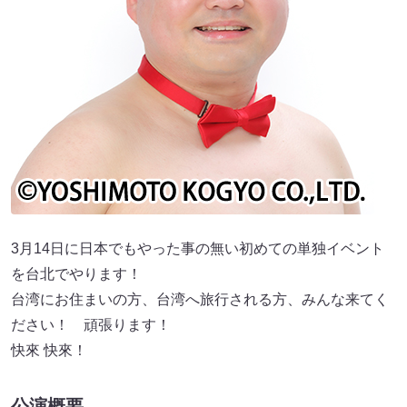
3月14日に日本でもやった事の無い初めての単独イベント
を台北でやります！
台湾にお住まいの方、台湾へ旅行される方、みんな来てく
ださい！ 頑張ります！
快來 快來！
公演概要