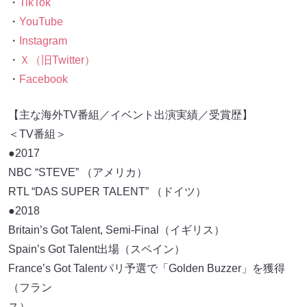
・
TikTok
・
YouTube
・
Instagram
・
Ｘ（旧Twitter）
・
Facebook
【主な海外TV番組／イベント出演実績／受賞歴】
＜TV番組＞
●2017
NBC “STEVE” （アメリカ）
RTL “DAS SUPER TALENT” （ドイツ）
●2018
Britain’s Got Talent, Semi-Final（イギリス）
Spain’s Got Talent出場（スペイン）
France’s Got Talentパリ予選で「Golden Buzzer」を獲得
（フラン
ス