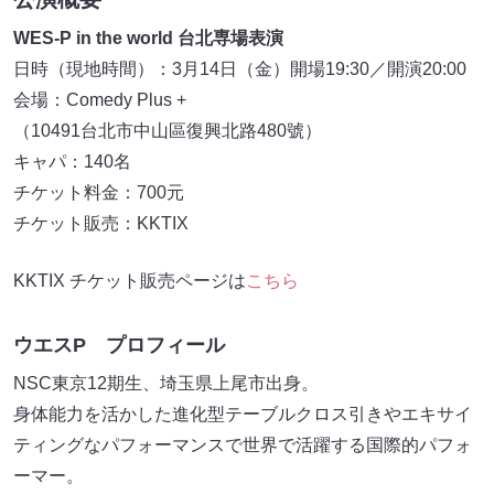
WES-P in the world 台北専場表演
日時（現地時間）：3月14日（金）開場19:30／開演20:00
会場：Comedy Plus +
（10491台北市中山區復興北路480號）
キャパ：140名
チケット料金：700元
チケット販売：KKTIX
KKTIX チケット販売ページは
こちら
ウエスP プロフィール
NSC東京12期生、埼玉県上尾市出身。
身体能力を活かした進化型テーブルクロス引きやエキサイ
ティングなパフォーマンスで世界で活躍する国際的パフォ
ーマー。