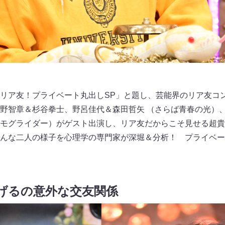
ゃリア友！プライベート丸出しSP」と題し、芸能界のリア友
野智章＆杉谷拳士、野呂佳代＆森田哲矢 （さらば青春の光）
モグライダー）がゲスト出演し、リア友だからこそ見せる超貴
んな二人の様子を心理学の専門家が深堀＆分析！ プライベー
げるの意外な交友関係