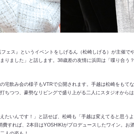
『黒フェス』というイベントをしげるん（松崎しげる）が主催で
まりました」と話します。38歳差の友情に浜田は「喋り合う
の宅飲み会の様子もVTRで公開されます。手越は松崎をもて
打ちつつ、豪勢なリビングで盛り上がる二人にスタジオからは
えたいんです！」と話せば、松崎も「手越は変えてると思うよ
消費すれば、2本目はYOSHIKIがプロデュースしたワイン。お
二人の姿も！