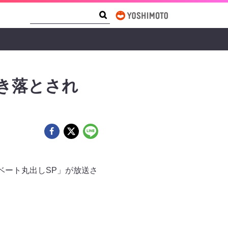
Search Form
Search
き落とされ
イベート丸出しSP」が放送さ