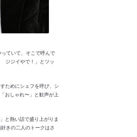
やっていて、そこで呼んで
？ ジジイやで！」とツッ
なすためにシェフを呼び、シ
「おしゃれ〜」と歓声が上
」と熱い話で盛り上がりま
酒好きの二人のトークはさ