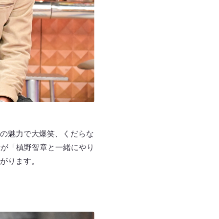
の魅力で大爆笑、くだらな
士が「槙野智章と一緒にやり
がります。