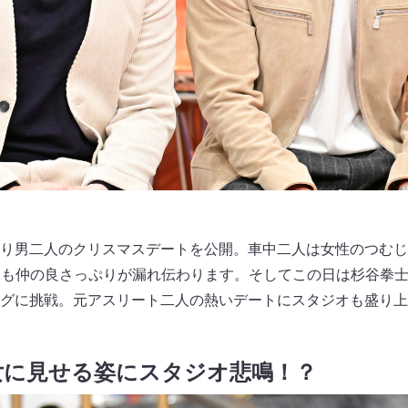
り男二人のクリスマスデートを公開。車中二人は女性のつむじ
らも仲の良さっぷりが漏れ伝わります。そしてこの日は杉谷拳
グに挑戦。元アスリート二人の熱いデートにスタジオも盛り上
女に見せる姿にスタジオ悲鳴！？