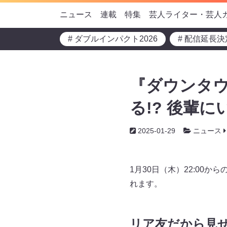
ニュース
連載
特集
芸人ライター・芸人
# ダブルインパクト2026
# 配信延長決
『ダウンタウ
る!? 後輩
2025-01-29
ニュース
1月30日（木）22:00
れます。
リア友だから見