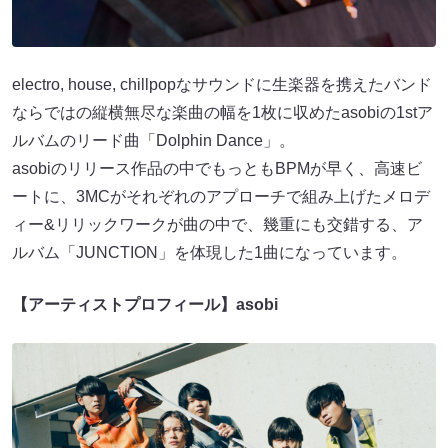
electro, house, chillpopなサウンドに生楽器を携えたバンド
ならではの縦横無尽な楽曲の幅を1枚に収めたasobiの1stア
ルバムのリード曲「Dolphin Dance」。
asobiのリリース作品の中でもっともBPMが早く、高速ビ
ートに、3MCがそれぞれのアプローチで組み上げたメロデ
ィー&リリックワークが曲の中で、幾重にも交錯する、ア
ルバム「JUNCTION」を体現した1曲になっています。
【アーティストプロフィール】asobi