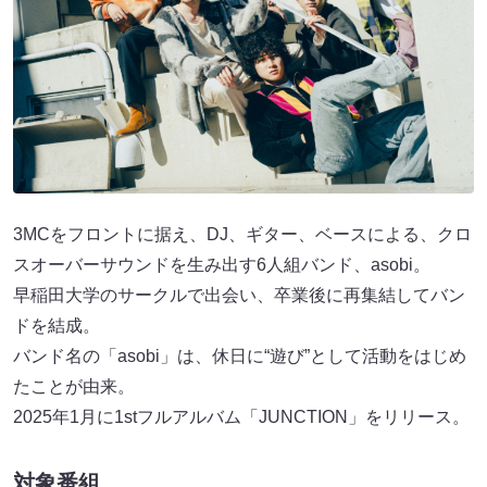
3MCをフロントに据え、DJ、ギター、ベースによる、クロ
スオーバーサウンドを生み出す6人組バンド、asobi。
早稲田大学のサークルで出会い、卒業後に再集結してバン
ドを結成。
バンド名の「asobi」は、休日に“遊び”として活動をはじめ
たことが由来。
2025年1月に1stフルアルバム「JUNCTION」をリリース。
対象番組