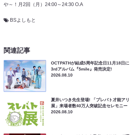
や～！月2回（月）24:00～24:30 O.A
BSよしもと
関連記事
OCTPATHが結成5周年記念日11月18日に
3rdアルバム『5mile』発売決定!
2026.08.10
夏井いつき先生登場! 「プレバト才能アリ
展」来場者数40万人突破記念セレモニー
2026.08.10