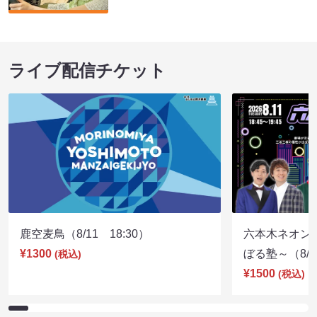
ライブ配信チケット
鹿空麦鳥（8/11 18:30）
六本木ネオン
¥1300
ぼる塾～（8/11
(税込)
¥1500
(税込)