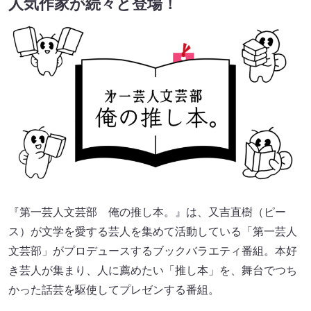
人気作家が続々と登場！
『第一芸人文芸部 俺の推し本。』は、又吉直樹（ピー
ス）が文学を愛する芸人を集めて活動している「第一芸人
文芸部」がプロデュースするブックバラエティ番組。本好
き芸人が集まり、人に薦めたい「推し本」を、舞台でつち
かった話芸を駆使してプレゼンする番組。