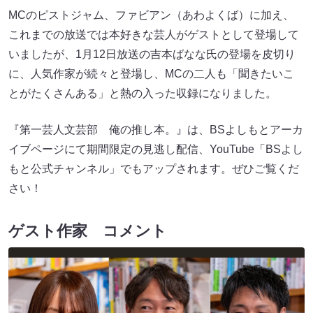
MCのピストジャム、ファビアン（あわよくば）に加え、
これまでの放送では本好きな芸人がゲストとして登場して
いましたが、1月12日放送の吉本ばなな氏の登場を皮切り
に、人気作家が続々と登場し、MCの二人も「聞きたいこ
とがたくさんある」と熱の入った収録になりました。
『第一芸人文芸部 俺の推し本。』は、BSよしもとアーカ
イブページにて期間限定の見逃し配信、YouTube「BSよし
もと公式チャンネル」でもアップされます。ぜひご覧くだ
さい！
ゲスト作家 コメント