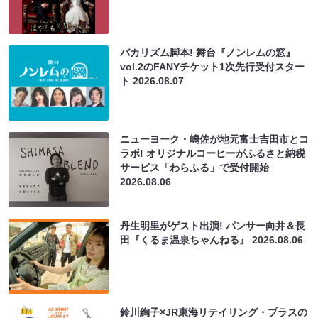
バカリズム脚本! 舞台『ノンレムの窓』
vol.2のFANYチケット1次先行受付スター
ト
2026.08.07
ニューヨーク・嶋佐が地元富士吉田市とコ
ラボ! オリジナルコーヒーがふるさと納税
サービス「わらふる」で受付開始
2026.08.06
丹生明里がゲスト出演! パンサー向井＆長
田『くるま温泉ちゃんねる』
2026.08.06
鈴川絢子×JR東海リテイリング・プラスの