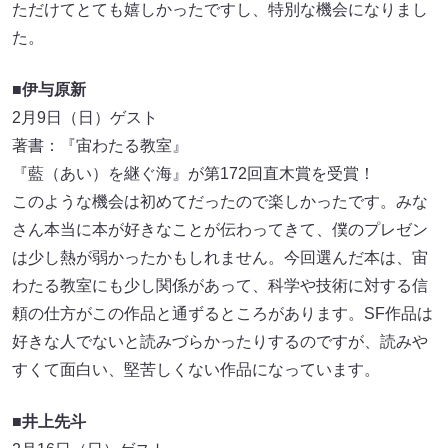
ただけてとても嬉しかったですし、特別な機会になりまし
た。
■伊与原新
2月9日（日）ゲスト
著書：『宙わたる教室』
『藍（あい）を継ぐ海』が第172回直木賞を受賞！
このような機会は初めてだったので楽しかったです。みな
さん本当に本が好きなことが伝わってきて、僕のプレゼン
は少し熱が弱かったかもしれません。今回選んだ本は、宙
わたる教室にも少し関係があって、科学や技術に対する信
頼の仕方がこの作品と通ずるところがあります。SF作品は
好きな人でないと読みづらかったりするのですが、読みや
すくて面白い、堅苦しくない作品になっています。
■井上先斗