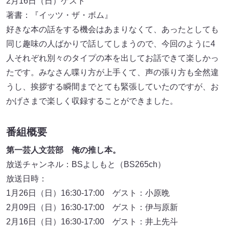
2月16日（日）ゲスト
著書：『イッツ・ザ・ボム』
好きな本の話をする機会はあまりなくて、あったとしても
同じ趣味の人ばかりで話してしまうので、今回のように4
人それぞれ別々のタイプの本を出してお話できて楽しかっ
たです。みなさん喋り方が上手くて、声の張り方も全然違
うし、挨拶する瞬間までとても緊張していたのですが、お
かげさまで楽しく収録することができました。
番組概要
第一芸人文芸部 俺の推し本。
放送チャンネル：BSよしもと（BS265ch）
放送日時：
1月26日（日）16:30‐17:00 ゲスト：小原晩
2月09日（日）16:30‐17:00 ゲスト：伊与原新
2月16日（日）16:30‐17:00 ゲスト：井上先斗