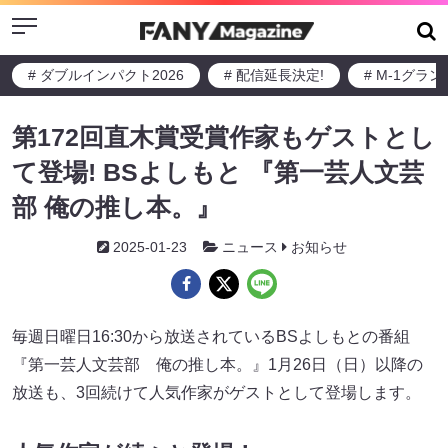
Menu
# ダブルインパクト2026
# 配信延長決定!
# M-1グラ
第172回直木賞受賞作家もゲストとし
て登場! BSよしもと 『第一芸人文芸
部 俺の推し本。』
2025-01-23
ニュース
お知らせ
毎週日曜日16:30から放送されているBSよしもとの番組
『第一芸人文芸部 俺の推し本。』1月26日（日）以降の
放送も、3回続けて人気作家がゲストとして登場します。