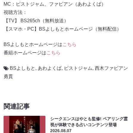
MC：ピストジャム、ファビアン（あわよくば）
視聴方法：
【TV】 BS265ch（無料放送）
【スマホ・PC】BSよしもとホームページ（無料配信）
BSよしもとホームページは
こちら
番組ホームページは
こちら
BSよしもと
,
あわよくば
,
ピストジャム
,
西木ファビアン
勇貫
関連記事
シークエンスはやとも監修! ペアリング霊
視が体験できる占いコンテンツ登場
2026.08.07