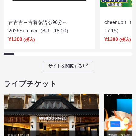
古古古～古着を語る90分～
cheer up！
2026Summer（8/9 18:00）
17:15）
¥1300
¥1300
(税込)
(税込)
サイトを閲覧する
ライブチケット