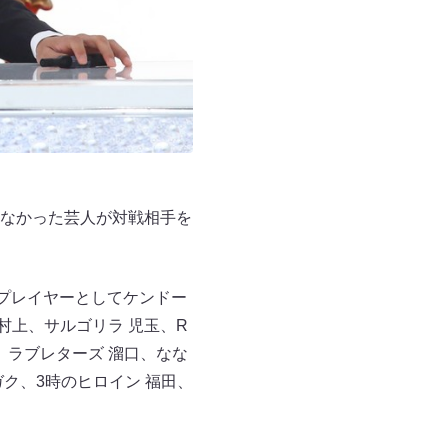
なかった芸人が対戦相手を
プレイヤーとしてケンドー
村上、サルゴリラ 児玉、R
、ラブレターズ 溜口、なな
ガク、3時のヒロイン 福田、