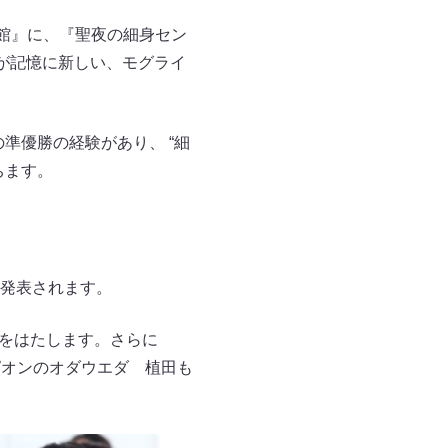
道館』に、『聖夜の細身セン
躍進が記憶に新しい、モグライ
の準優勝の経験があり、 “細
ちます。
て発表されます。
演をはたします。さらに
ャンピオンのオダウエダ 植田も