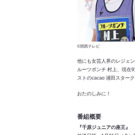
©関西テレビ
他にも女芸人界のレジェン
ルーツポンチ 村上、現在9
ストのcacao 浦田スタ
おたのしみに！
番組概要
『千原ジュニアの座王』