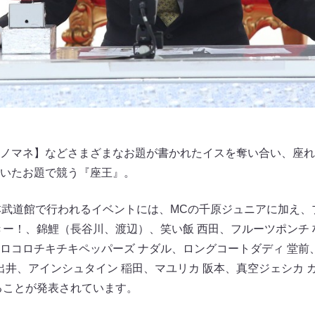
ノマネ】などさまざまなお題が書かれたイスを奪い合い、座れ
いたお題で競う『座王』。
本武道館で行われるイベントには、MCの千原ジュニアに加え、
きー！、錦鯉（長谷川、渡辺）、笑い飯 西田、フルーツポンチ 
ロコロチキチキペッパーズ ナダル、ロングコートダディ 堂前
出井、アインシュタイン 稲田、マユリカ 阪本、真空ジェシカ 
ることが発表されています。