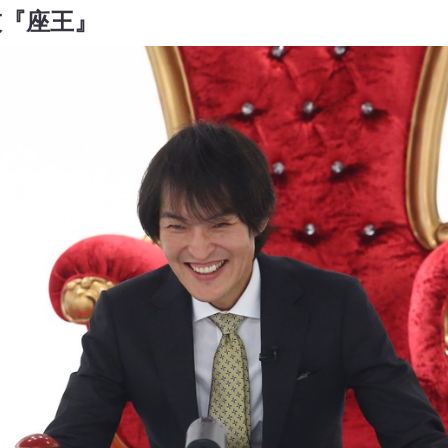
技『座王』