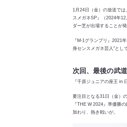
1月24日（金）の放送では
スメガネSP』（2024年
ダー芝が出場することが発
『M-1グランプリ』202
身センスメガネ芸人”とし
次回、最後の武
『千原ジュニアの座王 in
要注目となる31日（金）の
『THE W 2024』準優
加わり、熱き戦いが。