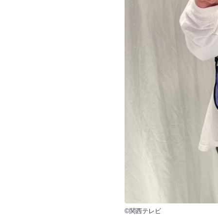
©関西テレビ