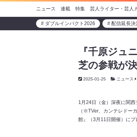
ニュース
連載
特集
芸人ライター・芸人
# ダブルインパクト2026
# 配信延長決
『千原ジュニ
芝の参戦が決
2025-01-25
ニュース
1月24日（金）深夜に関西
（※TVer、カンテレドー
館』（3月11日開催）に