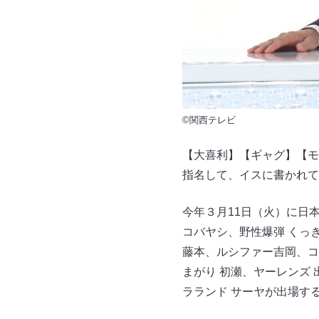
©関西テレビ
【大喜利】【ギャグ】【モ
指名して、イスに書かれて
今年３月11日（火）に日
コバヤシ、野性爆弾 くっ
藤本、ルシファー吉岡、コ
まがり 初瀬、ヤーレンズ 
ラランド サーヤが出場す