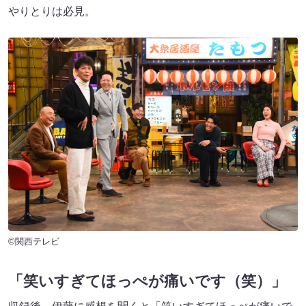
やりとりは必見。
©関西テレビ
「
笑いすぎてほっぺが痛いです（笑）
」