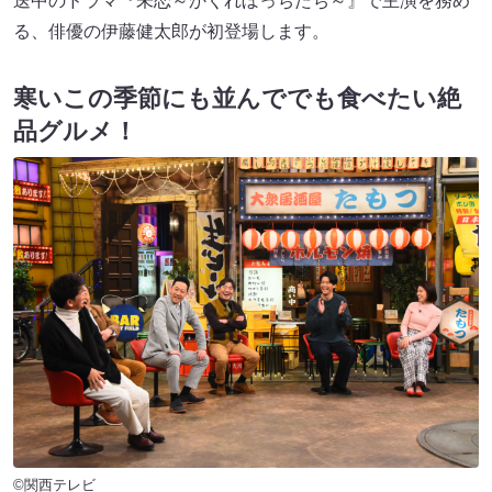
送中のドラマ『未恋～かくれぼっちたち～』で主演を務め
る、俳優の伊藤健太郎が初登場します。
寒いこの季節にも並んででも食べたい絶
品グルメ！
©関西テレビ