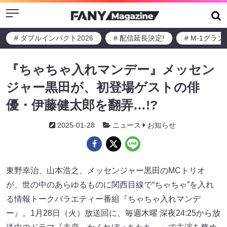
Menu
# ダブルインパクト2026
# 配信延長決定!
# M-1グラ
『ちゃちゃ入れマンデー』メッセン
ジャー黒田が、初登場ゲストの俳
優・伊藤健太郎を翻弄…!?
2025-01-28
ニュース
お知らせ
東野幸治、山本浩之、メッセンジャー黒田のMCトリオ
が、世の中のあらゆるものに関西目線で“ちゃちゃ”を入れ
る情報トークバラエティー番組『ちゃちゃ入れマンデ
ー』。1月28日（火）放送回に、毎週木曜 深夜24:25から放