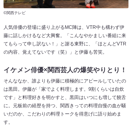
©関西テレビ
人気俳優の登場に盛り上がるMC陣は、VTR中も構わず伊
藤に話しかけるなど大興奮。「こんなやかましい番組に来
てもらって申し訳ない！」と謝る東野に、「ほとんどVTR
の内容、覚えてないです（笑）」と伊藤も苦笑。
イケメン俳優×関西芸人の爆笑やりとり！
そんななか、誰よりも伊藤に積極的にアピールしていたの
は黒田。伊藤が「家でよく料理します。9割くらいは自炊
です」と料理好きを明かすと、黒田はいつにも増して饒舌
に。元板前の経歴を持つ、関西きっての料理自慢の血が騒
いだのか、こだわりの料理トークを得意げに語り始めま
す。