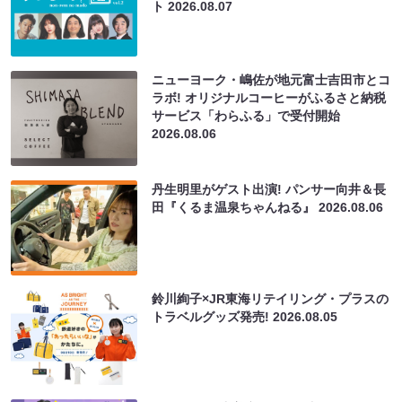
ト
2026.08.07
ニューヨーク・嶋佐が地元富士吉田市とコ
ラボ! オリジナルコーヒーがふるさと納税
サービス「わらふる」で受付開始
2026.08.06
丹生明里がゲスト出演! パンサー向井＆長
田『くるま温泉ちゃんねる』
2026.08.06
鈴川絢子×JR東海リテイリング・プラスの
トラベルグッズ発売!
2026.08.05