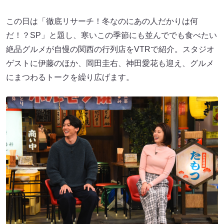
この日は「徹底リサーチ！冬なのにあの人だかりは何
だ！？SP」と題し、寒いこの季節にも並んででも食べたい
絶品グルメが自慢の関西の行列店をVTRで紹介。スタジオ
ゲストに伊藤のほか、岡田圭右、神田愛花も迎え、グルメ
にまつわるトークを繰り広げます。