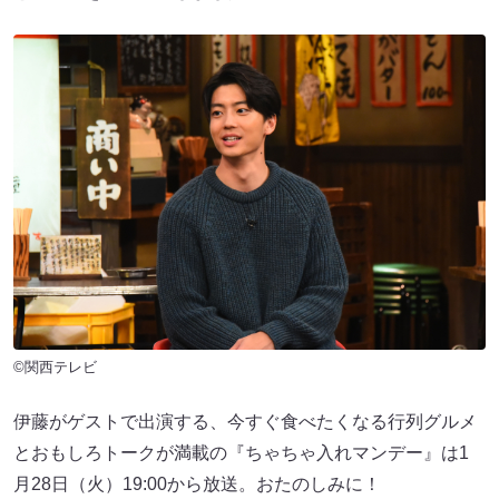
©関西テレビ
伊藤がゲストで出演する、今すぐ食べたくなる行列グルメ
とおもしろトークが満載の『ちゃちゃ入れマンデー』は1
月28日（火）19:00から放送。おたのしみに！