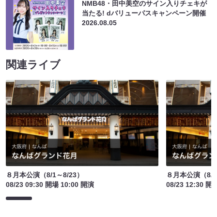
NMB48・田中美空のサイン入りチェキが
当たる! dバリューパスキャンペーン開催
2026.08.05
関連ライブ
８月本公演（8/1～8/23）
８月本公演（8/1
08/23 09:30 開場 10:00 開演
08/23 12:30 開