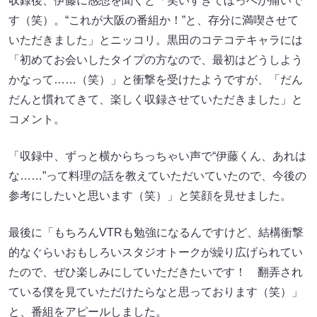
収録後、伊藤に感想を聞くと「笑いすぎてほっぺが痛いで
す（笑）。“これが大阪の番組か！”と、存分に満喫させて
いただきました」とニッコリ。黒田のコテコテキャラには
「初めてお会いしたタイプの方なので、最初はどうしよう
かなって……（笑）」と衝撃を受けたようですが、「だん
だんと慣れてきて、楽しく収録させていただきました」と
コメント。
「収録中、ずっと横からちっちゃい声で“伊藤くん、あれは
な……”って料理の話を教えていただいていたので、今後の
参考にしたいと思います（笑）」と笑顔を見せました。
最後に「もちろんVTRも勉強になるんですけど、結構衝撃
的なぐらいおもしろいスタジオトークが繰り広げられてい
たので、ぜひ楽しみにしていただきたいです！ 翻弄され
ている僕を見ていただけたらなと思っております（笑）」
と、番組をアピールしました。