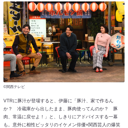
©関西テレビ
VTRに豚汁が登場すると、伊藤に「豚汁、家で作るん
か？ 冷蔵庫から出したまま、豚肉使ってんのか？ 豚
肉、常温に戻せよ！」と、しきりにアドバイスする一幕
も。意外に相性ピッタリのイケメン俳優×関西芸人の爆笑