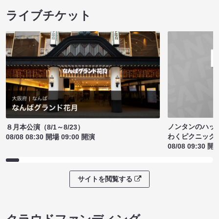
ライブチケット
ノンタンのハッ
８月本公演（8/1～8/23）
わくピクニック
08/08 08:30 開場 09:00 開演
08/08 09:30 開
サイトを閲覧する