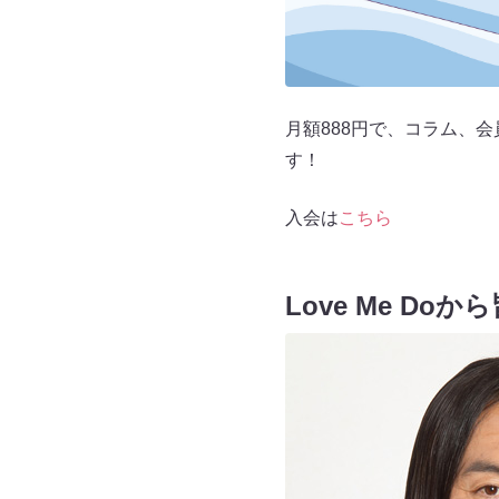
月額888円で、コラム、会
す！
入会は
こちら
Love Me Do