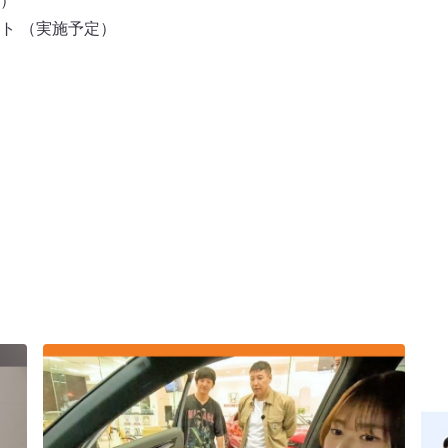
）
ト （実施予定）