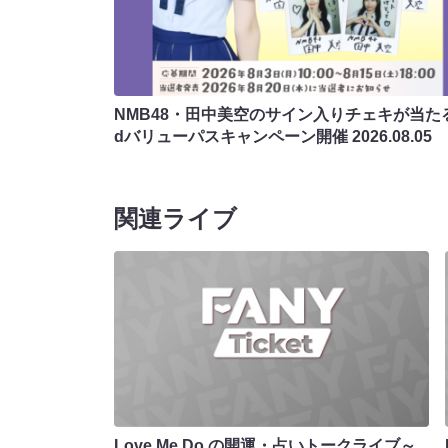
NMB48・田中美空のサイン入りチェキが当たる
dバリューパスキャンペーン開催
2026.08.05
関連ライブ
Love Me Do の開運・占いトークライブ～