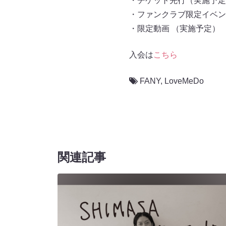
・チケット先行（実施予定
・ファンクラブ限定イベン
・限定動画 （実施予定）
入会は
こちら
FANY
,
LoveMeDo
関連記事