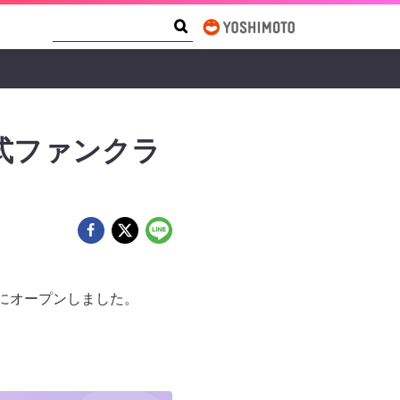
Search Form
Search
o公式ファンクラ
（金）にオープンしました。