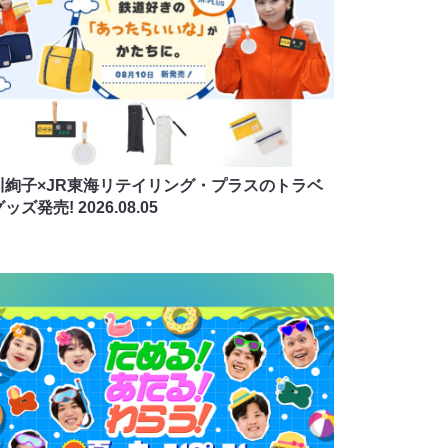
川絢子×JR東海リテイリング・プラスのトラベ
グッズ発売!
2026.08.05