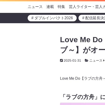
ニュース
連載
特集
芸人ライター・芸人
# ダブルインパクト2026
# 配信延長決
Love Me
ブ～】がオー
2025-01-31
ニュース
Love Me Do【ラブの方
「ラブの方舟」