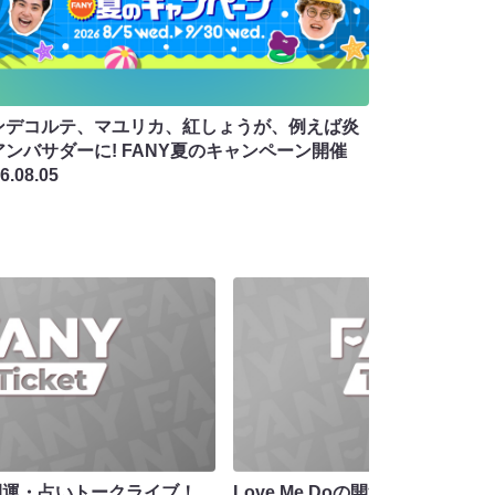
ンデコルテ、マユリカ、紅しょうが、例えば炎
アンバサダーに! FANY夏のキャンペーン開催
6.08.05
oの開運・占いトークライブ！
Love Me Doの開運・占いトー