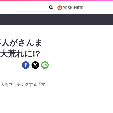
Search Form
Search
芸人がさんま
大荒れに!?
芸人をマッチングする「マ