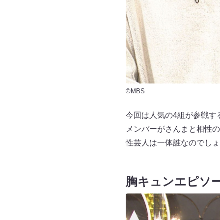
©MBS
今回は人気の4組が参戦す
メンバーがさんまと相性の
性芸人は一体誰なのでし
胸キュンエピソ