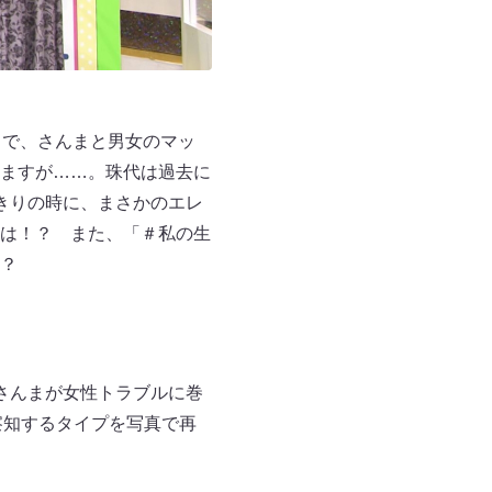
クで、さんまと男女のマッ
ますが……。珠代は過去に
きりの時に、まさかのエレ
は！？ また、「＃私の生
？
さんまが女性トラブルに巻
察知するタイプを写真で再