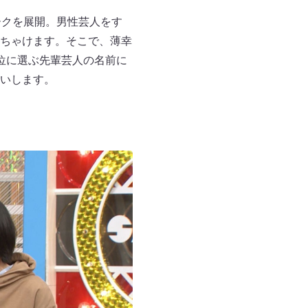
ークを展開。男性芸人をす
ちゃけます。そこで、薄幸
位に選ぶ先輩芸人の名前に
いします。