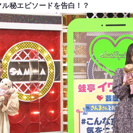
マル秘エピソードを告白！？