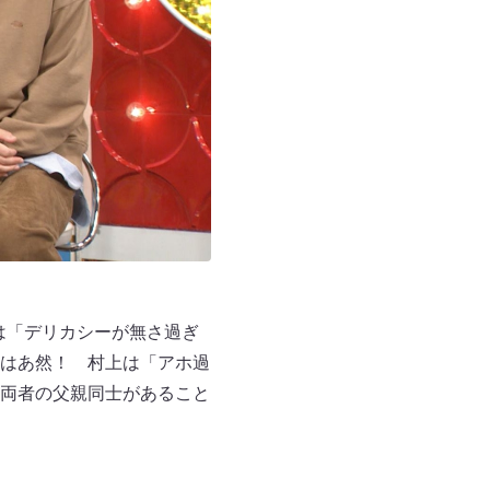
は「デリカシーが無さ過ぎ
はあ然！ 村上は「アホ過
両者の父親同士があること