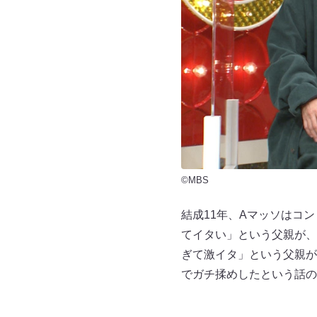
©MBS
結成11年、Aマッソはコ
てイタい」という父親が、
ぎて激イタ」という父親が
でガチ揉めしたという話の