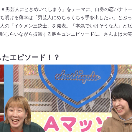
「＃男芸人にときめいてしまう」をテーマに、自身の恋バナト
ち明ける薄幸は「男芸人にめちゃくちゃ手を出したい」とぶっ
人の「イケメン三銃士」を発表。「本気でいけそうな人」と1
恥じらいながら披露する胸キュンエピソードに、さんまは大笑
したエピソード！？