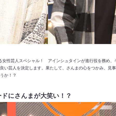
る女性芸人スペシャル！ アインシュタインが進行役を務め、
良い芸人を決定します。果たして、さんまの心をつかみ、見事
ょうか！？
ードにさんまが大笑い！？