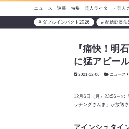
ニュース
連載
特集
芸人ライター・芸人
# ダブルインパクト2026
# 配信延長決
『痛快！明
に猛アピール
2021-12-06
ニュース
12月6日（月）23:5
ッチングさんま」が放送さ
アインシュタイ