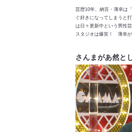
芸歴10年、納言・薄幸は
ぐ好きになってしまうと打
は日々更新中という男性芸
スタジオは爆笑！ 薄幸が
さんまがあ然と