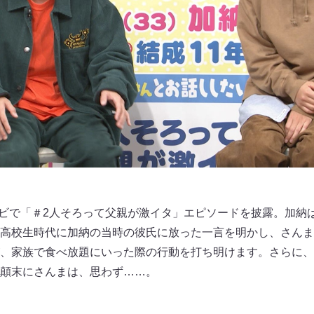
ンビで「＃2人そろって父親が激イタ」エピソードを披露。加納
高校生時代に加納の当時の彼氏に放った一言を明かし、さんま
、家族で食べ放題にいった際の行動を打ち明けます。さらに、
顛末にさんまは、思わず……。