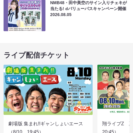
NMB48・田中美空のサイン入りチェキが
当たる! dバリューパスキャンペーン開催
2026.08.05
ライブ配信チケット
劇場版 集まれ!!ギャンしょいエース
翔ライブZ 夏
（8/10 19:45）
20:45）