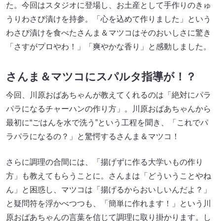
た。今回はスタジオに登場し、お土産として手作りのきゅ
うりわさび漬けを持参。「心を込めて作りました」という
わさび漬けを食べたさんま＆マツコはそのおいしさに驚き
「さすがプロやわ！」「爽やかな香り」と感動しました。
さんま＆マツコにスパルタ指導が！？
今回、川原おばあちゃんが教えてくれるのは「絶対にパラ
パラになるチャーハンの作り方」。川原おばあちゃんから
最初に“ごはんを水で洗う”という工程を聞き、「これでパ
ラパラになるの？」と驚愕するさんま＆マツコ！
さらに調理の合間には、「揚げずに作る大学いもの作り
方」も教えてもらうことに。さんまは「どういうことやね
ん」と困惑し、マツコは「揚げるからおいしいんだよ？」
と疑問符を浮かべつつも、「簡単に作れます！」という川
原おばあちゃんの言葉を信じて調理に取り掛かります。し