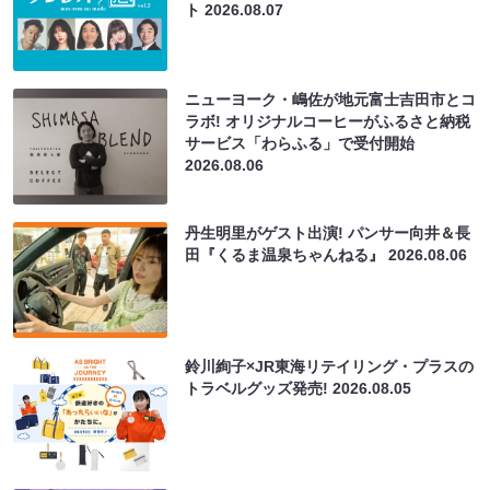
ト
2026.08.07
ニューヨーク・嶋佐が地元富士吉田市とコ
ラボ! オリジナルコーヒーがふるさと納税
サービス「わらふる」で受付開始
2026.08.06
丹生明里がゲスト出演! パンサー向井＆長
田『くるま温泉ちゃんねる』
2026.08.06
鈴川絢子×JR東海リテイリング・プラスの
トラベルグッズ発売!
2026.08.05