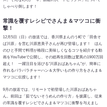
しゃべり倒します！
常識を覆すレシピでさんま＆マツコに衝
撃！
12月5日（日）の放送では、香川県まんのう町で「田舎そ
ば川原」を営む川原恵美子さんが再び登場します！ ほん
のひと手間で料理が格段に美味しくなるコツを紹介する動
画をYouTubeで公開し、その総再生回数は驚異の1900万回
超え！ 一躍注目を浴びる“川原おばあちゃん”が、簡単に
作れるパラパラチャーハン＆大学いもの作り方をさんま＆
マツコに伝授します！
9月の放送では、リモートで初登場した川原おばあちゃ
ん。前回は「茹でないそうめんの作り方」を披露し、従来
の常識を覆すレシピでさんま＆マツコに衝撃を与えまし