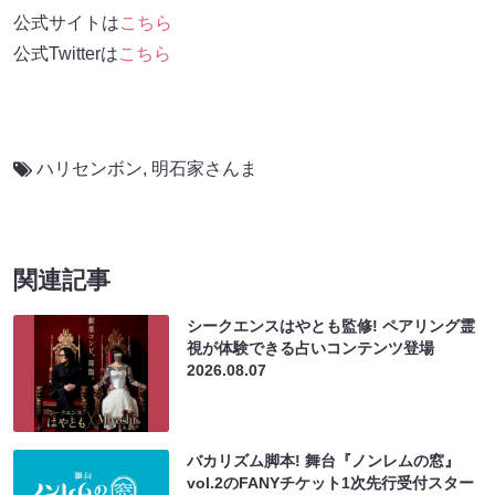
公式サイトは
こちら
公式Twitterは
こちら
ハリセンボン
,
明石家さんま
関連記事
シークエンスはやとも監修! ペアリング霊
視が体験できる占いコンテンツ登場
2026.08.07
バカリズム脚本! 舞台『ノンレムの窓』
vol.2のFANYチケット1次先行受付スター