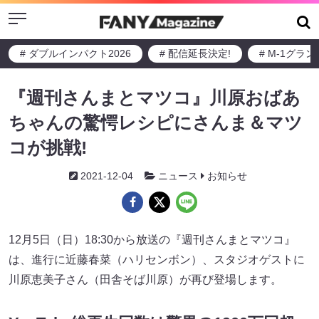
Menu
# ダブルインパクト2026
# 配信延長決定!
# M-1グラ
『週刊さんまとマツコ』川原おばあ
ちゃんの驚愕レシピにさんま＆マツ
コが挑戦!
2021-12-04
ニュース
お知らせ
12月5日（日）18:30から放送の『週刊さんまとマツコ』
は、進行に近藤春菜（ハリセンボン）、スタジオゲストに
川原恵美子さん（田舎そば川原）が再び登場します。