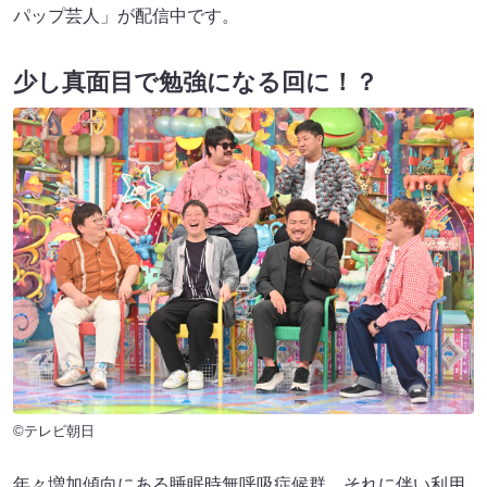
パップ芸人」が配信中です。
少し真面目で勉強になる回に！？
©テレビ朝日
年々増加傾向にある睡眠時無呼吸症候群。それに伴い利用