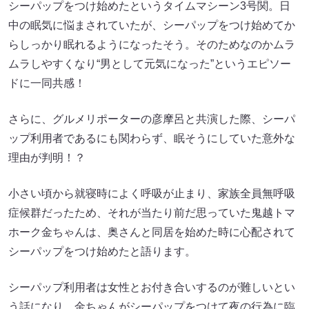
シーパップをつけ始めたというタイムマシーン3号関。日
中の眠気に悩まされていたが、シーパップをつけ始めてか
らしっかり眠れるようになったそう。そのためなのかムラ
ムラしやすくなり“男として元気になった”というエピソー
ドに一同共感！
さらに、グルメリポーターの彦摩呂と共演した際、シーパ
ップ利用者であるにも関わらず、眠そうにしていた意外な
理由が判明！？
小さい頃から就寝時によく呼吸が止まり、家族全員無呼吸
症候群だったため、それが当たり前だ思っていた鬼越トマ
ホーク金ちゃんは、奥さんと同居を始めた時に心配されて
シーパップをつけ始めたと語ります。
シーパップ利用者は女性とお付き合いするのが難しいとい
う話になり、金ちゃんがシーパップをつけて夜の行為に臨