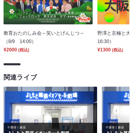
教育おたのしみ会～笑いとげんじつ～
野澤と京極と大
（8/9 14:00）
16:30）
¥2000
¥1300
(税込)
(税込)
関連ライブ