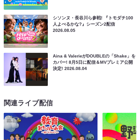
シソンヌ・長谷川ら参戦! 『トモダチ100
人よべるかな?』シーズン2配信
2026.08.05
Aina & ValerieがDOUBLEの「Shake」を
カバー! 8月5日に配信＆MVプレミア公開
決定!
2026.08.04
関連ライブ配信