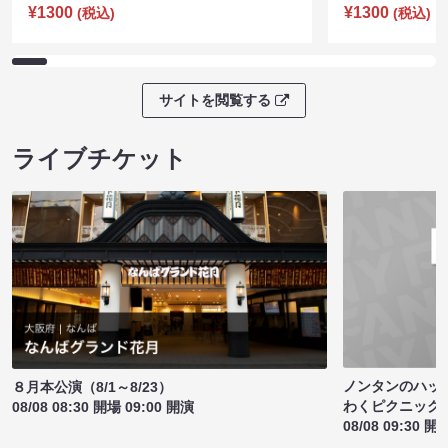
¥1300
¥1300
(税込)
(税込)
サイトを閲覧する
ライブチケット
ノンタンのハッ
８月本公演（8/1～8/23）
わくピクニック
08/08 08:30 開場 09:00 開演
08/08 09:30 開