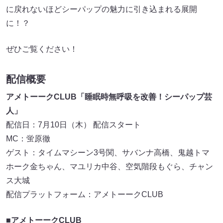
に戻れないほどシーパップの魅力に引き込まれる展開
に！？
ぜひご覧ください！
配信概要
アメトーークCLUB「睡眠時無呼吸を改善！シーパップ芸
人」
配信日：7月10日（木） 配信スタート
MC：蛍原徹
ゲスト：タイムマシーン3号関、サバンナ高橋、鬼越トマ
ホーク金ちゃん、マユリカ中谷、空気階段もぐら、チャン
ス大城
配信プラットフォーム：アメトーークCLUB
■アメトーークCLUB