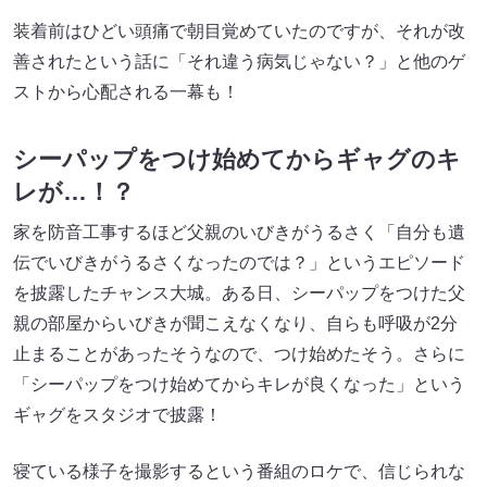
装着前はひどい頭痛で朝目覚めていたのですが、それが改
善されたという話に「それ違う病気じゃない？」と他のゲ
ストから心配される一幕も！
シーパップをつけ始めてからギャグのキ
レが…！？
家を防音工事するほど父親のいびきがうるさく「自分も遺
伝でいびきがうるさくなったのでは？」というエピソード
を披露したチャンス大城。ある日、シーパップをつけた父
親の部屋からいびきが聞こえなくなり、自らも呼吸が2分
止まることがあったそうなので、つけ始めたそう。さらに
「シーパップをつけ始めてからキレが良くなった」という
ギャグをスタジオで披露！
寝ている様子を撮影するという番組のロケで、信じられな