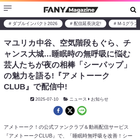
Menu
# ダブルインパクト2026
# 配信延長決定!
# M-1グラ
マユリカ中谷、空気階段もぐら、チ
ャンス大城…睡眠時の無呼吸に悩む
芸人たちが夜の相棒「シーパップ」
の魅力を語る!『アメトーーク
CLUB』で配信中!
2025-07-10
ニュース
お知らせ
アメトーーク！の公式ファンクラブ＆動画配信サービス
『アメトーークCLUB』で、「睡眠時無呼吸を改善！シー