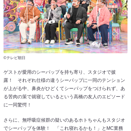
©テレビ朝日
ゲストが愛用のシーパップを持ち寄り、スタジオで披
露！ それぞれ仕様の違うシーパップに一同のテンション
が上がる中、鼻炎がひどくてシーパップをつけられず、あ
る苦肉の策で就寝しているという高橋の友人のエピソード
に一同驚愕！
さらに、無呼吸症候群の疑いのあるホトちゃんもスタジオ
でシーパップを体験！ 「これ寝れるかも！」とMC業務