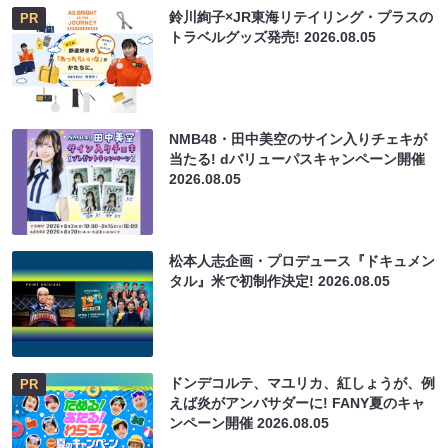
鈴川絢子×JR東海リテイリング・プラスの
PR
トラベルグッズ発売!
2026.08.05
NMB48・田中美空のサイン入りチェキが
当たる! dバリューパスキャンペーン開催
2026.08.05
松本人志企画・プロデュース『ドキュメン
タル』米で初制作決定!
2026.08.05
ドンデコルテ、マユリカ、紅しょうが、例
PR
えば炎がアンバサダーに! FANY夏のキャ
ンペーン開催
2026.08.05