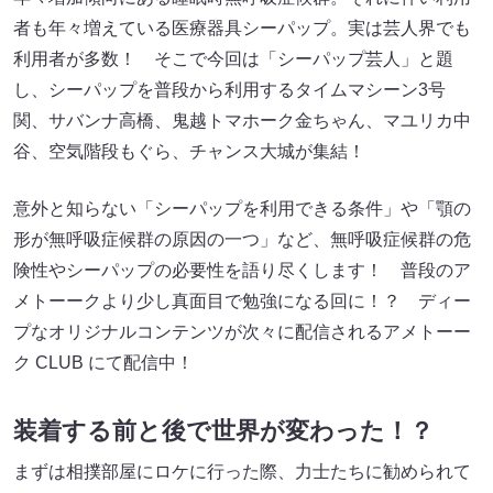
者も年々増えている医療器具シーパップ。実は芸人界でも
利用者が多数！ そこで今回は「シーパップ芸人」と題
し、シーパップを普段から利用するタイムマシーン3号
関、サバンナ高橋、鬼越トマホーク金ちゃん、マユリカ中
谷、空気階段もぐら、チャンス大城が集結！
意外と知らない「シーパップを利用できる条件」や「顎の
形が無呼吸症候群の原因の一つ」など、無呼吸症候群の危
険性やシーパップの必要性を語り尽くします！ 普段のア
メトーークより少し真面目で勉強になる回に！？ ディー
プなオリジナルコンテンツが次々に配信されるアメトーー
ク CLUB にて配信中！
装着する前と後で世界が変わった！？
まずは相撲部屋にロケに行った際、力士たちに勧められて