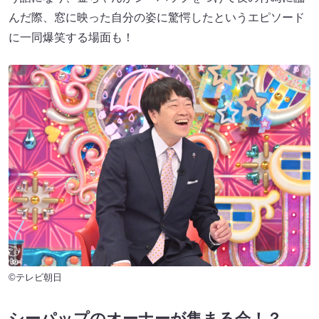
んだ際、窓に映った自分の姿に驚愕したというエピソード
に一同爆笑する場面も！
©テレビ朝日
シーパップのオーナーが集まる会！？