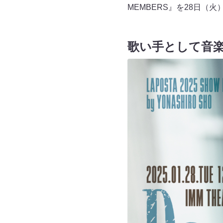
MEMBERS』を28日（
歌い手として音