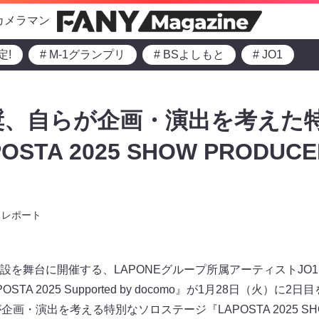
カメラマン
定!
# M-1グランプリ
# BSよしもと
# JO1
城奨、自らが企画・演出を考えた
STA 2025 SHOW PRODUCE
』
レポート
舞台に開催する、LAPONEグループ所属アーティストJO1、IN
STA 2025 Supported by docomo』が1月28日（火）に2
画・演出を考える特別なソロステージ『LAPOSTA 2025 SHOW