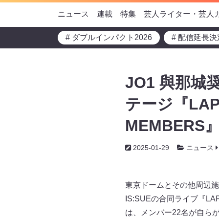
ニュース
連載
特集
芸人ライター・芸人
# ダブルインパクト2026
# 配信延長決
JO1 與那
テージ『LAPO
MEMBERS
2025-01-29
ニュース
東京ドームとその他周辺施設を
IS:SUEの合同ライブ『LAPO
は、メンバー22名が自らが企