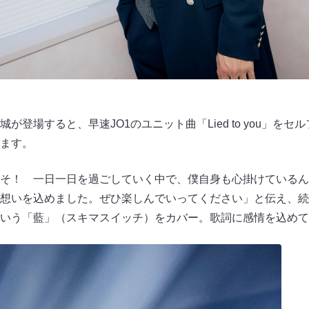
が登場すると、早速JO1のユニット曲「Lied to you」を
ます。
へようこそ！ 一日一日を過ごしていく中で、僕自身も心掛けてい
想いを込めました。ぜひ楽しんでいってください」と伝え、続
いう「藍」（スキマスイッチ）をカバー。歌詞に感情を込めて