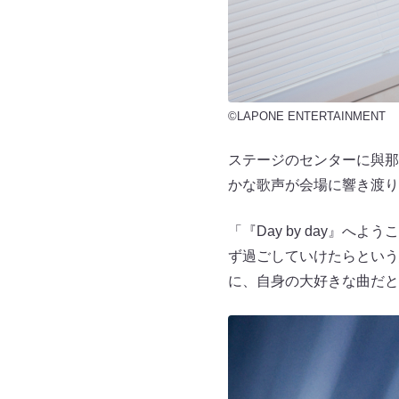
©LAPONE ENTERTAINMENT
ステージのセンターに與那城
かな歌声が会場に響き渡り
「『Day by day』
ず過ごしていけたらという
に、自身の大好きな曲だと