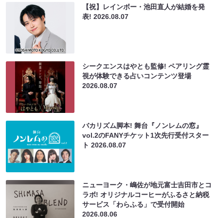
【祝】レインボー・池田直人が結婚を発
表!
2026.08.07
シークエンスはやとも監修! ペアリング霊
視が体験できる占いコンテンツ登場
2026.08.07
バカリズム脚本! 舞台『ノンレムの窓』
vol.2のFANYチケット1次先行受付スター
ト
2026.08.07
ニューヨーク・嶋佐が地元富士吉田市とコ
ラボ! オリジナルコーヒーがふるさと納税
サービス「わらふる」で受付開始
2026.08.06