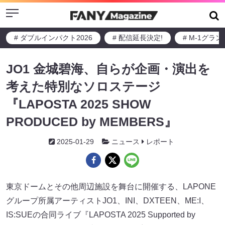
Menu
# ダブルインパクト2026
# 配信延長決定!
# M-1グラ
JO1 金城碧海、自らが企画・演出を
考えた特別なソロステージ
『LAPOSTA 2025 SHOW
PRODUCED by MEMBERS』
2025-01-29
ニュース
レポート
東京ドームとその他周辺施設を舞台に開催する、LAPONE
グループ所属アーティストJO1、INI、DXTEEN、ME:I、
IS:SUEの合同ライブ『LAPOSTA 2025 Supported by