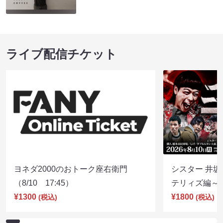
ライブ配信チケット
ヨネダ2000のおトーク座右衛門
シスター 井坂
（8/10 17:45）
テリィズ編～（8
¥1300
¥1800
(税込)
(税込)