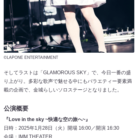
©LAPONE ENTERTAINMENT
そしてラストは「GLAMOROUS SKY」で、今日一番の盛
り上がり。多彩な歌声で魅せる中にもバラエティー要素満
載の企画で、金城らしいソロステージとなりました。
公演概要
『Love in the sky ~快適な空の旅へ~』
日時：2025年1月28日（火）開場 16:00／開演 16:30
会場：IMM THEATER