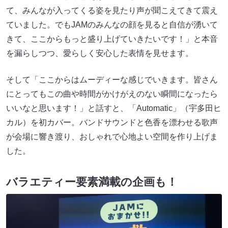
て、みんなが入ってくる姿を見たり声が聞こえてきて震え
ていました。でもJAMのみんなの顔を見ると自信が湧いて
きて、ここからもっと盛り上げていきたいです！」と本音
を漏らしつつ、愛らしく安心した表情を見せます。
そして「ここからはムーディーな感じでいきます。皆さん
にとってもこの曲や時間がかけがえのない瞬間になったら
いいなと思います！」と話すと、「Automatic」（宇多田ヒ
カル）を初カバー。バンドサウンドと色香を漂わせる歌声
が会場に響き渡り、おしゃれで心地よい空間を作り上げま
した。
バラエティー要素満載の企画も！