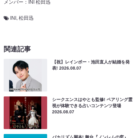
メンバー：INI 松田迅
INI
,
松⽥迅
関連記事
【祝】レインボー・池田直人が結婚を発
表!
2026.08.07
シークエンスはやとも監修! ペアリング霊
視が体験できる占いコンテンツ登場
2026.08.07
バカリズム脚本! 舞台『ノンレムの窓』