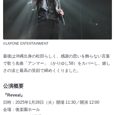
©LAPONE ENTERTAINMENT
最後は沖縄出身の松田らしく、感謝の思いを飾らない言葉
で歌う名曲「アンマー」（かりゆし58）をカバーし、嬉し
さの涙と最高の笑顔で締めくくりました。
公演概要
『Reveal』
日時：2025年1月28日（火）開場 11:30／開演 12:00
会場：後楽園ホール