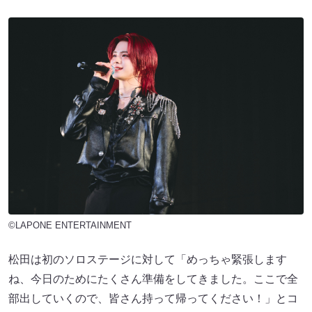
©LAPONE ENTERTAINMENT
松田は初のソロステージに対して「めっちゃ緊張します
ね、今日のためにたくさん準備をしてきました。ここで全
部出していくので、皆さん持って帰ってください！」とコ