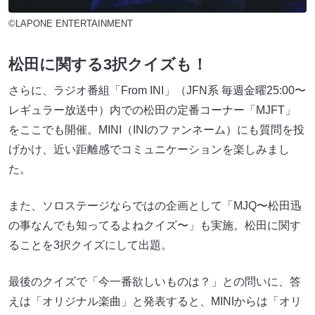
©LAPONE ENTERTAINMENT
松田に関する3択クイズも！
さらに、ラジオ番組「From INI」（JFN系 毎週金曜25:00〜
レギュラー放送中）内での松田の定番コーナー「MJFT」
をここでも開催。MINI（INIのファンネーム）にも質問を投
げかけ、近い距離感でコミュニケーションを楽しみまし
た。
また、ソロステージならではの企画として「MJQ〜松田迅
の事なんでも知ってるよねクイズ〜」も実施。松田に関す
ることを3択クイズにして出題。
最後のクイズで「今一番欲しいものは？」との問いに、答
えは「オリジナル楽曲」と発表すると、MINIからは「オリ