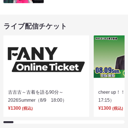
ライブ配信チケット
古古古～古着を語る90分～
cheer up！
2026Summer（8/9 18:00）
17:15）
¥1300
¥1300
(税込)
(税込)