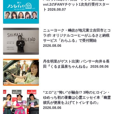
vol.2のFANYチケット1次先行受付スター
ト
2026.08.07
ニューヨーク・嶋佐が地元富士吉田市とコ
ラボ! オリジナルコーヒーがふるさと納税
サービス「わらふる」で受付開始
2026.08.06
丹生明里がゲスト出演! パンサー向井＆長
田『くるま温泉ちゃんねる』
2026.08.06
“エロ”と“怖い”が融合!? 3時のヒロイン・
ゆめっち初の著書は心霊エッセイ本「幽霊
彼氏が便座を上げてトイレするの」
2026.08.06