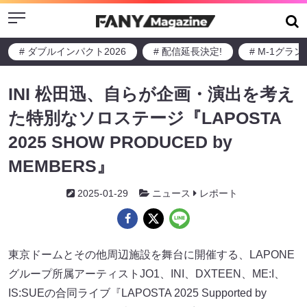
Menu
# ダブルインパクト2026
# 配信延長決定!
# M-1グラ
INI 松田迅、自らが企画・演出を考え
た特別なソロステージ『LAPOSTA
2025 SHOW PRODUCED by
MEMBERS』
2025-01-29
ニュース
レポート
東京ドームとその他周辺施設を舞台に開催する、LAPONE
グループ所属アーティストJO1、INI、DXTEEN、ME:I、
IS:SUEの合同ライブ『LAPOSTA 2025 Supported by