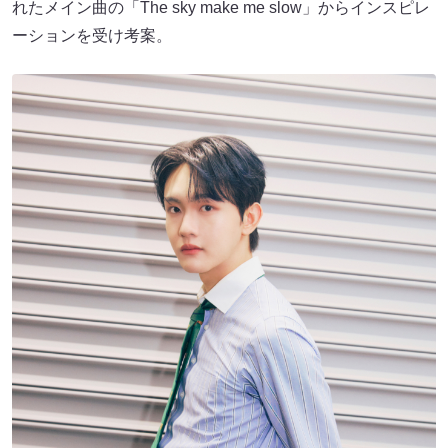
れたメイン曲の「The sky make me slow」からインスピレ
ーションを受け考案。