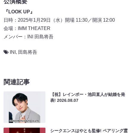
公演概要
『LOOK UP』
日時：2025年1月29日（水）開場 11:30／開演 12:00
会場：IMM THEATER
メンバー：INI 田島将吾
INI
,
田島将吾
関連記事
【祝】レインボー・池田直人が結婚を発
表!
2026.08.07
シークエンスはやとも監修! ペアリング霊