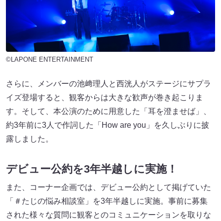
©LAPONE ENTERTAINMENT
さらに、メンバーの池﨑理人と西洸人がステージにサプラ
イズ登場すると、観客からは大きな歓声が巻き起こりま
す。そして、本公演のために用意した「耳を澄ませば」、
約3年前に3人で作詞した「How are you」を久しぶりに披
露しました。
デビュー公約を3年半越しに実施！
また、コーナー企画では、デビュー公約として掲げていた
「＃たじの悩み相談室」を3年半越しに実施。事前に募集
された様々な質問に観客とのコミュニケーションを取りな