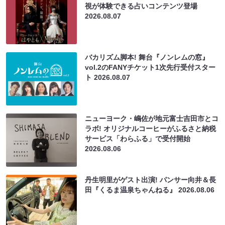
視が体験できる占いコンテンツ登場
2026.08.07
バカリズム脚本! 舞台『ノンレムの窓』
vol.2のFANYチケット1次先行受付スター
ト
2026.08.07
ニューヨーク・嶋佐が地元富士吉田市とコ
ラボ! オリジナルコーヒーがふるさと納税
サービス「わらふる」で受付開始
2026.08.06
丹生明里がゲスト出演! パンサー向井＆長
田『くるま温泉ちゃんねる』
2026.08.06