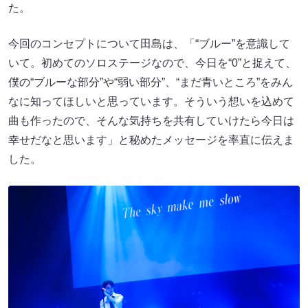
た。
今回のコンセプトについて田島は、「“ブルー”を意識して
いて。初めてのソロステージなので、今日を“0”と捉えて、
僕の“ブルーな部分”や“弱い部分”、“まだ青いところ”をみん
なに知ってほしいと思っています。そういう想いを込めて
曲も作ったので、そんな気持ちを共有していけたら今日は
幸せだなと思います」と秘めたメッセージを率直に伝えま
した。