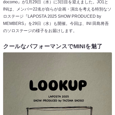
docomo』が1月29日（水）に3日目を迎えました。JO1と
INIは、メンバー22名が自らが企画・演出を考える特別なソ
ロステージ『LAPOSTA 2025 SHOW PRODUCED by
MEMBERS』を29日（水）も開催。今回は、INI 田島将吾
のソロステージの様子をお届けします。
クールなパフォーマンスでMINIを魅了