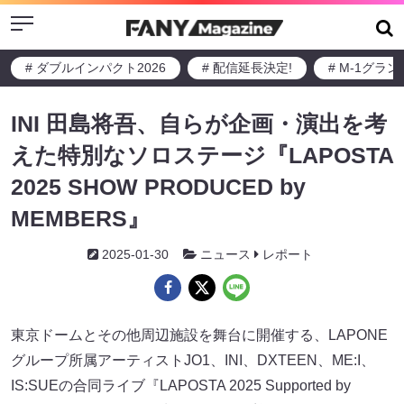
Menu
# ダブルインパクト2026
# 配信延長決定!
# M-1グラ
INI 田島将吾、自らが企画・演出を考
えた特別なソロステージ『LAPOSTA
2025 SHOW PRODUCED by
MEMBERS』
2025-01-30
ニュース
レポート
東京ドームとその他周辺施設を舞台に開催する、LAPONE
グループ所属アーティストJO1、INI、DXTEEN、ME:I、
IS:SUEの合同ライブ『LAPOSTA 2025 Supported by