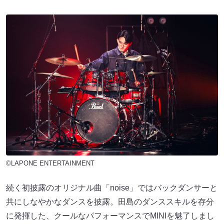
©LAPONE ENTERTAINMENT
続く初披露のオリジナル曲「noise」ではバックダンサーと
共にしなやかなダンスを披露。田島のダンススキルを存分
に発揮した、クールなパフォーマンスでMINIを魅了しまし