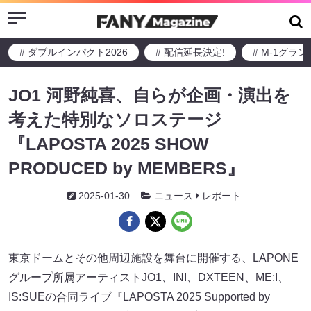
Menu
# ダブルインパクト2026
# 配信延長決定!
# M-1グラ
JO1 河野純喜、自らが企画・演出を
考えた特別なソロステージ
『LAPOSTA 2025 SHOW
PRODUCED by MEMBERS』
2025-01-30
ニュース
レポート
東京ドームとその他周辺施設を舞台に開催する、LAPONE
グループ所属アーティストJO1、INI、DXTEEN、ME:I、
IS:SUEの合同ライブ『LAPOSTA 2025 Supported by