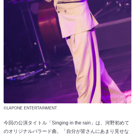
©LAPONE ENTERTAINMENT
今回の公演タイトル「Singing in the rain」は、河野初めて
のオリジナルバラード曲。「自分が皆さんにあまり見せな