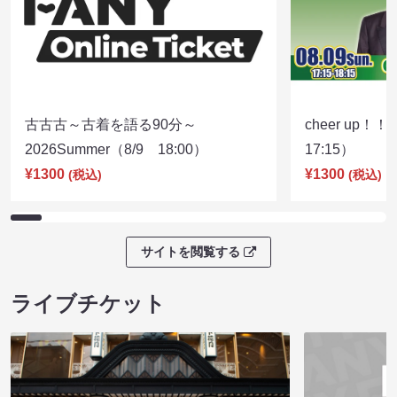
古古古～古着を語る90分～
cheer up！
2026Summer（8/9 18:00）
17:15）
¥1300
¥1300
(税込)
(税込)
サイトを閲覧する
ライブチケット