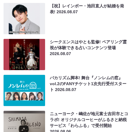
【祝】レインボー・池田直人が結婚を発
表!
2026.08.07
シークエンスはやとも監修! ペアリング霊
視が体験できる占いコンテンツ登場
2026.08.07
バカリズム脚本! 舞台『ノンレムの窓』
vol.2のFANYチケット1次先行受付スター
ト
2026.08.07
ニューヨーク・嶋佐が地元富士吉田市とコ
ラボ! オリジナルコーヒーがふるさと納税
サービス「わらふる」で受付開始
2026.08.06