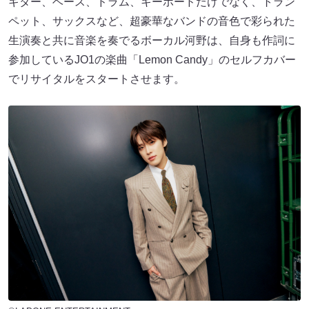
ギター、ベース、ドラム、キーボードだけでなく、トラン
ペット、サックスなど、超豪華なバンドの音色で彩られた
生演奏と共に音楽を奏でるボーカル河野は、自身も作詞に
参加しているJO1の楽曲「Lemon Candy」のセルフカバー
でリサイタルをスタートさせます。