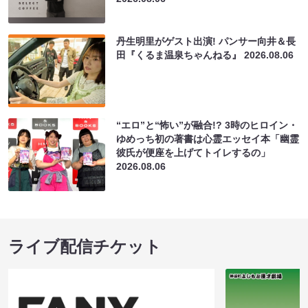
丹生明里がゲスト出演! パンサー向井＆長
田『くるま温泉ちゃんねる』
2026.08.06
“エロ”と“怖い”が融合!? 3時のヒロイン・
ゆめっち初の著書は心霊エッセイ本「幽霊
彼氏が便座を上げてトイレするの」
2026.08.06
ライブ配信チケット