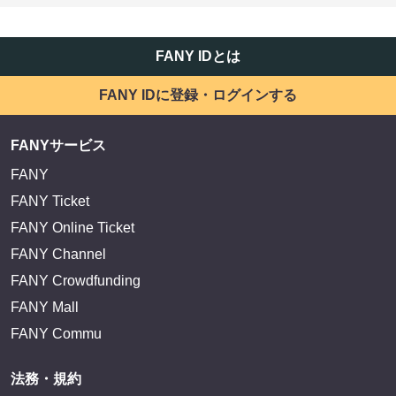
FANY IDとは
FANY IDに登録・ログインする
FANYサービス
FANY
FANY Ticket
FANY Online Ticket
FANY Channel
FANY Crowdfunding
FANY Mall
FANY Commu
法務・規約