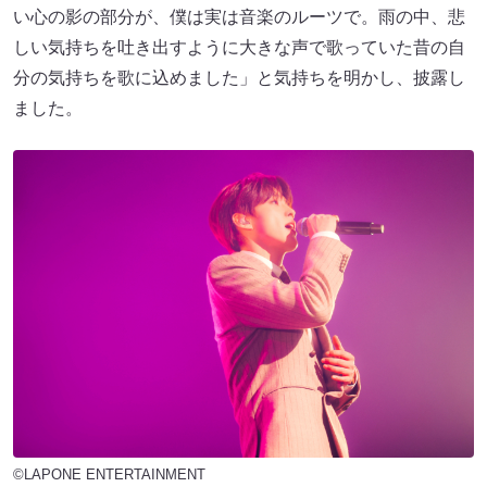
い心の影の部分が、僕は実は音楽のルーツで。雨の中、悲
しい気持ちを吐き出すように大きな声で歌っていた昔の自
分の気持ちを歌に込めました」と気持ちを明かし、披露し
ました。
©LAPONE ENTERTAINMENT