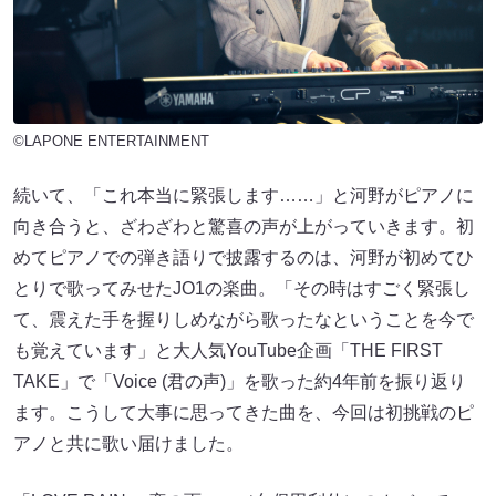
©LAPONE ENTERTAINMENT
続いて、「これ本当に緊張します……」と河野がピアノに
向き合うと、ざわざわと驚喜の声が上がっていきます。初
めてピアノでの弾き語りで披露するのは、河野が初めてひ
とりで歌ってみせたJO1の楽曲。「その時はすごく緊張し
て、震えた手を握りしめながら歌ったなということを今で
も覚えています」と大人気YouTube企画「THE FIRST
TAKE」で「Voice (君の声)」を歌った約4年前を振り返り
ます。こうして大事に思ってきた曲を、今回は初挑戦のピ
アノと共に歌い届けました。